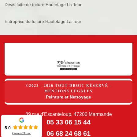
Devis fuite de toiture Hautefage La Tour
Entreprise de toiture Hautefage La Tour
©2022 - 2026 TOUT DROIT RÉSERVÉ -
MENTIONS LÉGALES
Peinture et Nettoyage
89 rue d'Escanteloup, 47200 Marmande
05 33 06 15 44
5.0
06 68 24 68 61
Lire nos
23
avis