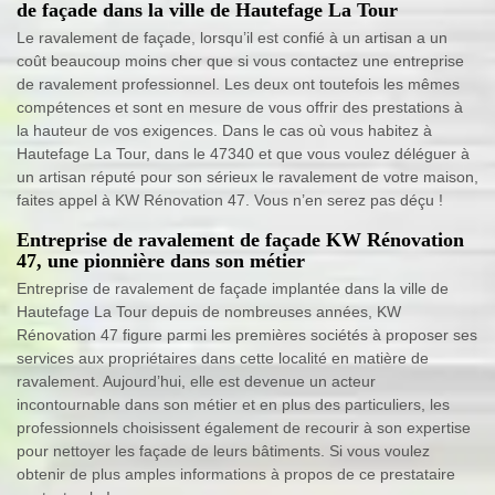
de façade dans la ville de Hautefage La Tour
Le ravalement de façade, lorsqu’il est confié à un artisan a un
coût beaucoup moins cher que si vous contactez une entreprise
de ravalement professionnel. Les deux ont toutefois les mêmes
compétences et sont en mesure de vous offrir des prestations à
la hauteur de vos exigences. Dans le cas où vous habitez à
Hautefage La Tour, dans le 47340 et que vous voulez déléguer à
un artisan réputé pour son sérieux le ravalement de votre maison,
faites appel à KW Rénovation 47. Vous n’en serez pas déçu !
Entreprise de ravalement de façade KW Rénovation
47, une pionnière dans son métier
Entreprise de ravalement de façade implantée dans la ville de
Hautefage La Tour depuis de nombreuses années, KW
Rénovation 47 figure parmi les premières sociétés à proposer ses
services aux propriétaires dans cette localité en matière de
ravalement. Aujourd’hui, elle est devenue un acteur
incontournable dans son métier et en plus des particuliers, les
professionnels choisissent également de recourir à son expertise
pour nettoyer les façade de leurs bâtiments. Si vous voulez
obtenir de plus amples informations à propos de ce prestataire