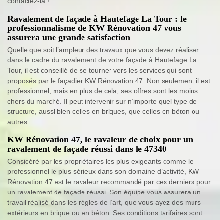
contactez-la !
Ravalement de façade à Hautefage La Tour : le
professionnalisme de KW Rénovation 47 vous
assurera une grande satisfaction
Quelle que soit l’ampleur des travaux que vous devez réaliser
dans le cadre du ravalement de votre façade à Hautefage La
Tour, il est conseillé de se tourner vers les services qui sont
proposés par le façadier KW Rénovation 47. Non seulement il est
professionnel, mais en plus de cela, ses offres sont les moins
chers du marché. Il peut intervenir sur n’importe quel type de
structure, aussi bien celles en briques, que celles en béton ou
autres.
KW Rénovation 47, le ravaleur de choix pour un
ravalement de façade réussi dans le 47340
Considéré par les propriétaires les plus exigeants comme le
professionnel le plus sérieux dans son domaine d’activité, KW
Rénovation 47 est le ravaleur recommandé par ces derniers pour
un ravalement de façade réussi. Son équipe vous assurera un
travail réalisé dans les règles de l’art, que vous ayez des murs
extérieurs en brique ou en béton. Ses conditions tarifaires sont