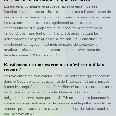
Lorsqu’un propriétaire va procéder au ravalement de ses
façades, il va entamer un chantier qui consiste à l’amélioration de
l’esthétique de l’immeuble pour lui donner une seconde jeunesse.
Le ravalement de façade est également un processus
incontournable si le propriétaire veut assurer à tout moment
l’intégrité des murs tout en améliorant et en renforçant les
performances énergétiques de la maison. Pour effectuer un
ravalement de façade, il est indispensable de contacter un
ravaleur professionnel ou une entreprise de ravalement de
façade comme KW Rénovation 47.
Ravalement de mur extérieur : qu’est ce qu’il faut
retenir ?
Le ravalement de mur extérieur est une obligation qui est prévue
dans le Code de la construction et de l’habitation et qui s’impose
à tous les propriétaires. Il doit être effectué au moins une fois tous
les 10 ans sous peine d’amende. Outre le fait qu’il soit une
obligation, le ravalement permet d’offrir une nouvelle jeunesse à
votre maison qui est salie par la poussière et la pollution au fil des
années. pour réussir votre ravalement de façade, faites appel à
KW Rénovation 47.