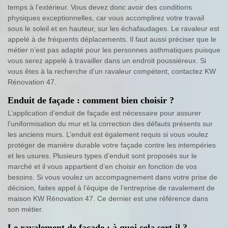
temps à l’extérieur. Vous devez donc avoir des conditions
physiques exceptionnelles, car vous accomplirez votre travail
sous le soleil et en hauteur, sur les échafaudages. Le ravaleur est
appelé à de fréquents déplacements. Il faut aussi préciser que le
métier n’est pas adapté pour les personnes asthmatiques puisque
vous serez appelé à travailler dans un endroit poussiéreux. Si
vous êtes à la recherche d’un ravaleur compétent, contactez KW
Rénovation 47.
Enduit de façade : comment bien choisir ?
L’application d’enduit de façade est nécessaire pour assurer
l’uniformisation du mur et la correction des défauts présents sur
les anciens murs. L’enduit est également requis si vous voulez
protéger de manière durable votre façade contre les intempéries
et les usures. Plusieurs types d’enduit sont proposés sur le
marché et il vous appartient d’en choisir en fonction de vos
besoins. Si vous voulez un accompagnement dans votre prise de
décision, faites appel à l’équipe de l’entreprise de ravalement de
maison KW Rénovation 47. Ce dernier est une référence dans
son métier.
Le ravalement de façade : à quoi cela sert-il ?