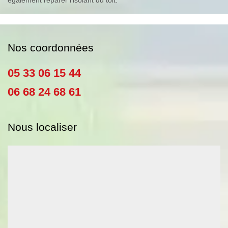
également réparer l’isolant du toit.
Nos coordonnées
05 33 06 15 44
06 68 24 68 61
Nous localiser