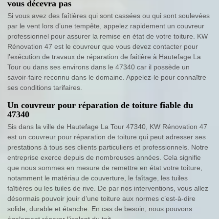
vous décevra pas
Si vous avez des faîtières qui sont cassées ou qui sont soulevées
par le vent lors d’une tempête, appelez rapidement un couvreur
professionnel pour assurer la remise en état de votre toiture. KW
Rénovation 47 est le couvreur que vous devez contacter pour
l’exécution de travaux de réparation de faitière à Hautefage La
Tour ou dans ses environs dans le 47340 car il possède un
savoir-faire reconnu dans le domaine. Appelez-le pour connaître
ses conditions tarifaires.
Un couvreur pour réparation de toiture fiable du
47340
Sis dans la ville de Hautefage La Tour 47340, KW Rénovation 47
est un couvreur pour réparation de toiture qui peut adresser ses
prestations à tous ses clients particuliers et professionnels. Notre
entreprise exerce depuis de nombreuses années. Cela signifie
que nous sommes en mesure de remettre en état votre toiture,
notamment le matériau de couverture, le faîtage, les tuiles
faîtières ou les tuiles de rive. De par nos interventions, vous allez
désormais pouvoir jouir d’une toiture aux normes c’est-à-dire
solide, durable et étanche. En cas de besoin, nous pouvons