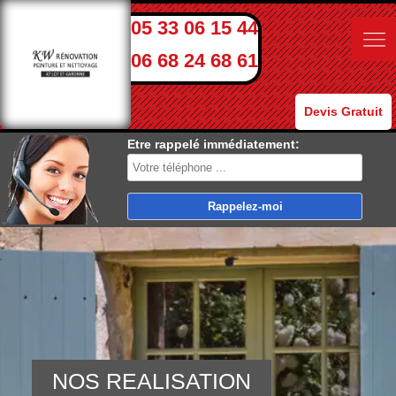
05 33 06 15 44
06 68 24 68 61
Devis Gratuit
Etre rappelé immédiatement:
NOS REALISATION