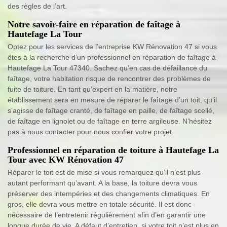
des règles de l’art.
Notre savoir-faire en réparation de faîtage à
Hautefage La Tour
Optez pour les services de l’entreprise KW Rénovation 47 si vous
êtes à la recherche d’un professionnel en réparation de faîtage à
Hautefage La Tour 47340. Sachez qu’en cas de défaillance du
faîtage, votre habitation risque de rencontrer des problèmes de
fuite de toiture. En tant qu’expert en la matière, notre
établissement sera en mesure de réparer le faîtage d’un toit, qu’il
s’agisse de faîtage cranté, de faîtage en paille, de faîtage scellé,
de faîtage en lignolet ou de faîtage en terre argileuse. N’hésitez
pas à nous contacter pour nous confier votre projet.
Professionnel en réparation de toiture à Hautefage La
Tour avec KW Rénovation 47
Réparer le toit est de mise si vous remarquez qu’il n’est plus
autant performant qu’avant. A la base, la toiture devra vous
préserver des intempéries et des changements climatiques. En
gros, elle devra vous mettre en totale sécurité. Il est donc
nécessaire de l’entretenir régulièrement afin d’en garantir une
longue durée de vie. A défaut d’entretien, si votre toit n’est plus en