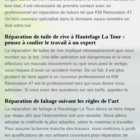
bon état, il est nécessaire de prendre contact avec un
professionnel en réparation de toiture tel que KW Rénovation 47.
Un bon couvreur spécialisé dans le domaine saura remettre en
état votre toit.
Réparation de tuile de rive à Hautefage La Tour :
pensez à confier le travail à un expert
La réparation de tuiles de rive implique nécessairement que vous
montez sur le toit. Une telle opération est dangereuse et si vous
effectuez un mauvais mouvement ou que vous avez le vertige,
vous risquez d’avoir un accident mortel. De ce fait, il est plus
prudent de faire appel à un couvreur professionnel et KW
Rénovation 47 est le professionnel vers qui vous devez vous
adresser. Si vous avez des questions sur ses tarifs, appelez-le.
Réparation de faîtage suivant les règles de l’art
La réparation de faîtage à Hautefage La Tour devra se faire étape
par étape afin que l’intervention soit une réussite. Nous allons
adopter la méthode la plus adaptée, selon le matériau à travailler.
Pour assurer la bonne marche des travaux, nous mettrons à profit
les qualifications de nos artisans couvreurs pour réparation de