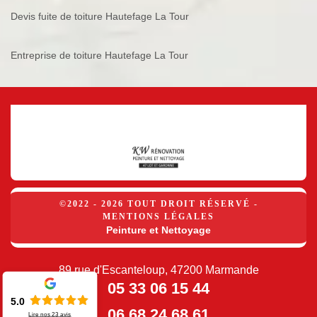
Devis fuite de toiture Hautefage La Tour
Entreprise de toiture Hautefage La Tour
©2022 - 2026 TOUT DROIT RÉSERVÉ -
MENTIONS LÉGALES
Peinture et Nettoyage
89 rue d'Escanteloup, 47200 Marmande
05 33 06 15 44
5.0
06 68 24 68 61
Lire nos
23
avis