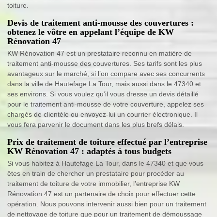
toiture.
Devis de traitement anti-mousse des couvertures :
obtenez le vôtre en appelant l’équipe de KW
Rénovation 47
KW Rénovation 47 est un prestataire reconnu en matière de
traitement anti-mousse des couvertures. Ses tarifs sont les plus
avantageux sur le marché, si l’on compare avec ses concurrents
dans la ville de Hautefage La Tour, mais aussi dans le 47340 et
ses environs. Si vous voulez qu’il vous dresse un devis détaillé
pour le traitement anti-mousse de votre couverture, appelez ses
chargés de clientèle ou envoyez-lui un courrier électronique. Il
vous fera parvenir le document dans les plus brefs délais.
Prix de traitement de toiture effectué par l’entreprise
KW Rénovation 47 : adaptés à tous budgets
Si vous habitez à Hautefage La Tour, dans le 47340 et que vous
êtes en train de chercher un prestataire pour procéder au
traitement de toiture de votre immobilier, l’entreprise KW
Rénovation 47 est un partenaire de choix pour effectuer cette
opération. Nous pouvons intervenir aussi bien pour un traitement
de nettoyage de toiture que pour un traitement de démoussage