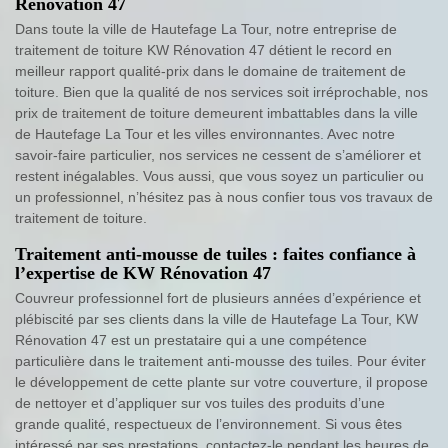
Rénovation 47
Dans toute la ville de Hautefage La Tour, notre entreprise de
traitement de toiture KW Rénovation 47 détient le record en
meilleur rapport qualité-prix dans le domaine de traitement de
toiture. Bien que la qualité de nos services soit irréprochable, nos
prix de traitement de toiture demeurent imbattables dans la ville
de Hautefage La Tour et les villes environnantes. Avec notre
savoir-faire particulier, nos services ne cessent de s’améliorer et
restent inégalables. Vous aussi, que vous soyez un particulier ou
un professionnel, n’hésitez pas à nous confier tous vos travaux de
traitement de toiture.
Traitement anti-mousse de tuiles : faites confiance à
l’expertise de KW Rénovation 47
Couvreur professionnel fort de plusieurs années d’expérience et
plébiscité par ses clients dans la ville de Hautefage La Tour, KW
Rénovation 47 est un prestataire qui a une compétence
particulière dans le traitement anti-mousse des tuiles. Pour éviter
le développement de cette plante sur votre couverture, il propose
de nettoyer et d’appliquer sur vos tuiles des produits d’une
grande qualité, respectueux de l’environnement. Si vous êtes
intéressé par ses prestations, contactez-le pendant les heures de