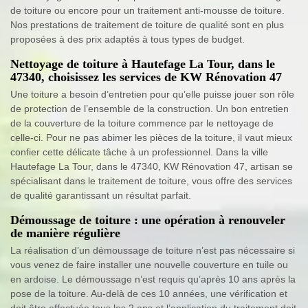
de toiture ou encore pour un traitement anti-mousse de toiture.
Nos prestations de traitement de toiture de qualité sont en plus
proposées à des prix adaptés à tous types de budget.
Nettoyage de toiture à Hautefage La Tour, dans le
47340, choisissez les services de KW Rénovation 47
Une toiture a besoin d’entretien pour qu’elle puisse jouer son rôle
de protection de l’ensemble de la construction. Un bon entretien
de la couverture de la toiture commence par le nettoyage de
celle-ci. Pour ne pas abimer les pièces de la toiture, il vaut mieux
confier cette délicate tâche à un professionnel. Dans la ville
Hautefage La Tour, dans le 47340, KW Rénovation 47, artisan se
spécialisant dans le traitement de toiture, vous offre des services
de qualité garantissant un résultat parfait.
Démoussage de toiture : une opération à renouveler
de manière régulière
La réalisation d’un démoussage de toiture n’est pas nécessaire si
vous venez de faire installer une nouvelle couverture en tuile ou
en ardoise. Le démoussage n’est requis qu’après 10 ans après la
pose de la toiture. Au-delà de ces 10 années, une vérification et
doit être effectuée tous les 2 ans et l’application du traitement doit