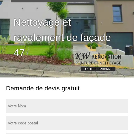
Nettoyage et
ravalement de façade
47
Demande de devis gratuit