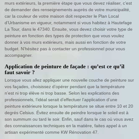
murs extérieurs, la première étape que vous devez réaliser, c’est
de demander des renseignements auprès de votre municipalité,
car la couleur de votre maison doit respecter le Plan Local
d’Urbanisme en vigueur, notamment si vous habitez à Hautefage
La Tour, dans le 47340. Ensuite, vous devez choisir votre type de
peinture en fonction des types de protection que vous voulez
donner à vos murs extérieurs, mais aussi en fonction de votre
budget. N’hésitez pas à contacter un professionnel pour vous
accompagner.
Application de peinture de façade : qu’est ce qu’il
faut savoir ?
Lorsque vous allez appliquer une nouvelle couche de peinture sur
vos façades, choisissez d’opérer pendant que la température
n’est ni trop élève ni trop basse. Selon les explications des
professionnels, l’idéal serait d’effectuer l’application d’une
peinture extérieure lorsque la température se situe entre 10 et 20
degrés Celsius. Évitez ensuite de peindre lorsque le soleil est à
son summum ou tard le soir. Enfin, sauf dans le cas où vous avez
des connaissances techniques en la matière, faites appel à un
artisan expérimenté comme KW Rénovation 47.