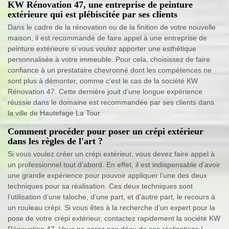
KW Rénovation 47, une entreprise de peinture
extérieure qui est plébiscitée par ses clients
Dans le cadre de la rénovation ou de la finition de votre nouvelle
maison, il est recommandé de faire appel à une entreprise de
peinture extérieure si vous voulez apporter une esthétique
personnalisée à votre immeuble. Pour cela, choisissez de faire
confiance à un prestataire chevronné dont les compétences ne
sont plus à démonter, comme c’est le cas de la société KW
Rénovation 47. Cette dernière jouit d’une longue expérience
réussie dans le domaine est recommandée par ses clients dans
la ville de Hautefage La Tour.
Comment procéder pour poser un crépi extérieur
dans les règles de l'art ?
Si vous voulez créer un crépi extérieur, vous devez faire appel à
un professionnel tout d’abord. En effet, il est indispensable d’avoir
une grande expérience pour pouvoir appliquer l’une des deux
techniques pour sa réalisation. Ces deux techniques sont
l’utilisation d’une taloche, d’une part, et d’autre part, le recours à
un rouleau crépi. Si vous êtes à la recherche d’un expert pour la
pose de votre crépi extérieur, contactez rapidement la société KW
Rénovation 47. Vous ne serez pas déçu de ses réalisations !