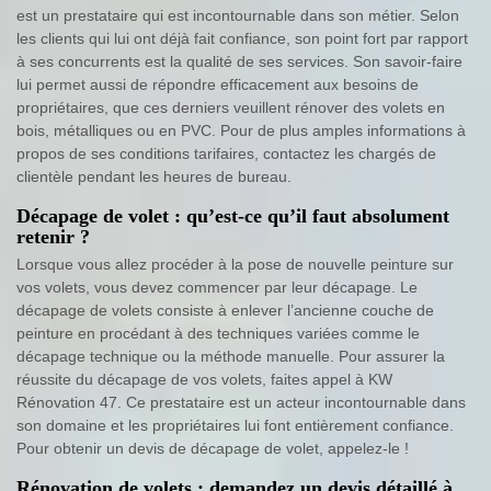
est un prestataire qui est incontournable dans son métier. Selon
les clients qui lui ont déjà fait confiance, son point fort par rapport
à ses concurrents est la qualité de ses services. Son savoir-faire
lui permet aussi de répondre efficacement aux besoins de
propriétaires, que ces derniers veuillent rénover des volets en
bois, métalliques ou en PVC. Pour de plus amples informations à
propos de ses conditions tarifaires, contactez les chargés de
clientèle pendant les heures de bureau.
Décapage de volet : qu’est-ce qu’il faut absolument
retenir ?
Lorsque vous allez procéder à la pose de nouvelle peinture sur
vos volets, vous devez commencer par leur décapage. Le
décapage de volets consiste à enlever l’ancienne couche de
peinture en procédant à des techniques variées comme le
décapage technique ou la méthode manuelle. Pour assurer la
réussite du décapage de vos volets, faites appel à KW
Rénovation 47. Ce prestataire est un acteur incontournable dans
son domaine et les propriétaires lui font entièrement confiance.
Pour obtenir un devis de décapage de volet, appelez-le !
Rénovation de volets : demandez un devis détaillé à