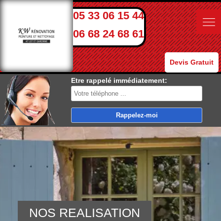
05 33 06 15 44
06 68 24 68 61
Devis Gratuit
Etre rappelé immédiatement:
NOS REALISATION