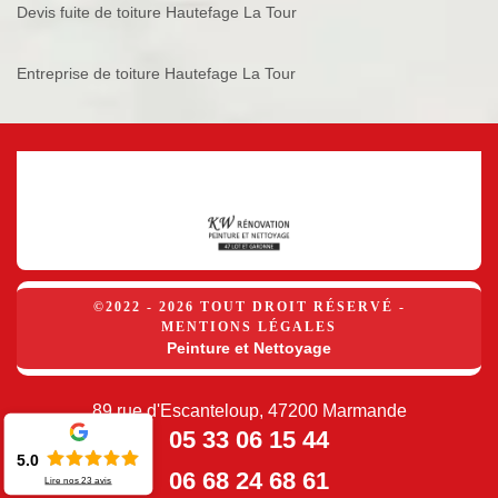
Devis fuite de toiture Hautefage La Tour
Entreprise de toiture Hautefage La Tour
©2022 - 2026 TOUT DROIT RÉSERVÉ -
MENTIONS LÉGALES
Peinture et Nettoyage
89 rue d'Escanteloup, 47200 Marmande
05 33 06 15 44
5.0
06 68 24 68 61
Lire nos
23
avis