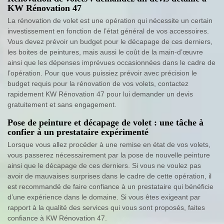
KW Rénovation 47
La rénovation de volet est une opération qui nécessite un certain
investissement en fonction de l’état général de vos accessoires.
Vous devez prévoir un budget pour le décapage de ces derniers,
les boites de peintures, mais aussi le coût de la main-d’œuvre
ainsi que les dépenses imprévues occasionnées dans le cadre de
l’opération. Pour que vous puissiez prévoir avec précision le
budget requis pour la rénovation de vos volets, contactez
rapidement KW Rénovation 47 pour lui demander un devis
gratuitement et sans engagement.
Pose de peinture et décapage de volet : une tâche à
confier à un prestataire expérimenté
Lorsque vous allez procéder à une remise en état de vos volets,
vous passerez nécessairement par la pose de nouvelle peinture
ainsi que le décapage de ces derniers. Si vous ne voulez pas
avoir de mauvaises surprises dans le cadre de cette opération, il
est recommandé de faire confiance à un prestataire qui bénéficie
d’une expérience dans le domaine. Si vous êtes exigeant par
rapport à la qualité des services qui vous sont proposés, faites
confiance à KW Rénovation 47.