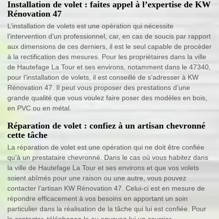
Installation de volet : faites appel à l’expertise de KW
Rénovation 47
L’installation de volets est une opération qui nécessite
l’intervention d’un professionnel, car, en cas de soucis par rapport
aux dimensions de ces derniers, il est le seul capable de procéder
à la rectification des mesures. Pour les propriétaires dans la ville
de Hautefage La Tour et ses environs, notamment dans le 47340,
pour l’installation de volets, il est conseillé de s’adresser à KW
Rénovation 47. Il peut vous proposer des prestations d’une
grande qualité que vous voulez faire poser des modèles en bois,
en PVC ou en métal.
Réparation de volet : confiez à un artisan chevronné
cette tâche
La réparation de volet est une opération qui ne doit être confiée
qu’à un prestataire chevronné. Dans le cas où vous habitez dans
la ville de Hautefage La Tour et ses environs et que vos volets
soient abîmés pour une raison ou une autre, vous pouvez
contacter l’artisan KW Rénovation 47. Celui-ci est en mesure de
répondre efficacement à vos besoins en apportant un soin
particulier dans la réalisation de la tâche qui lui est confiée. Pour
le contacter, téléphonez-le ou envoyez-lui un courrier