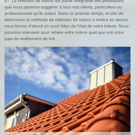
47. La réfection de toiture fait partie intégrante des prestations
que nous pouvons suggérer à tous nos clients, particuliers ou
professionnels qu’ils soient. Dans un premier temps, et afin de
déterminer la méthode de réfection de toiture à mettre en œuvre,
nous ferons d’abord un court bilan de l’état de votre toiture. Nous
pouvons intervenir pour refaire votre toiture quel que soit votre
type de revêtement de toit.