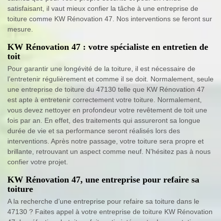
satisfaisant, il vaut mieux confier la tâche à une entreprise de
toiture comme KW Rénovation 47. Nos interventions se feront sur
mesure.
KW Rénovation 47 : votre spécialiste en entretien de
toit
Pour garantir une longévité de la toiture, il est nécessaire de
l’entretenir régulièrement et comme il se doit. Normalement, seule
une entreprise de toiture du 47130 telle que KW Rénovation 47
est apte à entretenir correctement votre toiture. Normalement,
vous devez nettoyer en profondeur votre revêtement de toit une
fois par an. En effet, des traitements qui assureront sa longue
durée de vie et sa performance seront réalisés lors des
interventions. Après notre passage, votre toiture sera propre et
brillante, retrouvant un aspect comme neuf. N’hésitez pas à nous
confier votre projet.
KW Rénovation 47, une entreprise pour refaire sa
toiture
A la recherche d’une entreprise pour refaire sa toiture dans le
47130 ? Faites appel à votre entreprise de toiture KW Rénovation