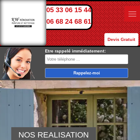
05 33 06 15 44
06 68 24 68 61
Devis Gratuit
Etre rappelé immédiatement:
NOS REALISATION