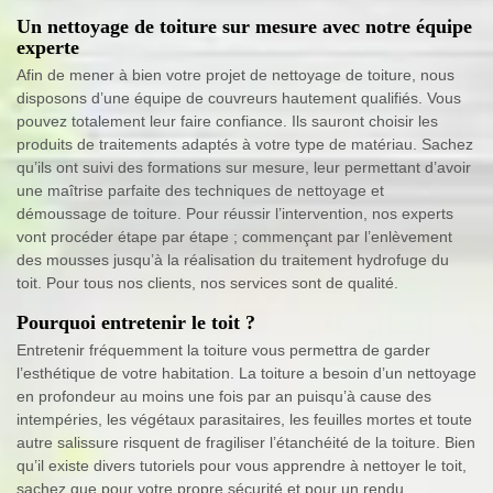
Un nettoyage de toiture sur mesure avec notre équipe
experte
Afin de mener à bien votre projet de nettoyage de toiture, nous
disposons d’une équipe de couvreurs hautement qualifiés. Vous
pouvez totalement leur faire confiance. Ils sauront choisir les
produits de traitements adaptés à votre type de matériau. Sachez
qu’ils ont suivi des formations sur mesure, leur permettant d’avoir
une maîtrise parfaite des techniques de nettoyage et
démoussage de toiture. Pour réussir l’intervention, nos experts
vont procéder étape par étape ; commençant par l’enlèvement
des mousses jusqu’à la réalisation du traitement hydrofuge du
toit. Pour tous nos clients, nos services sont de qualité.
Pourquoi entretenir le toit ?
Entretenir fréquemment la toiture vous permettra de garder
l’esthétique de votre habitation. La toiture a besoin d’un nettoyage
en profondeur au moins une fois par an puisqu’à cause des
intempéries, les végétaux parasitaires, les feuilles mortes et toute
autre salissure risquent de fragiliser l’étanchéité de la toiture. Bien
qu’il existe divers tutoriels pour vous apprendre à nettoyer le toit,
sachez que pour votre propre sécurité et pour un rendu