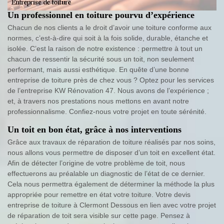
Un professionnel en toiture pourvu d’expérience
Chacun de nos clients a le droit d’avoir une toiture conforme aux
normes, c’est-à-dire qui soit à la fois solide, durable, étanche et
isolée. C’est la raison de notre existence : permettre à tout un
chacun de ressentir la sécurité sous un toit, non seulement
performant, mais aussi esthétique. En quête d’une bonne
entreprise de toiture près de chez vous ? Optez pour les services
de l’entreprise KW Rénovation 47. Nous avons de l’expérience ;
et, à travers nos prestations nous mettons en avant notre
professionnalisme. Confiez-nous votre projet en toute sérénité.
Un toit en bon état, grâce à nos interventions
Grâce aux travaux de réparation de toiture réalisés par nos soins,
nous allons vous permettre de disposer d’un toit en excellent état.
Afin de détecter l’origine de votre problème de toit, nous
effectuerons au préalable un diagnostic de l’état de ce dernier.
Cela nous permettra également de déterminer la méthode la plus
appropriée pour remettre en état votre toiture. Votre devis
entreprise de toiture à Clermont Dessous en lien avec votre projet
de réparation de toit sera visible sur cette page. Pensez à