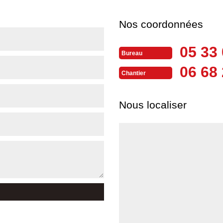
Nos coordonnées
05 33 
Bureau
06 68 
Chantier
Nous localiser