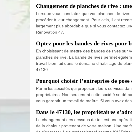
Changement de planches de rive : une 
Lorsque vous constatez que vos planches de rives ne
procéder à leur changement. Pour cela, il est recomm
largement plus abordable que si vous contactez une 
Rénovation 47.
Optez pour les bandes de rives pour b
En choisissant de mettre des bandes de rives sur vos 
planches de rive. La bande de rives permet égaleme
travail bien fait dans le domaine d’habillage de p
47130.
Pourquoi choisir l’entreprise de pose
Parmi les sociétés qui proposent leurs services dan
propriétaires. Non seulement cette société se dém
vous garantir un travail de maître. Si vous avez de
Dans le 47130, les propriétaires s’ad
Le changement des dessous de toit est une opération
de la chaleur provenant de votre maison. Une malfaç
de s’adresser à un professionnel comme KW Rénovati