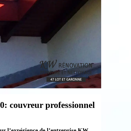
0: couvreur professionnel
our l’expérience de l’entreprise KW