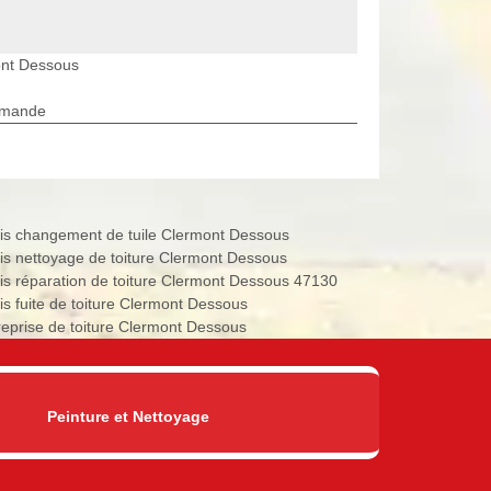
ont Dessous
rmande
is changement de tuile Clermont Dessous
is nettoyage de toiture Clermont Dessous
is réparation de toiture Clermont Dessous 47130
is fuite de toiture Clermont Dessous
reprise de toiture Clermont Dessous
Peinture et Nettoyage