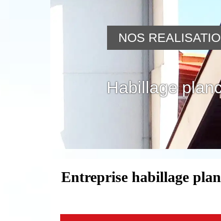
NOS REALISATI
Habillage planc
Entreprise habillage pla