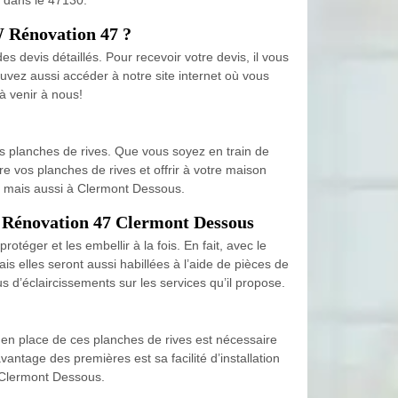
W Rénovation 47 ?
s devis détaillés. Pour recevoir votre devis, il vous
vez aussi accéder à notre site internet où vous
à venir à nous!
s planches de rives. Que vous soyez en train de
e vos planches de rives et offrir à votre maison
30, mais aussi à Clermont Dessous.
KW Rénovation 47 Clermont Dessous
téger et les embellir à la fois. En fait, avec le
s elles seront aussi habillées à l’aide de pièces de
d’éclaircissements sur les services qu’il propose.
e en place de ces planches de rives est nécessaire
antage des premières est sa facilité d’installation
e Clermont Dessous.