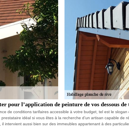
er pour l’application de peinture de vos dessous de 
ance de conditions tarifaires accessible à votre budget, tel est le slog
e prestataire idéal si vous êtes à la recherche d’un artisan capable de 
il intervient aussi bien sur des immeubles appartenant à des particulie