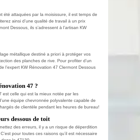
t été attaquées par la moisissure, il est temps de
rez ainsi d’une qualité de travail à un prix
rmont Dessous, ils s’adressent à l’artisan KW
llage métallique destiné a priori à protéger vos
ction des planches de rive. Pour profiter d’un
es de l’expert KW Rénovation 47 Clermont Dessous
énovation 47 ?
est celle qui est la mieux notée par les
 d’une équipe chevronnée polyvalente capable de
 chargés de clientèle pendant les heures de bureau!
urs dessous de toit
ettez des erreurs, il y a un risque de déperdition
C’est pour toutes ces raisons qu’il est nécessaire
s dans le 47130.