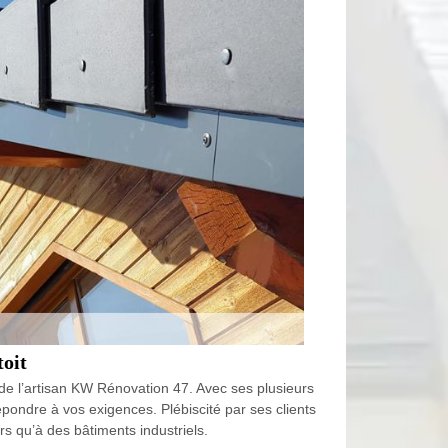
toit
an de l’artisan KW Rénovation 47. Avec ses plusieurs
répondre à vos exigences. Plébiscité par ses clients
rs qu’à des bâtiments industriels.