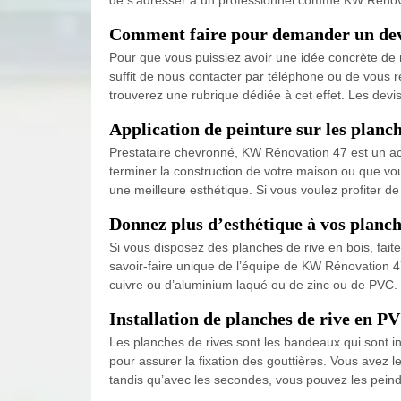
Comment faire pour demander un devis
Pour que vous puissiez avoir une idée concrète de no
suffit de nous contacter par téléphone ou de vous 
trouverez une rubrique dédiée à cet effet. Les devi
Application de peinture sur les planc
Prestataire chevronné, KW Rénovation 47 est un act
terminer la construction de votre maison ou que vou
une meilleure esthétique. Si vous voulez profiter de
Donnez plus d’esthétique à vos planc
Si vous disposez des planches de rive en bois, faite
savoir-faire unique de l’équipe de KW Rénovation 47
cuivre ou d’aluminium laqué ou de zinc ou de PVC. 
Installation de planches de rive en PV
Les planches de rives sont les bandeaux qui sont in
pour assurer la fixation des gouttières. Vous avez l
tandis qu’avec les secondes, vous pouvez les peindr