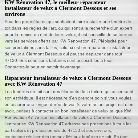
KW Rénovation 47, le meilleur réparateur
installateur de velux à Clermont Dessous et ses
environs
Pour les propriétaires qui souhaitent faire installer une fenêtre de
toit dans les règles de l’art, ou qui sont à la recherche d’un expert
pour la remise en état de leurs velux, il est conseillé de se tourner
vers les services offerts par KW Rénovation 47. Plébiscité pour
ses prestations sans failles, celui-ci est un réparateur installateur
de velux à Clermont Dessous qui peut se déplacer dans tout
47130. Ses conditions tarifaires sont accessibles à tous.
Contactez-le pour en savoir davantage.
Réparateur installateur de velux à Clermont Dessous
avec KW Rénovation 47
Les fenêtres de toit sont des éléments de la toiture qui accentuent
son esthétique. Il est nécessaire d’en prendre soin si vous voulez
en assurer une longue durée de vie. Si votre actuel projet est d’en
avoir, pensez à contacter un bon installateur de velux tel que KW
Rénovation 47. Artisan installateur de velux à Clermont Dessous,
l’entreprise KW Rénovation 47 adresse ses prestations à tous les
particuliers et professionnels du 47130 et ses environs,
souhaitant réaliser des travaux liés aux fenêtres de toit. En tant