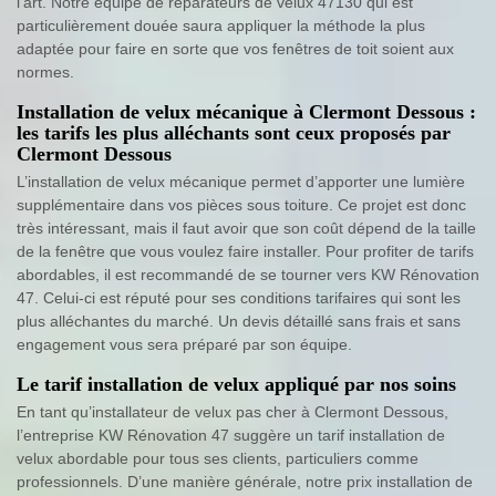
l’art. Notre équipe de réparateurs de velux 47130 qui est
particulièrement douée saura appliquer la méthode la plus
adaptée pour faire en sorte que vos fenêtres de toit soient aux
normes.
Installation de velux mécanique à Clermont Dessous :
les tarifs les plus alléchants sont ceux proposés par
Clermont Dessous
L’installation de velux mécanique permet d’apporter une lumière
supplémentaire dans vos pièces sous toiture. Ce projet est donc
très intéressant, mais il faut avoir que son coût dépend de la taille
de la fenêtre que vous voulez faire installer. Pour profiter de tarifs
abordables, il est recommandé de se tourner vers KW Rénovation
47. Celui-ci est réputé pour ses conditions tarifaires qui sont les
plus alléchantes du marché. Un devis détaillé sans frais et sans
engagement vous sera préparé par son équipe.
Le tarif installation de velux appliqué par nos soins
En tant qu’installateur de velux pas cher à Clermont Dessous,
l’entreprise KW Rénovation 47 suggère un tarif installation de
velux abordable pour tous ses clients, particuliers comme
professionnels. D’une manière générale, notre prix installation de