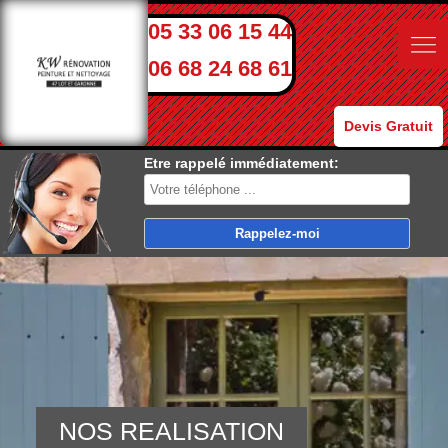
05 33 06 15 44
06 68 24 68 61
Devis Gratuit
Etre rappelé immédiatement:
NOS REALISATION