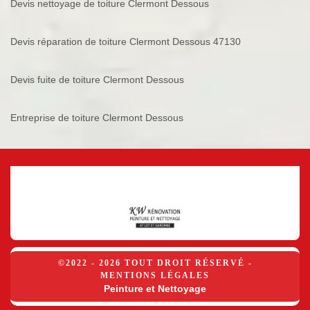
Devis nettoyage de toiture Clermont Dessous
Devis réparation de toiture Clermont Dessous 47130
Devis fuite de toiture Clermont Dessous
Entreprise de toiture Clermont Dessous
©2022 - 2026 TOUT DROIT RÉSERVÉ -
MENTIONS LÉGALES
Peinture et Nettoyage