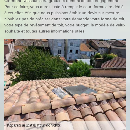
Clermont Dessous sera gratuit et démuni de tout engagement.
Pour ce faire, vous aurez juste à remplir le court formulaire dédié
à cet effet. Afin que nous puissions établir un devis sur mesure,
n’oubliez pas de préciser dans votre demande votre forme de toit,
votre type de revêtement de toit, votre budget, le modèle de velux
souhaité et toutes autres informations utiles.