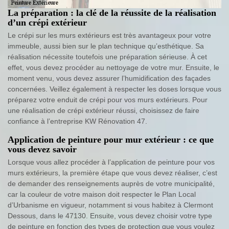
La préparation : la clé de la réussite de la réalisation
d’un crépi extérieur
Le crépi sur les murs extérieurs est très avantageux pour votre
immeuble, aussi bien sur le plan technique qu’esthétique. Sa
réalisation nécessite toutefois une préparation sérieuse. À cet
effet, vous devez procéder au nettoyage de votre mur. Ensuite, le
moment venu, vous devez assurer l’humidification des façades
concernées. Veillez également à respecter les doses lorsque vous
préparez votre enduit de crépi pour vos murs extérieurs. Pour
une réalisation de crépi extérieur réussi, choisissez de faire
confiance à l’entreprise KW Rénovation 47.
Application de peinture pour mur extérieur : ce que
vous devez savoir
Lorsque vous allez procéder à l’application de peinture pour vos
murs extérieurs, la première étape que vous devez réaliser, c’est
de demander des renseignements auprès de votre municipalité,
car la couleur de votre maison doit respecter le Plan Local
d’Urbanisme en vigueur, notamment si vous habitez à Clermont
Dessous, dans le 47130. Ensuite, vous devez choisir votre type
de peinture en fonction des types de protection que vous voulez