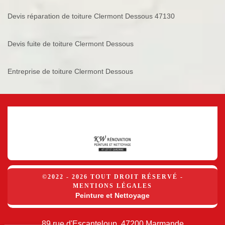
Devis réparation de toiture Clermont Dessous 47130
Devis fuite de toiture Clermont Dessous
Entreprise de toiture Clermont Dessous
©2022 - 2026 TOUT DROIT RÉSERVÉ -
MENTIONS LÉGALES
Peinture et Nettoyage
89 rue d'Escanteloup, 47200 Marmande