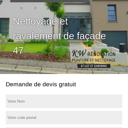
Nettoyage et
ravalement de façade
47
Demande de devis gratuit