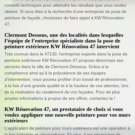
conseils techniques pour atteindre les résultats que vous voulez
obtenir. Si vous êtes à la recherche d’une entreprise de pose de
peinture de façade, choisissez de faire appel à KW Rénovation
47.
Clermont Dessous, une des localités dans lesquelles
l’équipe de l’entreprise spécialiste dans la pose de
peinture extérieure KW Rénovation 47 intervient
Très connue dans le 47130, l’entreprise experte dans la pose de
peinture extérieure KW Rénovation 47 propose désormais ses
services dans la ville de Clermont Dessous. Grâce à la
compétence ainsi qu’à la polyvalence de ses équipes
d’intervention, vous pouvez profiter d’un travail de professionnel,
à la fois d’une grande qualité et à la hauteur de vos attentes, lors
de la réalisation du ravalement de vos façades. Pour de plus
amples informations à propos de ses offres, contactez-la !
KW Rénovation 47, un prestataire de choix si vous
voulez appliquer une nouvelle peinture pour vos murs
extérieurs
L’application de peinture pour murs extérieurs est une opération à
la fois fatigante et chronophage. En plus, il est nécessaire de