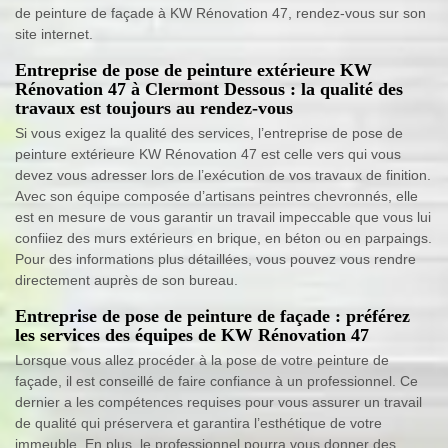
de peinture de façade à KW Rénovation 47, rendez-vous sur son
site internet.
Entreprise de pose de peinture extérieure KW
Rénovation 47 à Clermont Dessous : la qualité des
travaux est toujours au rendez-vous
Si vous exigez la qualité des services, l’entreprise de pose de
peinture extérieure KW Rénovation 47 est celle vers qui vous
devez vous adresser lors de l’exécution de vos travaux de finition.
Avec son équipe composée d’artisans peintres chevronnés, elle
est en mesure de vous garantir un travail impeccable que vous lui
confiiez des murs extérieurs en brique, en béton ou en parpaings.
Pour des informations plus détaillées, vous pouvez vous rendre
directement auprès de son bureau.
Entreprise de pose de peinture de façade : préférez
les services des équipes de KW Rénovation 47
Lorsque vous allez procéder à la pose de votre peinture de
façade, il est conseillé de faire confiance à un professionnel. Ce
dernier a les compétences requises pour vous assurer un travail
de qualité qui préservera et garantira l’esthétique de votre
immeuble. En plus, le professionnel pourra vous donner des