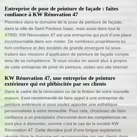
Entreprise de pose de peinture de façade : faites
confiance à KW Rénovation 47
Pionnière dans le domaine de la pose de peinture de façade,
dans la ville de Saint Pardoux Isaac, mais aussi dans tout le
47800, KW Rénovation 47 est une entreprise qui jouit d’une place
incontournable dans son métier. De nombreux propriétaires lui
font confiance et des sociétés de grande envergure lui sous-
traitent des missions d’application de peinture de façade compte
tenu de sa compétence. Si vous voulez en savoir plus à propos
de cette entreprise de pose de peinture, visitez son site internet.
KW Rénovation 47, une entreprise de peinture
extérieure qui est plébiscitée par ses clients
Dans le cadre de la rénovation ou de la finition de votre nouvelle
maison, il est recommandé de faire appel à une entreprise de
peinture extérieure si vous voulez apporter une esthétique
personnalisée à votre immeuble. Pour cela, choisissez de faire
confiance à un prestataire chevronné dont les compétences ne
sont plus à démonter, comme c’est le cas de la société KW
Rénovation 47. Cette dernière jouit d’une longue expérience
réussie dans le domaine est recommandée par ses clients dans