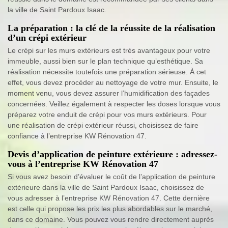
la ville de Saint Pardoux Isaac.
La préparation : la clé de la réussite de la réalisation
d’un crépi extérieur
Le crépi sur les murs extérieurs est très avantageux pour votre
immeuble, aussi bien sur le plan technique qu’esthétique. Sa
réalisation nécessite toutefois une préparation sérieuse. À cet
effet, vous devez procéder au nettoyage de votre mur. Ensuite, le
moment venu, vous devez assurer l’humidification des façades
concernées. Veillez également à respecter les doses lorsque vous
préparez votre enduit de crépi pour vos murs extérieurs. Pour
une réalisation de crépi extérieur réussi, choisissez de faire
confiance à l’entreprise KW Rénovation 47.
Devis d’application de peinture extérieure : adressez-
vous à l’entreprise KW Rénovation 47
Si vous avez besoin d’évaluer le coût de l’application de peinture
extérieure dans la ville de Saint Pardoux Isaac, choisissez de
vous adresser à l’entreprise KW Rénovation 47. Cette dernière
est celle qui propose les prix les plus abordables sur le marché,
dans ce domaine. Vous pouvez vous rendre directement auprès