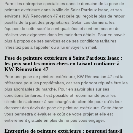
Parmi les entreprise spécialistes dans le domaine de la pose de
peinture extérieure dans la ville de Saint Pardoux Isaac, et ses
environs, KW Rénovation 47 est celle qui reçoit le plus de retour
positifs de la part des propriétaires. Selon ces derniers, les
équipes de cette société sont qualifiées et sont en mesure de
réaliser vos exigences dans les moindres détails. Pour en savoir
plus à propos de ses services et de ses conditions tarifaires,
n’hésitez pas à l’appeler ou à lui envoyer un mail.
Pose de peinture extérieure à Saint Pardoux Isaac :
les prix sont les moins chers en faisant confiance à
KW Rénovation 47
Pour une pose de peinture extérieure, KW Rénovation 47 est la
référence pour les propriétaires, car ses prix sont réputés être les
plus abordables du marché. Pour en savoir plus sur ses
conditions tarifaires, il est possible et recommandé pour les
clients de s’adresser à ses chargés de clientèle pour qu’ils leur
dressent des devis de pose de peinture extérieure. Cette étape
vous permettra d’évaluer le coût de votre projet et elle est
entièrement gratuite en plus de ne pas vous engager.
Entreprise de peinture extérieure : pourquoi faut-il