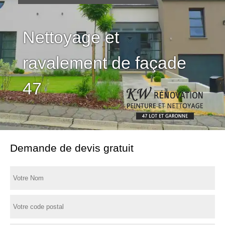
Nettoyage et
ravalement de façade
47
Demande de devis gratuit