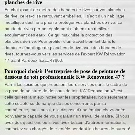
planches de rive
En choisissant de mettre des bandes de rives sur vos planches
de rive, celles-ci se retrouvent embellies. Il s’agit d’un habillage
métallique destiné a priori à protéger vos planches de rive. La
bande de rives permet également d’obtenir un meilleur
écoulement des eaux. Ce qui maximise la protection des
planches de rive. Pour profiter d’un travail bien fait dans le
domaine d’habillage de planches de rive avec des bandes de
rives, tournez-vous vers les services de l’expert KW Rénovation
47 Saint Pardoux Isaac 47800.
Pourquoi choisir l’entreprise de pose de peinture de
dessous de toit professionnelle KW Rénovation 47 ?
Parmi les sociétés qui proposent leurs services dans le cadre de
la pose de peinture de dessous de toit, KW Rénovation 47 est
celle qui est la mieux notée par les propriétaires. Non seulement
cette société se démarque de ses concurrents par sa
compétence, mais aussi, elle dispose d’une équipe chevronnée
polyvalente capable de vous garantir un travail de maître. Si vous
avez des questions ou si vus avez besoin d’autres informations,
contactez ses chargés de clientèle pendant les heures de bureau!