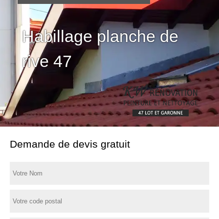
Habillage planche de
rive 47
Demande de devis gratuit