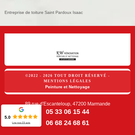
Entreprise de toiture Saint Pardoux Isaac
©2022 - 2026 TOUT DROIT RÉSERVÉ -
MENTIONS LÉGALES
Peinture et Nettoyage
89 rue d'Escanteloup, 47200 Marmande
05 33 06 15 44
5.0
06 68 24 68 61
Lire nos
23
avis