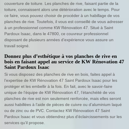
couverture de toiture. Les planches de rive, faisant partie de la
toiture, connaissent alors une détérioration avec le temps. Pour
ce faire, vous pouvez choisir de procéder à un habillage de vos
planches de rive. Toutefois, il vous est conseillé de vous adresser
à un professionnel comme KW Rénovation 47. Situé à Saint
Pardoux Isaac, dans le 47800, ce couvreur professionnel
disposant de plusieurs années d’expérience vous assure un
travail soigné.
Donnez plus d’esthétique à vos planches de rive en
bois en faisant appel au service de KW Rénovation 47
Saint Pardoux Isaac
Si vous disposez des planches de rive en bois, faites appel à
l’expertise de KW Rénovation 47 Saint Pardoux Isaac pour les
protéger et les embellir à la fois. En fait, avec le savoir-faire
unique de l’équipe de KW Rénovation 47, l’étanchéité de vos
planches de rive est non seulement renforcée, mais elles seront
aussi habillées à l’aide de pièces de cuivre ou d’aluminium laqué
ou de zinc ou de PVC. Contactez KW Rénovation 47 Saint
Pardoux Isaac et vous obtiendrez plus d’éclaircissements sur les
services qu’il propose.