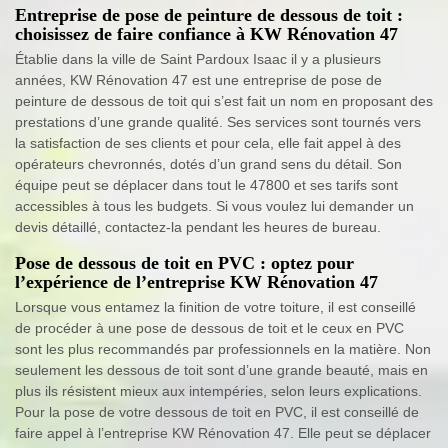
Entreprise de pose de peinture de dessous de toit :
choisissez de faire confiance à KW Rénovation 47
Établie dans la ville de Saint Pardoux Isaac il y a plusieurs
années, KW Rénovation 47 est une entreprise de pose de
peinture de dessous de toit qui s’est fait un nom en proposant des
prestations d’une grande qualité. Ses services sont tournés vers
la satisfaction de ses clients et pour cela, elle fait appel à des
opérateurs chevronnés, dotés d’un grand sens du détail. Son
équipe peut se déplacer dans tout le 47800 et ses tarifs sont
accessibles à tous les budgets. Si vous voulez lui demander un
devis détaillé, contactez-la pendant les heures de bureau.
Pose de dessous de toit en PVC : optez pour
l’expérience de l’entreprise KW Rénovation 47
Lorsque vous entamez la finition de votre toiture, il est conseillé
de procéder à une pose de dessous de toit et le ceux en PVC
sont les plus recommandés par professionnels en la matière. Non
seulement les dessous de toit sont d’une grande beauté, mais en
plus ils résistent mieux aux intempéries, selon leurs explications.
Pour la pose de votre dessous de toit en PVC, il est conseillé de
faire appel à l’entreprise KW Rénovation 47. Elle peut se déplacer