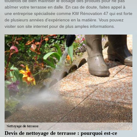
toutefois de bien maîtriser le dosage des produits pour ne pas
abîmer votre terrasse en dalle. En cas de doute, faites appel à
une entreprise spécialisée comme KW Rénovation 47 qui est forte
de plusieurs années d’expérience en la matière. Vous pouvez
visiter son site internet pour de plus amples informations.
Devis de nettoyage de terrasse : pourquoi est-ce