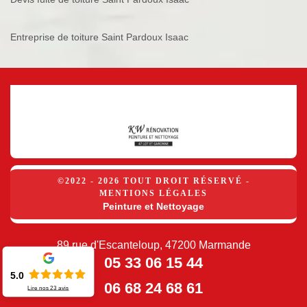
Entreprise de toiture Saint Pardoux Isaac
©2022 - 2026 TOUT DROIT RÉSERVÉ -
MENTIONS LÉGALES
Peinture et Nettoyage
89 rue d'Escanteloup, 47200 Marmande
05 33 06 15 44
5.0
06 68 24 68 61
Lire nos
23
avis