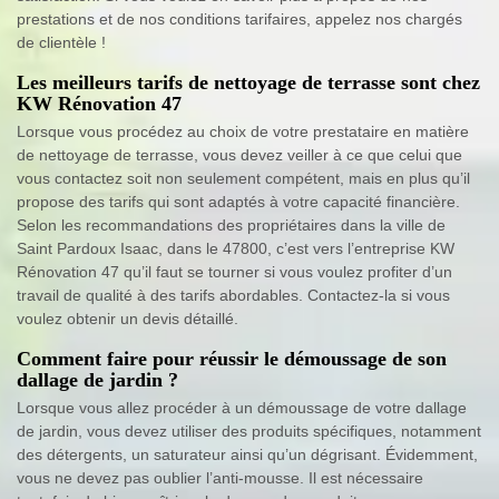
prestations et de nos conditions tarifaires, appelez nos chargés
de clientèle !
Les meilleurs tarifs de nettoyage de terrasse sont chez
KW Rénovation 47
Lorsque vous procédez au choix de votre prestataire en matière
de nettoyage de terrasse, vous devez veiller à ce que celui que
vous contactez soit non seulement compétent, mais en plus qu’il
propose des tarifs qui sont adaptés à votre capacité financière.
Selon les recommandations des propriétaires dans la ville de
Saint Pardoux Isaac, dans le 47800, c’est vers l’entreprise KW
Rénovation 47 qu’il faut se tourner si vous voulez profiter d’un
travail de qualité à des tarifs abordables. Contactez-la si vous
voulez obtenir un devis détaillé.
Comment faire pour réussir le démoussage de son
dallage de jardin ?
Lorsque vous allez procéder à un démoussage de votre dallage
de jardin, vous devez utiliser des produits spécifiques, notamment
des détergents, un saturateur ainsi qu’un dégrisant. Évidemment,
vous ne devez pas oublier l’anti-mousse. Il est nécessaire