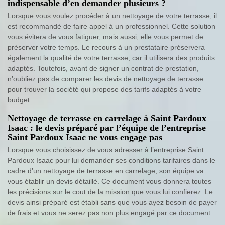
indispensable d’en demander plusieurs ?
Lorsque vous voulez procéder à un nettoyage de votre terrasse, il
est recommandé de faire appel à un professionnel. Cette solution
vous évitera de vous fatiguer, mais aussi, elle vous permet de
préserver votre temps. Le recours à un prestataire préservera
également la qualité de votre terrasse, car il utilisera des produits
adaptés. Toutefois, avant de signer un contrat de prestation,
n’oubliez pas de comparer les devis de nettoyage de terrasse
pour trouver la société qui propose des tarifs adaptés à votre
budget.
Nettoyage de terrasse en carrelage à Saint Pardoux
Isaac : le devis préparé par l’équipe de l’entreprise
Saint Pardoux Isaac ne vous engage pas
Lorsque vous choisissez de vous adresser à l’entreprise Saint
Pardoux Isaac pour lui demander ses conditions tarifaires dans le
cadre d’un nettoyage de terrasse en carrelage, son équipe va
vous établir un devis détaillé. Ce document vous donnera toutes
les précisions sur le cout de la mission que vous lui confierez. Le
devis ainsi préparé est établi sans que vous ayez besoin de payer
de frais et vous ne serez pas non plus engagé par ce document.