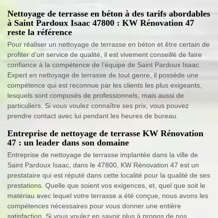
Nettoyage de terrasse en béton à des tarifs abordables
à Saint Pardoux Isaac 47800 : KW Rénovation 47
reste la référence
Pour réaliser un nettoyage de terrasse en béton et être certain de
profiter d’un service de qualité, il est vivement conseillé de faire
confiance à la compétence de l’équipe de Saint Pardoux Isaac.
Expert en nettoyage de terrasse de tout genre, il possède une
compétence qui est reconnue par les clients les plus exigeants,
lesquels sont composés de professionnels, mais aussi de
particuliers. Si vous voulez connaître ses prix, vous pouvez
prendre contact avec lui pendant les heures de bureau.
Entreprise de nettoyage de terrasse KW Rénovation
47 : un leader dans son domaine
Entreprise de nettoyage de terrasse implantée dans la ville de
Saint Pardoux Isaac, dans le 47800, KW Rénovation 47 est un
prestataire qui est réputé dans cette localité pour la qualité de ses
prestations. Quelle que soient vos exigences, et, quel que soit le
matériau avec lequel votre terrasse a été conçue, nous avons les
compétences nécessaires pour vous donner une entière
satisfaction. Si vous voulez en savoir plus à propos de nos