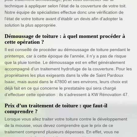
technique à appliquer selon l’état de la couverture de votre toit.
Notre équipe de spécialistes effectue donc une vérification de
l’état de votre toiture avant d’établir un devis afin d’adopter la
solution la plus appropriée.
Démoussage de toiture : à quel moment procéder à
cette opération ?
Il est conseillé de procéder au démoussage de toiture pendant le
printemps, car à cette époque de l’année, il n’y a pas de risque
que la pluie tombe. Le démoussage est en effet généralement
accompagné d’un traitement hydrofuge de la couverture. Pour les
propriétaires les plus exigeants dans la ville de Saint Pardoux
Isaac, mais aussi dans le 47800 et ses environs, leurs choix est
déjà fait en ce qui concerne le prestataire qui sera chargé
d’effectuer cette opération : ils s’adressent à KW Rénovation 47.
Prix d’un traitement de toiture : que faut-il
comprendre ?
Lorsque vous allez traiter votre toiture contre le développement
de la mousse, vous devez comprendre que le prix de ce
traitement comprend plusieurs dépenses. En effet, vous ne