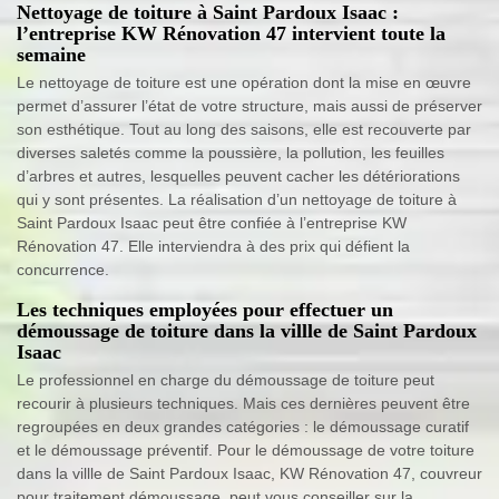
Nettoyage de toiture à Saint Pardoux Isaac :
l’entreprise KW Rénovation 47 intervient toute la
semaine
Le nettoyage de toiture est une opération dont la mise en œuvre
permet d’assurer l’état de votre structure, mais aussi de préserver
son esthétique. Tout au long des saisons, elle est recouverte par
diverses saletés comme la poussière, la pollution, les feuilles
d’arbres et autres, lesquelles peuvent cacher les détériorations
qui y sont présentes. La réalisation d’un nettoyage de toiture à
Saint Pardoux Isaac peut être confiée à l’entreprise KW
Rénovation 47. Elle interviendra à des prix qui défient la
concurrence.
Les techniques employées pour effectuer un
démoussage de toiture dans la villle de Saint Pardoux
Isaac
Le professionnel en charge du démoussage de toiture peut
recourir à plusieurs techniques. Mais ces dernières peuvent être
regroupées en deux grandes catégories : le démoussage curatif
et le démoussage préventif. Pour le démoussage de votre toiture
dans la villle de Saint Pardoux Isaac, KW Rénovation 47, couvreur
pour traitement démoussage, peut vous conseiller sur la