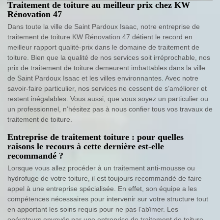
Traitement de toiture au meilleur prix chez KW
Rénovation 47
Dans toute la ville de Saint Pardoux Isaac, notre entreprise de
traitement de toiture KW Rénovation 47 détient le record en
meilleur rapport qualité-prix dans le domaine de traitement de
toiture. Bien que la qualité de nos services soit irréprochable, nos
prix de traitement de toiture demeurent imbattables dans la ville
de Saint Pardoux Isaac et les villes environnantes. Avec notre
savoir-faire particulier, nos services ne cessent de s’améliorer et
restent inégalables. Vous aussi, que vous soyez un particulier ou
un professionnel, n’hésitez pas à nous confier tous vos travaux de
traitement de toiture.
Entreprise de traitement toiture : pour quelles
raisons le recours à cette dernière est-elle
recommandé ?
Lorsque vous allez procéder à un traitement anti-mousse ou
hydrofuge de votre toiture, il est toujours recommandé de faire
appel à une entreprise spécialisée. En effet, son équipe a les
compétences nécessaires pour intervenir sur votre structure tout
en apportant les soins requis pour ne pas l’abîmer. Les
opérateurs envoyés par une entreprise de traitement de toiture