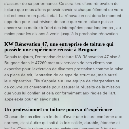
s’assurer de sa performance. Ce sera lors d’une rénovation de
toiture que nous allons pouvoir savoir si chaque élément de votre
toit est encore en parfait état. La rénovation est donc le moment
opportun pour tout réviser, de sorte que votre toiture puisse
encore vous mettre à l’abri des intempéries pour longtemps ; au
moins pour les dix ans à venir, jusqu’à la prochaine rénovation.
KW Rénovation 47, une entreprise de toiture qui
possède une expérience réussie à Brugnac
Depuis toujours, l’entreprise de toiture KW Rénovation 47 sise à
Brugnac dans le 47260 met aux services de ses clients son
expertise pour l’exécution de diverses prestations comme la mise
en place de toit, l’entretien de ce type de structure, mais aussi
leur réparation. Elle s’appuie sur une équipe de charpentiers et
de couvreurs chevronnés pour assurer la réussite de la mission
que vous lui confier, et cela conformément aux règles de l’art.
appelez-la pour en savoir plus.
Un professionnel en toiture pourvu d’expérience
Chacun de nos clients a le droit d’avoir une toiture conforme aux
normes, c’est-à-dire qui soit à la fois solide, durable, étanche et
isolée. C’est la raison de notre existence : permettre à tout un