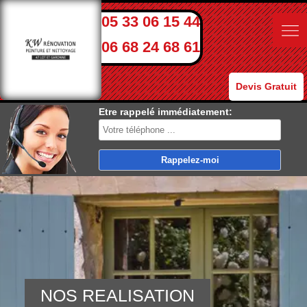
05 33 06 15 44
06 68 24 68 61
Devis Gratuit
Etre rappelé immédiatement:
NOS REALISATION