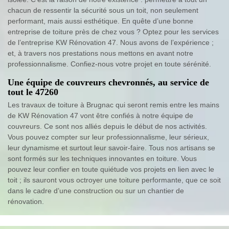
chacun de ressentir la sécurité sous un toit, non seulement
performant, mais aussi esthétique. En quête d’une bonne
entreprise de toiture près de chez vous ? Optez pour les services
de l’entreprise KW Rénovation 47. Nous avons de l’expérience ;
et, à travers nos prestations nous mettons en avant notre
professionnalisme. Confiez-nous votre projet en toute sérénité.
Une équipe de couvreurs chevronnés, au service de
tout le 47260
Les travaux de toiture à Brugnac qui seront remis entre les mains
de KW Rénovation 47 vont être confiés à notre équipe de
couvreurs. Ce sont nos alliés depuis le début de nos activités.
Vous pouvez compter sur leur professionnalisme, leur sérieux,
leur dynamisme et surtout leur savoir-faire. Tous nos artisans se
sont formés sur les techniques innovantes en toiture. Vous
pouvez leur confier en toute quiétude vos projets en lien avec le
toit ; ils sauront vous octroyer une toiture performante, que ce soit
dans le cadre d’une construction ou sur un chantier de
rénovation.