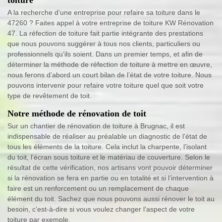
toiture
A la recherche d’une entreprise pour refaire sa toiture dans le
47260 ? Faites appel à votre entreprise de toiture KW Rénovation
47. La réfection de toiture fait partie intégrante des prestations
que nous pouvons suggérer à tous nos clients, particuliers ou
professionnels qu’ils soient. Dans un premier temps, et afin de
déterminer la méthode de réfection de toiture à mettre en œuvre,
nous ferons d’abord un court bilan de l’état de votre toiture. Nous
pouvons intervenir pour refaire votre toiture quel que soit votre
type de revêtement de toit.
Notre méthode de rénovation de toit
Sur un chantier de rénovation de toiture à Brugnac, il est
indispensable de réaliser au préalable un diagnostic de l’état de
tous les éléments de la toiture. Cela inclut la charpente, l’isolant
du toit, l’écran sous toiture et le matériau de couverture. Selon le
résultat de cette vérification, nos artisans vont pouvoir déterminer
si la rénovation se fera en partie ou en totalité et si l’intervention à
faire est un renforcement ou un remplacement de chaque
élément du toit. Sachez que nous pouvons aussi rénover le toit au
besoin, c’est-à-dire si vous voulez changer l’aspect de votre
toiture par exemple.