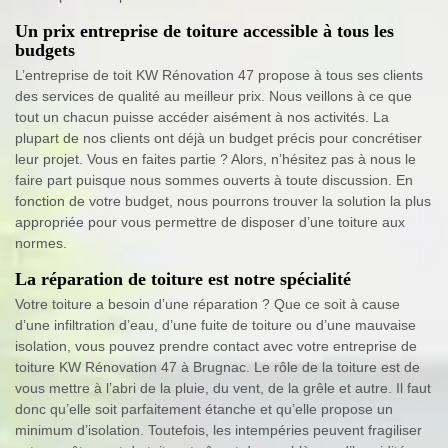
Un prix entreprise de toiture accessible à tous les
budgets
L’entreprise de toit KW Rénovation 47 propose à tous ses clients
des services de qualité au meilleur prix. Nous veillons à ce que
tout un chacun puisse accéder aisément à nos activités. La
plupart de nos clients ont déjà un budget précis pour concrétiser
leur projet. Vous en faites partie ? Alors, n’hésitez pas à nous le
faire part puisque nous sommes ouverts à toute discussion. En
fonction de votre budget, nous pourrons trouver la solution la plus
appropriée pour vous permettre de disposer d’une toiture aux
normes.
La réparation de toiture est notre spécialité
Votre toiture a besoin d’une réparation ? Que ce soit à cause
d’une infiltration d’eau, d’une fuite de toiture ou d’une mauvaise
isolation, vous pouvez prendre contact avec votre entreprise de
toiture KW Rénovation 47 à Brugnac. Le rôle de la toiture est de
vous mettre à l’abri de la pluie, du vent, de la grêle et autre. Il faut
donc qu’elle soit parfaitement étanche et qu’elle propose un
minimum d’isolation. Toutefois, les intempéries peuvent fragiliser