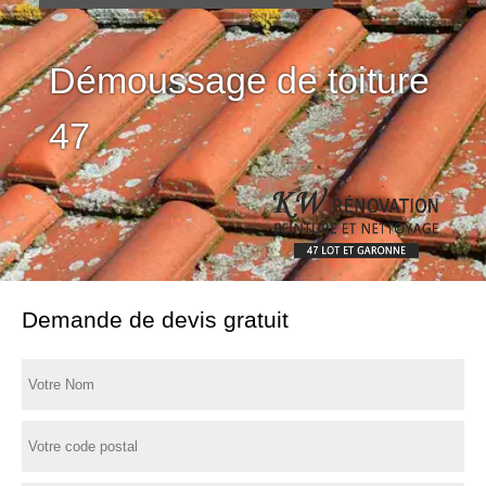
Démoussage de toiture
47
Demande de devis gratuit