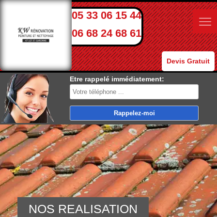
05 33 06 15 44
06 68 24 68 61
Devis Gratuit
Etre rappelé immédiatement:
NOS REALISATION