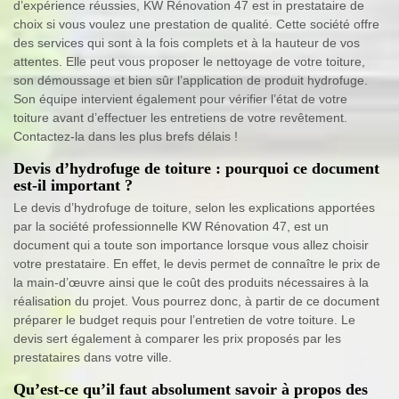
d’expérience réussies, KW Rénovation 47 est in prestataire de
choix si vous voulez une prestation de qualité. Cette société offre
des services qui sont à la fois complets et à la hauteur de vos
attentes. Elle peut vous proposer le nettoyage de votre toiture,
son démoussage et bien sûr l’application de produit hydrofuge.
Son équipe intervient également pour vérifier l’état de votre
toiture avant d’effectuer les entretiens de votre revêtement.
Contactez-la dans les plus brefs délais !
Devis d’hydrofuge de toiture : pourquoi ce document
est-il important ?
Le devis d’hydrofuge de toiture, selon les explications apportées
par la société professionnelle KW Rénovation 47, est un
document qui a toute son importance lorsque vous allez choisir
votre prestataire. En effet, le devis permet de connaître le prix de
la main-d’œuvre ainsi que le coût des produits nécessaires à la
réalisation du projet. Vous pourrez donc, à partir de ce document
préparer le budget requis pour l’entretien de votre toiture. Le
devis sert également à comparer les prix proposés par les
prestataires dans votre ville.
Qu’est-ce qu’il faut absolument savoir à propos des