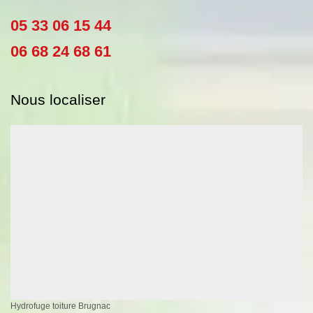
05 33 06 15 44
06 68 24 68 61
Nous localiser
Hydrofuge toiture Brugnac