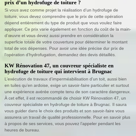
prix d’un hydrofuge de toiture ?
Si vous avez comme projet la réalisation d’un hydrofuge de
toiture, vous devez comprendre que le prix de cette opération
dépend entièrement du type de produit que vous voulez faire
appliquer. Ce prix varie également en fonction du coût de la main-
d’œuvre et vous devez aussi prendre en considération la
superficie totale de votre couverture pour déterminer le montant
total de vos dépenses. Pour avoir une idée précise dur prix de
l’opération d’hydrofugation, demandez des devis détaillés.
KW Rénovation 47, un couvreur spécialiste en
hydrofuge de toiture qui intervient à Brugnac
L’exécution de travaux d’imperméabilisation d’un toit, aussi bien
en tuiles qu’en ardoise, exige un savoir-faire particulier et surtout
une expérience avérée compte tenu de son caractère dangereux.
À cet effet, il est recommandé de choisir KW Rénovation 47, un
couvreur spécialiste en hydrofuge de toiture à Brugnac. Il saura
vous guider dans le choix des produits et son savoir-faire vous
assurera un travail de qualité professionnelle. Pour en savoir plus
à propos de ses services, vous pouvez l’appeler pendant les
heures de bureau.