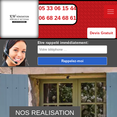
05 33 06 15 44
06 68 24 68 61
Devis Gratuit
Etre rappelé immédiatement:
NOS REALISATION