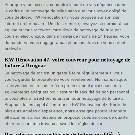
Pour que vous puissiez connaître le coût de vos dépenses dans
le cadre d’un nettoyage de tuiles sans que vous soyez obligé de
vous déplacer, KW Rénovation 47 vous propose sur son site
internet un formulaire. Une fois remplie, envoyez ce dernier à son
équipe et vous recevrez votre devis de nettoyage de tuile par
courrier électronique, dans un délai de moins de 24 heures. Votre
demande ne vous engagera pas et aucuns frais ne vous seront
prélevés.
KW Rénovation 47, votre couvreur pour nettoyage de
toiture à Brugnac
Le nettoyage de toit est un geste à faire régulièrement si vous
voulez garder la propreté de votre revêtement. Non sans risque,
l’intervention est à confier à un professionnel qui dispose des
équipements adéquats pour assurer la sécurité de son personnel.
Si vous êtes à la recherche artisan pour nettoyage de toiture à
Brugnac, faites appel à l’entreprise KW Rénovation 47. Forte de
plusieurs années d’expérience, notre enseigne pourra répondre
efficacement à vos besoins en proposant des services de qualité
et en réalisant des travaux suivant les règles de l’art.
Des artisans pour nettoyage de toiture qualifiés, à