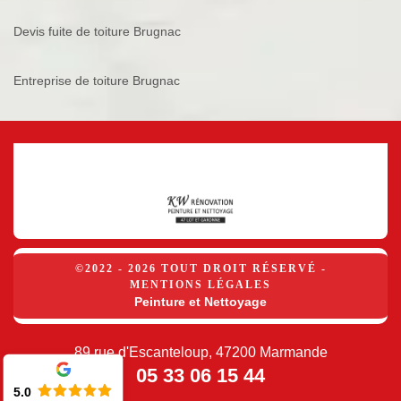
Devis fuite de toiture Brugnac
Entreprise de toiture Brugnac
©2022 - 2026 TOUT DROIT RÉSERVÉ -
MENTIONS LÉGALES
Peinture et Nettoyage
89 rue d'Escanteloup, 47200 Marmande
05 33 06 15 44
5.0