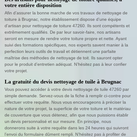
votre entière disposition
Afin d’assurer la bonne marche de vos travaux de nettoyage de
toiture à Brugnac, notre établissement dispose d’une équipe
d’artisan pour nettoyage de toiture 47260. Ils sont compétents et
extrêmement qualifiés. De par leur savoir-faire, nos artisans
seront en mesure de rendre votre toiture propre et nette. Ayant
suivi des formations spécifiques, nos experts savent manier à la
perfection leurs outils de travail et détiennent une parfaite
maîtrise des méthodes de nettoyage de toit. Ils sauront opter
pour le produit d’entretien adéquat. N’hésitez pas à leur confier
votre projet.
La gratuité du devis nettoyage de tuile à Brugnac
Vous pouvez accéder à votre devis nettoyage de tuile 47260 par
simple demande. Servez-vous de la fiche à remplir ci-contre pour
effectuer votre requête. Nous vous encourageons à préciser la
nature de votre projet, la superficie de votre toiture et le matériau
de couverture que vous détenez, afin que nous puissions établir
un devis personnalisé et sur mesure. En principe, nous
donnerons suite à votre requête dans les 24 heures qui suivront
l’envoi du formulaire dûment rempli. N’hésitez pas à profiter de