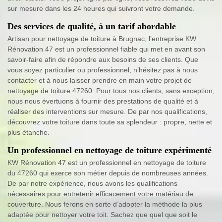
sur mesure dans les 24 heures qui suivront votre demande.
Des services de qualité, à un tarif abordable
Artisan pour nettoyage de toiture à Brugnac, l’entreprise KW
Rénovation 47 est un professionnel fiable qui met en avant son
savoir-faire afin de répondre aux besoins de ses clients. Que
vous soyez particulier ou professionnel, n’hésitez pas à nous
contacter et à nous laisser prendre en main votre projet de
nettoyage de toiture 47260. Pour tous nos clients, sans exception,
nous nous évertuons à fournir des prestations de qualité et à
réaliser des interventions sur mesure. De par nos qualifications,
découvrez votre toiture dans toute sa splendeur : propre, nette et
plus étanche.
Un professionnel en nettoyage de toiture expérimenté
KW Rénovation 47 est un professionnel en nettoyage de toiture
du 47260 qui exerce son métier depuis de nombreuses années.
De par notre expérience, nous avons les qualifications
nécessaires pour entretenir efficacement votre matériau de
couverture. Nous ferons en sorte d’adopter la méthode la plus
adaptée pour nettoyer votre toit. Sachez que quel que soit le