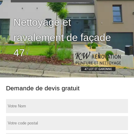
Nettoyage et
ravalement de façade
47
Demande de devis gratuit