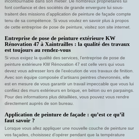
incontournable dans son métier. De nombreux propriétaires lui
font confiance et des sociétés de grande envergure lui sous-
traitent des missions d’application de peinture de façade compte
tenu de sa compétence. Si vous voulez en savoir plus à propos
de cette entreprise de pose de peinture, visitez son site internet.
Entreprise de pose de peinture extérieure KW
Rénovation 47 à Xaintrailles : la qualité des travaux
est toujours au rendez-vous
Si vous exigez la qualité des services, l’entreprise de pose de
peinture extérieure KW Rénovation 47 est celle vers qui vous
devez vous adresser lors de l’exécution de vos travaux de finition.
Avec son équipe composée d’artisans peintres chevronnés, elle
est en mesure de vous garantir un travail impeccable que vous lui
confiiez des murs extérieurs en brique, en béton ou en parpaings.
Pour des informations plus détaillées, vous pouvez vous rendre
directement auprès de son bureau.
Application de peinture de façade : qu’est ce qu’il
faut savoir ?
Lorsque vous allez appliquer une nouvelle couche de peinture sur
vos façades, choisissez d’opérer pendant que la température