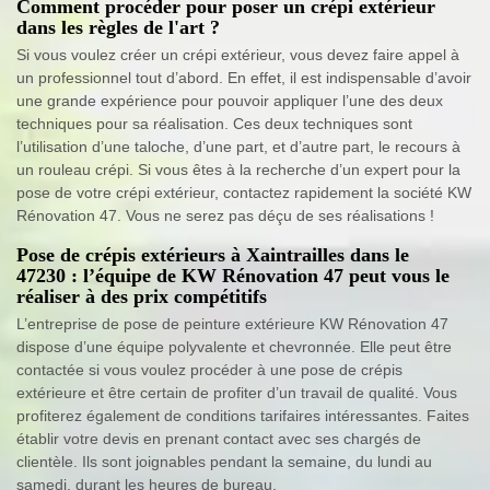
Comment procéder pour poser un crépi extérieur
dans les règles de l'art ?
Si vous voulez créer un crépi extérieur, vous devez faire appel à
un professionnel tout d’abord. En effet, il est indispensable d’avoir
une grande expérience pour pouvoir appliquer l’une des deux
techniques pour sa réalisation. Ces deux techniques sont
l’utilisation d’une taloche, d’une part, et d’autre part, le recours à
un rouleau crépi. Si vous êtes à la recherche d’un expert pour la
pose de votre crépi extérieur, contactez rapidement la société KW
Rénovation 47. Vous ne serez pas déçu de ses réalisations !
Pose de crépis extérieurs à Xaintrailles dans le
47230 : l’équipe de KW Rénovation 47 peut vous le
réaliser à des prix compétitifs
L’entreprise de pose de peinture extérieure KW Rénovation 47
dispose d’une équipe polyvalente et chevronnée. Elle peut être
contactée si vous voulez procéder à une pose de crépis
extérieure et être certain de profiter d’un travail de qualité. Vous
profiterez également de conditions tarifaires intéressantes. Faites
établir votre devis en prenant contact avec ses chargés de
clientèle. Ils sont joignables pendant la semaine, du lundi au
samedi, durant les heures de bureau.