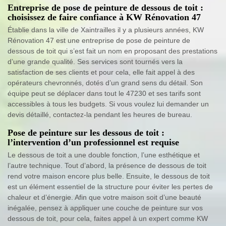
Entreprise de pose de peinture de dessous de toit :
choisissez de faire confiance à KW Rénovation 47
Établie dans la ville de Xaintrailles il y a plusieurs années, KW
Rénovation 47 est une entreprise de pose de peinture de
dessous de toit qui s’est fait un nom en proposant des prestations
d’une grande qualité. Ses services sont tournés vers la
satisfaction de ses clients et pour cela, elle fait appel à des
opérateurs chevronnés, dotés d’un grand sens du détail. Son
équipe peut se déplacer dans tout le 47230 et ses tarifs sont
accessibles à tous les budgets. Si vous voulez lui demander un
devis détaillé, contactez-la pendant les heures de bureau.
Pose de peinture sur les dessous de toit :
l’intervention d’un professionnel est requise
Le dessous de toit a une double fonction, l’une esthétique et
l’autre technique. Tout d’abord, la présence de dessous de toit
rend votre maison encore plus belle. Ensuite, le dessous de toit
est un élément essentiel de la structure pour éviter les pertes de
chaleur et d’énergie. Afin que votre maison soit d’une beauté
inégalée, pensez à appliquer une couche de peinture sur vos
dessous de toit, pour cela, faites appel à un expert comme KW