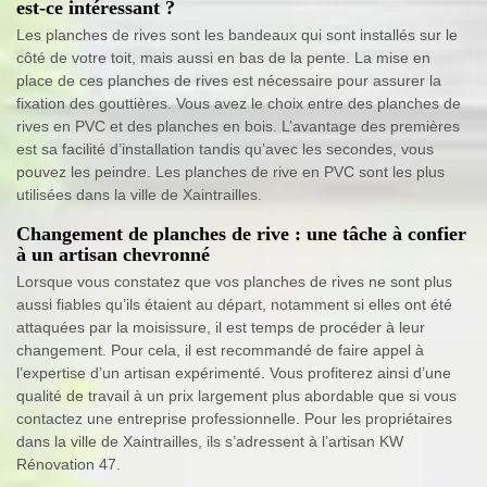
est-ce intéressant ?
Les planches de rives sont les bandeaux qui sont installés sur le
côté de votre toit, mais aussi en bas de la pente. La mise en
place de ces planches de rives est nécessaire pour assurer la
fixation des gouttières. Vous avez le choix entre des planches de
rives en PVC et des planches en bois. L’avantage des premières
est sa facilité d’installation tandis qu’avec les secondes, vous
pouvez les peindre. Les planches de rive en PVC sont les plus
utilisées dans la ville de Xaintrailles.
Changement de planches de rive : une tâche à confier
à un artisan chevronné
Lorsque vous constatez que vos planches de rives ne sont plus
aussi fiables qu’ils étaient au départ, notamment si elles ont été
attaquées par la moisissure, il est temps de procéder à leur
changement. Pour cela, il est recommandé de faire appel à
l’expertise d’un artisan expérimenté. Vous profiterez ainsi d’une
qualité de travail à un prix largement plus abordable que si vous
contactez une entreprise professionnelle. Pour les propriétaires
dans la ville de Xaintrailles, ils s’adressent à l’artisan KW
Rénovation 47.