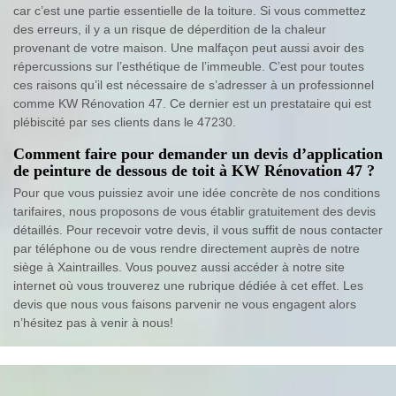
car c’est une partie essentielle de la toiture. Si vous commettez
des erreurs, il y a un risque de déperdition de la chaleur
provenant de votre maison. Une malfaçon peut aussi avoir des
répercussions sur l’esthétique de l’immeuble. C’est pour toutes
ces raisons qu’il est nécessaire de s’adresser à un professionnel
comme KW Rénovation 47. Ce dernier est un prestataire qui est
plébiscité par ses clients dans le 47230.
Comment faire pour demander un devis d’application
de peinture de dessous de toit à KW Rénovation 47 ?
Pour que vous puissiez avoir une idée concrète de nos conditions
tarifaires, nous proposons de vous établir gratuitement des devis
détaillés. Pour recevoir votre devis, il vous suffit de nous contacter
par téléphone ou de vous rendre directement auprès de notre
siège à Xaintrailles. Vous pouvez aussi accéder à notre site
internet où vous trouverez une rubrique dédiée à cet effet. Les
devis que nous vous faisons parvenir ne vous engagent alors
n’hésitez pas à venir à nous!