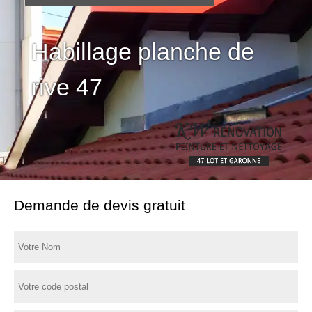
Habillage planche de
rive 47
Demande de devis gratuit