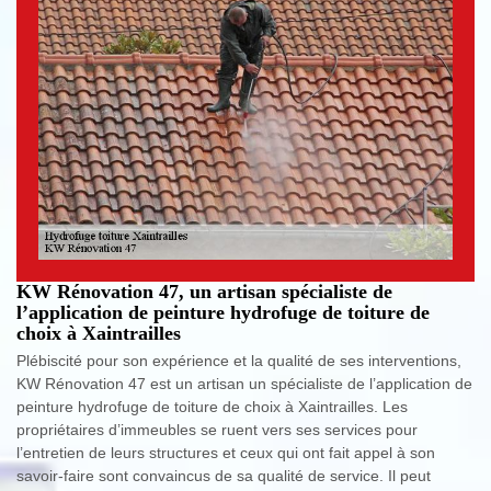
KW Rénovation 47, un artisan spécialiste de
l’application de peinture hydrofuge de toiture de
choix à Xaintrailles
Plébiscité pour son expérience et la qualité de ses interventions,
KW Rénovation 47 est un artisan un spécialiste de l’application de
peinture hydrofuge de toiture de choix à Xaintrailles. Les
propriétaires d’immeubles se ruent vers ses services pour
l’entretien de leurs structures et ceux qui ont fait appel à son
savoir-faire sont convaincus de sa qualité de service. Il peut