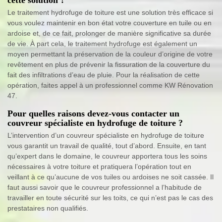
Le traitement hydrofuge de toiture est une solution très efficace si
vous voulez maintenir en bon état votre couverture en tuile ou en
ardoise et, de ce fait, prolonger de manière significative sa durée
de vie. À part cela, le traitement hydrofuge est également un
moyen permettant la préservation de la couleur d’origine de votre
revêtement en plus de prévenir la fissuration de la couverture du
fait des infiltrations d’eau de pluie. Pour la réalisation de cette
opération, faites appel à un professionnel comme KW Rénovation
47.
Pour quelles raisons devez-vous contacter un
couvreur spécialiste en hydrofuge de toiture ?
L’intervention d’un couvreur spécialiste en hydrofuge de toiture
vous garantit un travail de qualité, tout d’abord. Ensuite, en tant
qu’expert dans le domaine, le couvreur apportera tous les soins
nécessaires à votre toiture et pratiquera l’opération tout en
veillant à ce qu’aucune de vos tuiles ou ardoises ne soit cassée. Il
faut aussi savoir que le couvreur professionnel a l’habitude de
travailler en toute sécurité sur les toits, ce qui n’est pas le cas des
prestataires non qualifiés.