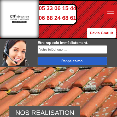
05 33 06 15 44
06 68 24 68 61
Devis Gratuit
Etre rappelé immédiatement:
NOS REALISATION