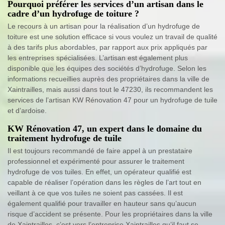
Pourquoi préférer les services d’un artisan dans le
cadre d’un hydrofuge de toiture ?
Le recours à un artisan pour la réalisation d’un hydrofuge de
toiture est une solution efficace si vous voulez un travail de qualité
à des tarifs plus abordables, par rapport aux prix appliqués par
les entreprises spécialisées. L’artisan est également plus
disponible que les équipes des sociétés d’hydrofuge. Selon les
informations recueillies auprès des propriétaires dans la ville de
Xaintrailles, mais aussi dans tout le 47230, ils recommandent les
services de l’artisan KW Rénovation 47 pour un hydrofuge de tuile
et d’ardoise.
KW Rénovation 47, un expert dans le domaine du
traitement hydrofuge de tuile
Il est toujours recommandé de faire appel à un prestataire
professionnel et expérimenté pour assurer le traitement
hydrofuge de vos tuiles. En effet, un opérateur qualifié est
capable de réaliser l’opération dans les règles de l’art tout en
veillant à ce que vos tuiles ne soient pas cassées. Il est
également qualifié pour travailler en hauteur sans qu’aucun
risque d’accident se présente. Pour les propriétaires dans la ville
de Xaintrailles, c’est vers l’entreprise Xaintrailles qu’il faut se