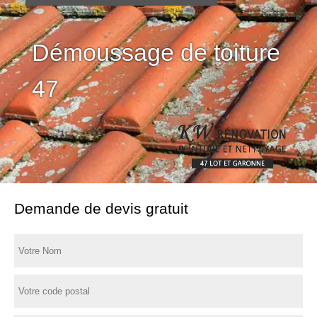
Démoussage de toiture
47
Demande de devis gratuit