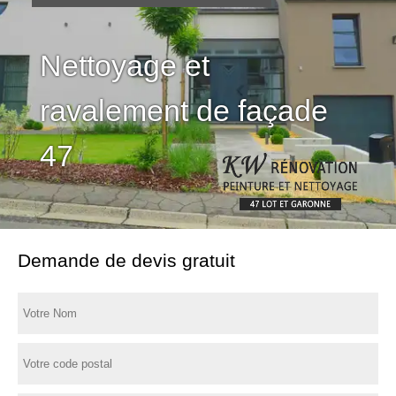
Nettoyage et
ravalement de façade
47
Demande de devis gratuit