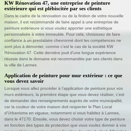
KW Rénovation 47, une entreprise de peinture
extérieure qui est plébiscitée par ses clients
Dans le cadre de la rénovation ou de la finition de votre nouvelle
maison, il est recommandé de faire appel à une entreprise de
peinture extérieure si vous voulez apporter une esthétique
personnalisée à votre immeuble. Pour cela, choisissez de faire
confiance à un prestataire chevronné dont les compétences ne
sont plus à démonter, comme c’est le cas de la société KW
Rénovation 47. Cette dernière jouit d’une longue expérience
réussie dans le domaine est recommandée par ses clients dans
la ville de Lannes.
Application de peinture pour mur extérieur : ce que
vous devez savoir
Lorsque vous allez procéder à l’application de peinture pour vos
murs extérieurs, la première étape que vous devez réaliser, c’est
de demander des renseignements auprès de votre municipalité,
car la couleur de votre maison doit respecter le Plan Local
d’Urbanisme en vigueur, notamment si vous habitez à Lannes,
dans le 47170. Ensuite, vous devez choisir votre type de peinture
en fonction des types de protection que vous voulez donner à vos