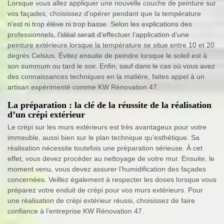
Lorsque vous allez appliquer une nouvelle couche de peinture sur
vos façades, choisissez d’opérer pendant que la température
n’est ni trop élève ni trop basse. Selon les explications des
professionnels, l’idéal serait d’effectuer l’application d’une
peinture extérieure lorsque la température se situe entre 10 et 20
degrés Celsius. Évitez ensuite de peindre lorsque le soleil est à
son summum ou tard le soir. Enfin, sauf dans le cas où vous avez
des connaissances techniques en la matière, faites appel à un
artisan expérimenté comme KW Rénovation 47.
La préparation : la clé de la réussite de la réalisation
d’un crépi extérieur
Le crépi sur les murs extérieurs est très avantageux pour votre
immeuble, aussi bien sur le plan technique qu’esthétique. Sa
réalisation nécessite toutefois une préparation sérieuse. À cet
effet, vous devez procéder au nettoyage de votre mur. Ensuite, le
moment venu, vous devez assurer l’humidification des façades
concernées. Veillez également à respecter les doses lorsque vous
préparez votre enduit de crépi pour vos murs extérieurs. Pour
une réalisation de crépi extérieur réussi, choisissez de faire
confiance à l’entreprise KW Rénovation 47.