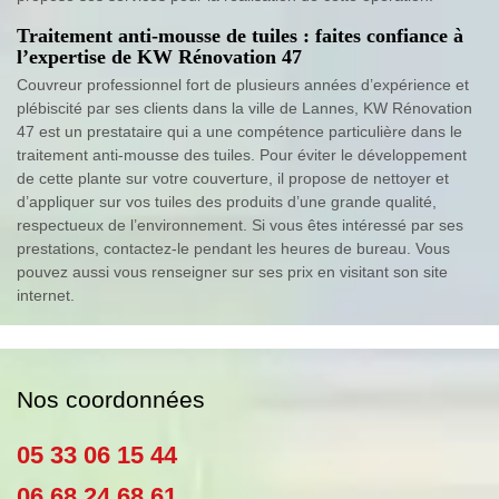
Traitement anti-mousse de tuiles : faites confiance à
l’expertise de KW Rénovation 47
Couvreur professionnel fort de plusieurs années d’expérience et
plébiscité par ses clients dans la ville de Lannes, KW Rénovation
47 est un prestataire qui a une compétence particulière dans le
traitement anti-mousse des tuiles. Pour éviter le développement
de cette plante sur votre couverture, il propose de nettoyer et
d’appliquer sur vos tuiles des produits d’une grande qualité,
respectueux de l’environnement. Si vous êtes intéressé par ses
prestations, contactez-le pendant les heures de bureau. Vous
pouvez aussi vous renseigner sur ses prix en visitant son site
internet.
Nos coordonnées
05 33 06 15 44
06 68 24 68 61