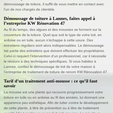
démoussage de toiture, il suffit de vous mettre en contact avec
l’un de nos chargés de clientèle.
Démoussage de toiture à Lannes, faites appel à
l’entreprise KW Rénovation 47
Au fil du temps, des algues et des mousses se forment sur la
couverture de la toiture. Quel que soit le type de votre toit, en
ardoise ou en tuile, aucun n’échappe à cette usure. Des
entretiens réguliers sont alors indispensables. Le démoussage
fait partie des entretiens que doivent effectuer les propriétaires.
Celui-ci requiert l’intervention d’un professionnel, car il nécessite
le recours à des techniques spécifiques. Si vous habitez à
Lannes, confiez le démoussage de toit de votre maison à
l’entreprise de traitement de toiture de renom KW Rénovation 47.
Tarif d’un traitement anti-mousse : ce qu’il faut
savoir
La mousse est une plante qui recouvre progressivement votre
toiture en tuile ou en ardoise au fil des années, lui donnant une
apparence peu esthétique. Afin de lutter contre le développement
de cette plante, à titre de prévention ou à titre de traitement