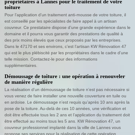
propriétaires à Lannes pour le traitement de votre
toiture
Pour l’application d’un traitement anti-mousse de votre toiture, il
est conseillé par les spécialistes de faire appel à un artisan
couvreur. Ce prestataire dispose d’une grande expérience dans le
domaine et il pourra vous garantir des prestations de qualité à
des prix moins élevés que ceux proposés par les entreprises.
Dans le 47170 et ses environs, c’est l’artisan KW Rénovation 47
qui est le plus plébiscité par les propriétaires dans le cadre d’une
telle mission. Contactez-le pour des informations
supplémentaires.
Démoussage de toiture : une opération à renouveler
de manière régulière
La réalisation d’un démoussage de toiture n’est pas nécessaire si
vous venez de faire installer une nouvelle couverture en tuile ou
en ardoise. Le démoussage n’est requis qu’après 10 ans après la
pose de la toiture. Au-delà de ces 10 années, une vérification et
doit être effectuée tous les 2 ans et l’application du traitement doit
être effectué au moins tous les 5 ans. KW Rénovation 47, un
couvreur professionnel implanté dans la ville de Lannes vous
propose ses services pour la réalisation de cette opération.