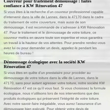
Couvreur pour traitement démoussage : faites
confiance à KW Rénovation 47
Si vous êtes à la recherche d’un couvreur professionnel capable
d’intervenir dans la ville de Lannes, dans le 47170 dans le cadre
du traitement de votre couverture, mais aussi de son
démoussage, il est recommandé de s’adresser à KW Rénovation
47. Pour le traitement et le démoussage de votre toiture, ce
couvreur mettra en œuvre toute son expertise et vous garantira
un travail à la hauteur de vos attentes. Pour prendre rendez-vous
avez lui ou pour demander un devis, appelez-le pendant les
heures de bureau !
Démoussage écologique avec la société KW
Rénovation 47
Si vous êtes en quête d’un prestataire pour procéder au
démoussage de votre toiture dans la ville de Lannes, dans le
47170, sans pour autant agresser votre toiture, notre société KW
Rénovation 47 est ce qu’il vous faut. Si vous choisissez la formule
écologique, nous n’utilisons lors de nos interventions que des
produits écologiques qui préservent l’intégrité de votre toiture.
Avec notre savoir-faire inégalable, vous aurez l’assurance d’un
démoussage bien exécuté. Pour obtenir votre devis de