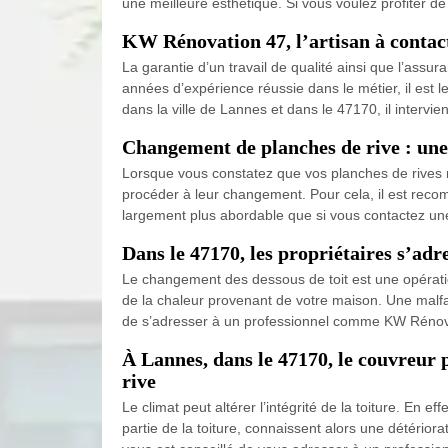
une meilleure esthétique. Si vous voulez profiter de
KW Rénovation 47, l’artisan à contact
La garantie d’un travail de qualité ainsi que l’assur
années d’expérience réussie dans le métier, il est l
dans la ville de Lannes et dans le 47170, il intervi
Changement de planches de rive : une 
Lorsque vous constatez que vos planches de rives ne
procéder à leur changement. Pour cela, il est recomm
largement plus abordable que si vous contactez une 
Dans le 47170, les propriétaires s’ad
Le changement des dessous de toit est une opération
de la chaleur provenant de votre maison. Une malfaç
de s’adresser à un professionnel comme KW Rénovati
À Lannes, dans le 47170, le couvreur 
rive
Le climat peut altérer l’intégrité de la toiture. En 
partie de la toiture, connaissent alors une détérior