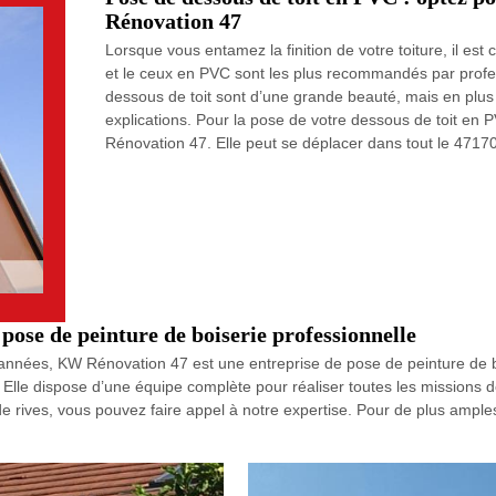
Rénovation 47
Lorsque vous entamez la finition de votre toiture, il es
et le ceux en PVC sont les plus recommandés par profe
dessous de toit sont d’une grande beauté, mais en plus 
explications. Pour la pose de votre dessous de toit en PV
Rénovation 47. Elle peut se déplacer dans tout le 47170
ose de peinture de boiserie professionnelle
années, KW Rénovation 47 est une entreprise de pose de peinture de boi
e. Elle dispose d’une équipe complète pour réaliser toutes les missions 
 rives, vous pouvez faire appel à notre expertise. Pour de plus amples