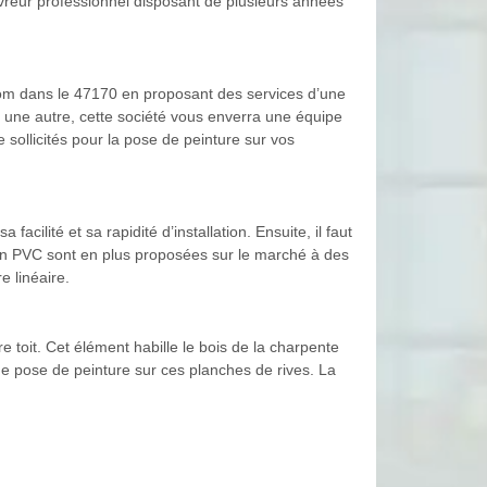
reur professionnel disposant de plusieurs années
 nom dans le 47170 en proposant des services d’une
 une autre, cette société vous enverra une équipe
e sollicités pour la pose de peinture sur vos
cilité et sa rapidité d’installation. Ensuite, il faut
s en PVC sont en plus proposées sur le marché à des
 linéaire.
e toit. Cet élément habille le bois de la charpente
une pose de peinture sur ces planches de rives. La