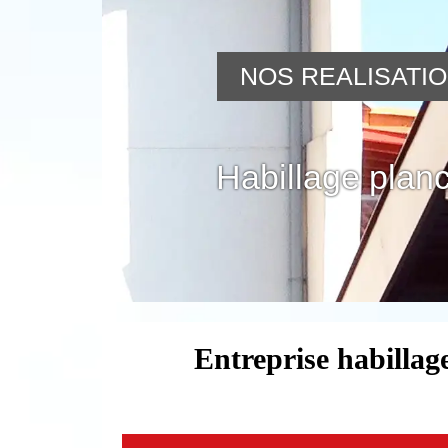
NOS REALISATI
Habillage planc
Entreprise habillag