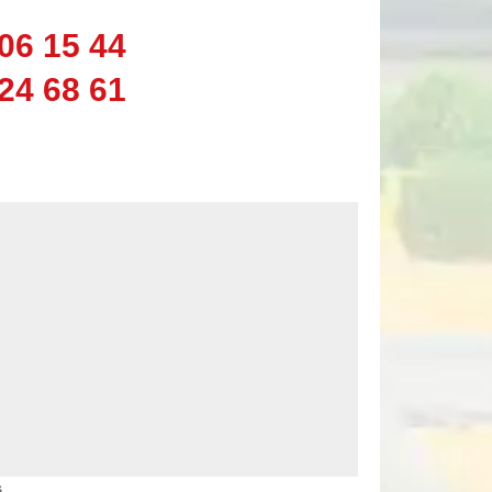
06 15 44
24 68 61
s