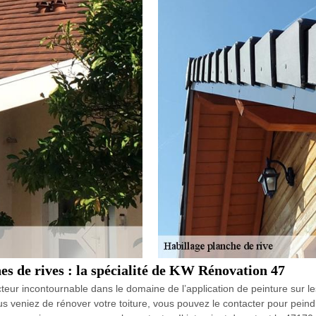
hes de rives : la spécialité de KW Rénovation 47
eur incontournable dans le domaine de l’application de peinture sur le
s veniez de rénover votre toiture, vous pouvez le contacter pour peindr