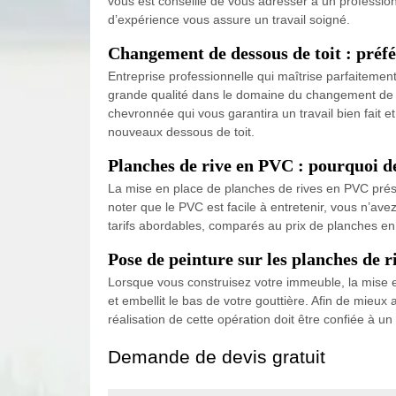
vous est conseillé de vous adresser à un professi
d’expérience vous assure un travail soigné.
Changement de dessous de toit : préf
Entreprise professionnelle qui maîtrise parfaitemen
grande qualité dans le domaine du changement de de
chevronnée qui vous garantira un travail bien fait et
nouveaux dessous de toit.
Planches de rive en PVC : pourquoi d
La mise en place de planches de rives en PVC présente
noter que le PVC est facile à entretenir, vous n’a
tarifs abordables, comparés au prix de planches e
Pose de peinture sur les planches de r
Lorsque vous construisez votre immeuble, la mise en 
et embellit le bas de votre gouttière. Afin de mieux
réalisation de cette opération doit être confiée à 
Demande de devis gratuit