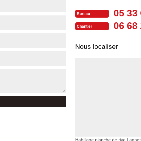
05 33 
Bureau
06 68 
Chantier
Nous localiser
Habillage planche de rive Lanne