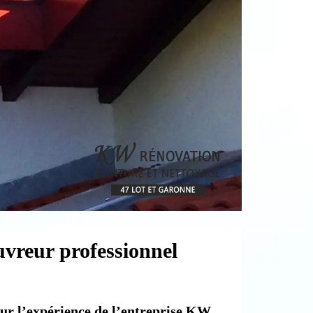
uvreur professionnel
our l’expérience de l’entreprise KW