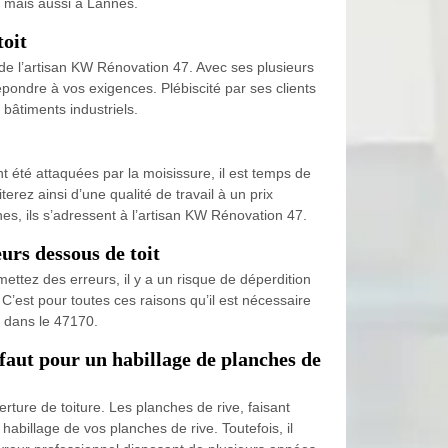
0, mais aussi à Lannes.
toit
an de l’artisan KW Rénovation 47. Avec ses plusieurs
répondre à vos exigences. Plébiscité par ses clients
 bâtiments industriels.
t été attaquées par la moisissure, il est temps de
rez ainsi d’une qualité de travail à un prix
es, ils s’adressent à l’artisan KW Rénovation 47.
urs dessous de toit
ettez des erreurs, il y a un risque de déperdition
C’est pour toutes ces raisons qu’il est nécessaire
s dans le 47170.
faut pour un habillage de planches de
erture de toiture. Les planches de rive, faisant
habillage de vos planches de rive. Toutefois, il