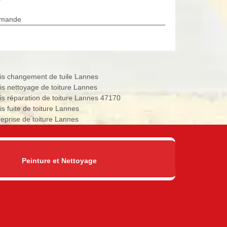
rmande
is changement de tuile Lannes
is nettoyage de toiture Lannes
is réparation de toiture Lannes 47170
is fuite de toiture Lannes
reprise de toiture Lannes
Peinture et Nettoyage