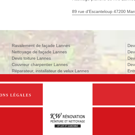
89 rue d'Escanteloup 47200 Ma
Ravalement de façade Lannes
Dev
Nettoyage de façade Lannes
Dev
Devis toiture Lannes
Dev
Couvreur charpentier Lannes
Dev
Réparateur, installateur de velux Lannes
Ent
ONS LÉGALES