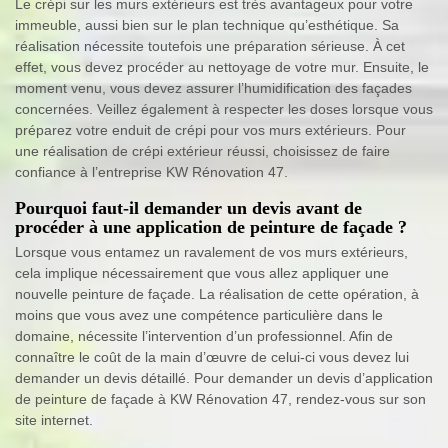
Le crépi sur les murs extérieurs est très avantageux pour votre
immeuble, aussi bien sur le plan technique qu’esthétique. Sa
réalisation nécessite toutefois une préparation sérieuse. À cet
effet, vous devez procéder au nettoyage de votre mur. Ensuite, le
moment venu, vous devez assurer l’humidification des façades
concernées. Veillez également à respecter les doses lorsque vous
préparez votre enduit de crépi pour vos murs extérieurs. Pour
une réalisation de crépi extérieur réussi, choisissez de faire
confiance à l’entreprise KW Rénovation 47.
Pourquoi faut-il demander un devis avant de
procéder à une application de peinture de façade ?
Lorsque vous entamez un ravalement de vos murs extérieurs,
cela implique nécessairement que vous allez appliquer une
nouvelle peinture de façade. La réalisation de cette opération, à
moins que vous avez une compétence particulière dans le
domaine, nécessite l’intervention d’un professionnel. Afin de
connaître le coût de la main d’œuvre de celui-ci vous devez lui
demander un devis détaillé. Pour demander un devis d’application
de peinture de façade à KW Rénovation 47, rendez-vous sur son
site internet.