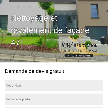
Nettoyage et
ravalement de façade
47
Demande de devis gratuit