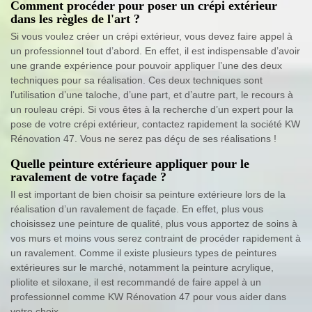
Comment procéder pour poser un crépi extérieur
dans les règles de l'art ?
Si vous voulez créer un crépi extérieur, vous devez faire appel à
un professionnel tout d’abord. En effet, il est indispensable d’avoir
une grande expérience pour pouvoir appliquer l’une des deux
techniques pour sa réalisation. Ces deux techniques sont
l’utilisation d’une taloche, d’une part, et d’autre part, le recours à
un rouleau crépi. Si vous êtes à la recherche d’un expert pour la
pose de votre crépi extérieur, contactez rapidement la société KW
Rénovation 47. Vous ne serez pas déçu de ses réalisations !
Quelle peinture extérieure appliquer pour le
ravalement de votre façade ?
Il est important de bien choisir sa peinture extérieure lors de la
réalisation d’un ravalement de façade. En effet, plus vous
choisissez une peinture de qualité, plus vous apportez de soins à
vos murs et moins vous serez contraint de procéder rapidement à
un ravalement. Comme il existe plusieurs types de peintures
extérieures sur le marché, notamment la peinture acrylique,
pliolite et siloxane, il est recommandé de faire appel à un
professionnel comme KW Rénovation 47 pour vous aider dans
votre choix.