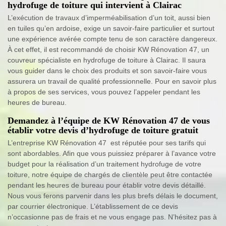
hydrofuge de toiture qui intervient à Clairac
L’exécution de travaux d’imperméabilisation d’un toit, aussi bien
en tuiles qu’en ardoise, exige un savoir-faire particulier et surtout
une expérience avérée compte tenu de son caractère dangereux.
À cet effet, il est recommandé de choisir KW Rénovation 47, un
couvreur spécialiste en hydrofuge de toiture à Clairac. Il saura
vous guider dans le choix des produits et son savoir-faire vous
assurera un travail de qualité professionnelle. Pour en savoir plus
à propos de ses services, vous pouvez l’appeler pendant les
heures de bureau.
Demandez à l’équipe de KW Rénovation 47 de vous
établir votre devis d’hydrofuge de toiture gratuit
L’entreprise KW Rénovation 47 est réputée pour ses tarifs qui
sont abordables. Afin que vous puissiez préparer à l’avance votre
budget pour la réalisation d’un traitement hydrofuge de votre
toiture, notre équipe de chargés de clientèle peut être contactée
pendant les heures de bureau pour établir votre devis détaillé.
Nous vous ferons parvenir dans les plus brefs délais le document,
par courrier électronique. L’établissement de ce devis
n’occasionne pas de frais et ne vous engage pas. N’hésitez pas à