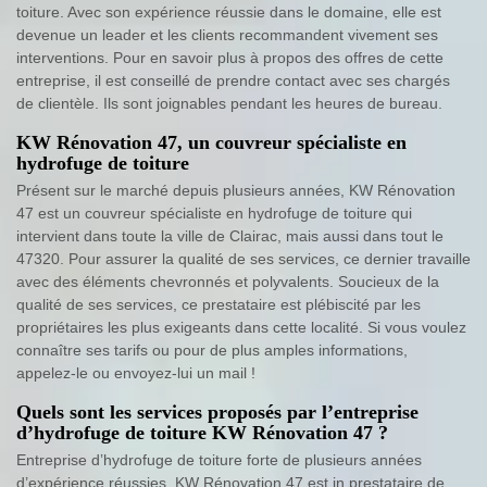
toiture. Avec son expérience réussie dans le domaine, elle est
devenue un leader et les clients recommandent vivement ses
interventions. Pour en savoir plus à propos des offres de cette
entreprise, il est conseillé de prendre contact avec ses chargés
de clientèle. Ils sont joignables pendant les heures de bureau.
KW Rénovation 47, un couvreur spécialiste en
hydrofuge de toiture
Présent sur le marché depuis plusieurs années, KW Rénovation
47 est un couvreur spécialiste en hydrofuge de toiture qui
intervient dans toute la ville de Clairac, mais aussi dans tout le
47320. Pour assurer la qualité de ses services, ce dernier travaille
avec des éléments chevronnés et polyvalents. Soucieux de la
qualité de ses services, ce prestataire est plébiscité par les
propriétaires les plus exigeants dans cette localité. Si vous voulez
connaître ses tarifs ou pour de plus amples informations,
appelez-le ou envoyez-lui un mail !
Quels sont les services proposés par l’entreprise
d’hydrofuge de toiture KW Rénovation 47 ?
Entreprise d’hydrofuge de toiture forte de plusieurs années
d’expérience réussies, KW Rénovation 47 est in prestataire de