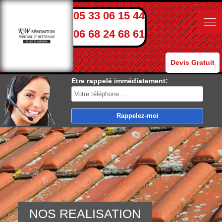
05 33 06 15 44
06 68 24 68 61
Devis Gratuit
Etre rappelé immédiatement:
NOS REALISATION