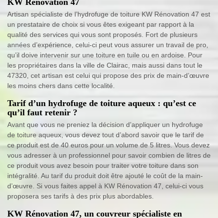
KW Rénovation 47
Artisan spécialiste de l’hydrofuge de toiture KW Rénovation 47 est
un prestataire de choix si vous êtes exigeant par rapport à la
qualité des services qui vous sont proposés. Fort de plusieurs
années d’expérience, celui-ci peut vous assurer un travail de pro,
qu’il doive intervenir sur une toiture en tuile ou en ardoise. Pour
les propriétaires dans la ville de Clairac, mais aussi dans tout le
47320, cet artisan est celui qui propose des prix de main-d’œuvre
les moins chers dans cette localité.
Tarif d’un hydrofuge de toiture aqueux : qu’est ce
qu’il faut retenir ?
Avant que vous ne preniez la décision d’appliquer un hydrofuge
de toiture aqueux, vous devez tout d’abord savoir que le tarif de
ce produit est de 40 euros pour un volume de 5 litres. Vous devez
vous adresser à un professionnel pour savoir combien de litres de
ce produit vous avez besoin pour traiter votre toiture dans son
intégralité. Au tarif du produit doit être ajouté le coût de la main-
d’œuvre. Si vous faites appel à KW Rénovation 47, celui-ci vous
proposera ses tarifs à des prix plus abordables.
KW Rénovation 47, un couvreur spécialiste en