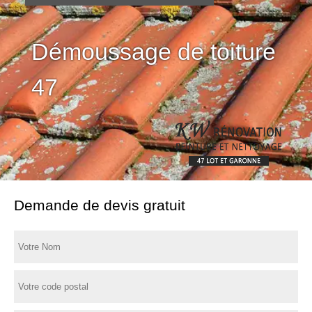
Démoussage de toiture
47
Demande de devis gratuit