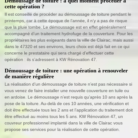
Démoussage de toiture : à quel moment procéder à
cette opération ?
Il est conseillé de procéder au démoussage de toiture pendant le
printemps, car à cette époque de l’année, il n’y a pas de risque
que la pluie tombe. Le démoussage est en effet généralement
accompagné d’un traitement hydrofuge de la couverture. Pour les
propriétaires les plus exigeants dans la ville de Clairac, mais aussi
dans le 47320 et ses environs, leurs choix est déjà fait en ce qui
concerne le prestataire qui sera chargé d’effectuer cette
opération : ils s’adressent à KW Rénovation 47.
Démoussage de toiture : une opération à renouveler
de manière régulière
La réalisation d’un démoussage de toiture n’est pas nécessaire si
vous venez de faire installer une nouvelle couverture en tuile ou
en ardoise. Le démoussage n’est requis qu’après 10 ans après la
pose de la toiture. Au-delà de ces 10 années, une vérification et
doit être effectuée tous les 2 ans et l’application du traitement doit
être effectué au moins tous les 5 ans. KW Rénovation 47, un
couvreur professionnel implanté dans la ville de Clairac vous
propose ses services pour la réalisation de cette opération.