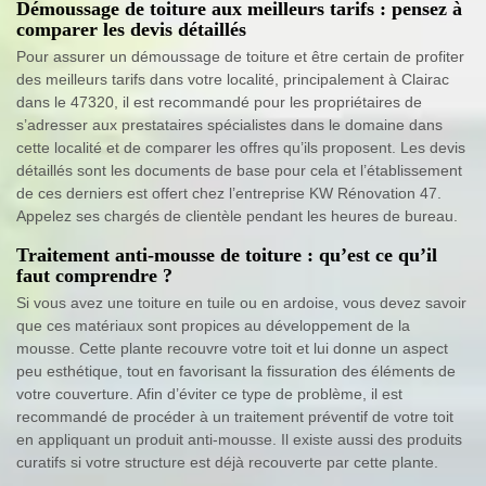
Démoussage de toiture aux meilleurs tarifs : pensez à
comparer les devis détaillés
Pour assurer un démoussage de toiture et être certain de profiter
des meilleurs tarifs dans votre localité, principalement à Clairac
dans le 47320, il est recommandé pour les propriétaires de
s’adresser aux prestataires spécialistes dans le domaine dans
cette localité et de comparer les offres qu’ils proposent. Les devis
détaillés sont les documents de base pour cela et l’établissement
de ces derniers est offert chez l’entreprise KW Rénovation 47.
Appelez ses chargés de clientèle pendant les heures de bureau.
Traitement anti-mousse de toiture : qu’est ce qu’il
faut comprendre ?
Si vous avez une toiture en tuile ou en ardoise, vous devez savoir
que ces matériaux sont propices au développement de la
mousse. Cette plante recouvre votre toit et lui donne un aspect
peu esthétique, tout en favorisant la fissuration des éléments de
votre couverture. Afin d’éviter ce type de problème, il est
recommandé de procéder à un traitement préventif de votre toit
en appliquant un produit anti-mousse. Il existe aussi des produits
curatifs si votre structure est déjà recouverte par cette plante.