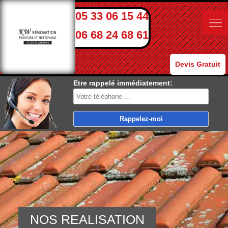
05 33 06 15 44
06 68 24 68 61
Devis Gratuit
Etre rappelé immédiatement:
NOS REALISATION