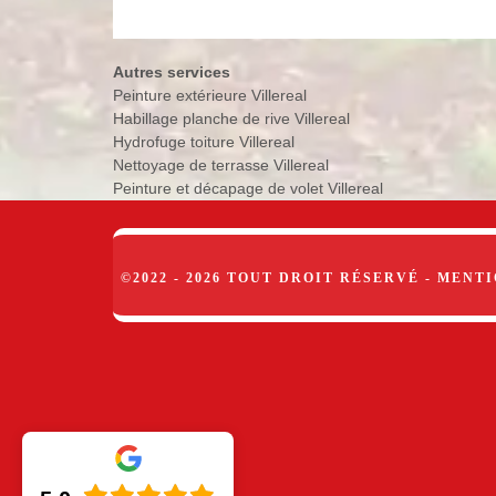
Autres services
Peinture extérieure Villereal
Habillage planche de rive Villereal
Hydrofuge toiture Villereal
Nettoyage de terrasse Villereal
Peinture et décapage de volet Villereal
©2022 - 2026 TOUT DROIT RÉSERVÉ -
MENTI