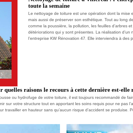
toute la semaine
Le nettoyage de toiture est une opération dont la mise e
mais aussi de préserver son esthétique. Tout au long de
comme la poussière, la pollution, les feuilles d’arbres e
détériorations qui y sont présentes. La réalisation d’un n
l’entreprise KW Rénovation 47. Elle interviendra à des p
r quelles raisons le recours à cette dernière est-el
usse ou hydrofuge de votre toiture, il est toujours recommandé de faire
r sur votre structure tout en apportant les soins requis pour ne pas l
ur travailler en hauteur sans qu’aucun risque d’accident se produise. Po