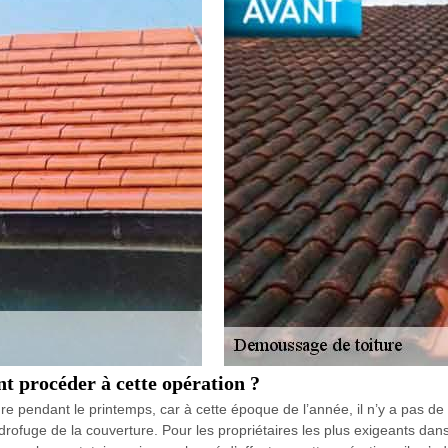
t procéder à cette opération ?
ure pendant le printemps, car à cette époque de l’année, il n’y a pas d
fuge de la couverture. Pour les propriétaires les plus exigeants dans l