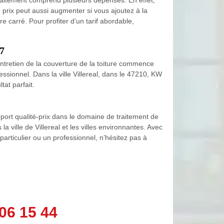
rix peut aussi augmenter si vous ajoutez à la
e carré. Pour profiter d’un tarif abordable,
47
entretien de la couverture de la toiture commence
fessionnel. Dans la ville Villereal, dans le 47210, KW
tat parfait.
apport qualité-prix dans le domaine de traitement de
a ville de Villereal et les villes environnantes. Avec
particulier ou un professionnel, n’hésitez pas à
06 15 44