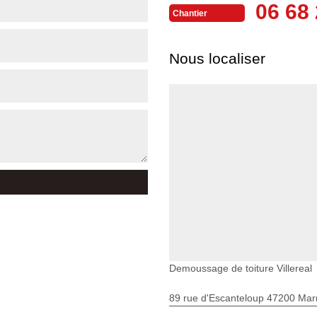
06 68 
Chantier
Nous localiser
Demoussage de toiture Villereal
89 rue d'Escanteloup 47200 Ma