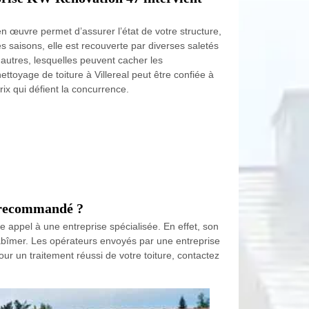
n œuvre permet d’assurer l’état de votre structure,
s saisons, elle est recouverte par diverses saletés
t autres, lesquelles peuvent cacher les
ettoyage de toiture à Villereal peut être confiée à
rix qui défient la concurrence.
le recommandé ?
 appel à une entreprise spécialisée. En effet, son
’abîmer. Les opérateurs envoyés par une entreprise
ur un traitement réussi de votre toiture, contactez