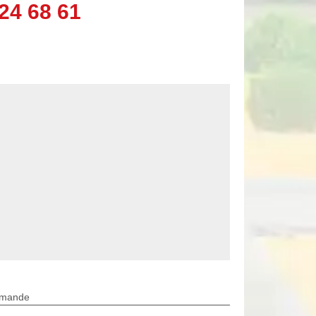
24 68 61
rmande