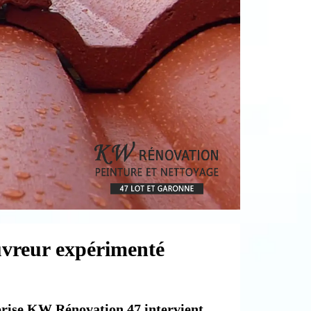
uvreur expérimenté
reprise KW Rénovation 47 intervient