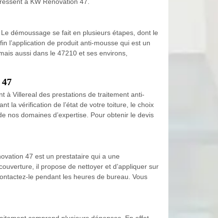
’adressent à KW Rénovation 47.
. Le démoussage se fait en plusieurs étapes, dont le
fin l’application de produit anti-mousse qui est un
, mais aussi dans le 47210 et ses environs,
 47
à Villereal des prestations de traitement anti-
a vérification de l’état de votre toiture, le choix
n de nos domaines d’expertise. Pour obtenir le devis
novation 47 est un prestataire qui a une
ouverture, il propose de nettoyer et d’appliquer sur
 contactez-le pendant les heures de bureau. Vous
traitement comprend plusieurs dépenses. En effet,