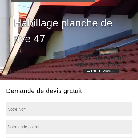
Habillage planche de
rive 47
Demande de devis gratuit