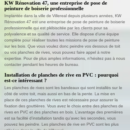
KW Rénovation 47, une entreprise de pose de
peinture de boiserie professionnelle
Implantée dans la ville de Villereal depuis plusieurs années, KW
Rénovation 47 est une entreprise de pose de peinture de boiserie
professionnelle qui est plébiscitée par les clients pour sa
polyvalence et sa qualité de service. Elle dispose d’une équipe
complète pour réaliser toutes les missions de pose de peinture
sur les bois. Que vous voulez donc peindre vos dessous de toit
ou vos planches de rives, vous pouvez faire appel à notre
expertise. Pour de plus amples informations, n’hésitez pas à nous
contacter pendant les heures de bureau.
Installation de planches de rive en PVC : pourquoi
est-ce intéressant ?
Les planches de rives sont les bandeaux qui sont installés sur le
côté de votre toit, mais aussi en bas de la pente. La mise en
place de ces planches de rives est nécessaire pour assurer la
fixation des gouttières. Vous avez le choix entre des planches de
rives en PVC et des planches en bois. L’avantage des premières
est sa facilité d’installation tandis qu’avec les secondes, vous
pouvez les peindre. Les planches de rive en PVC sont les plus