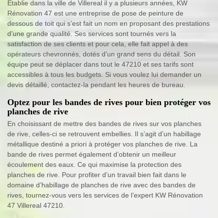
Établie dans la ville de Villereal il y a plusieurs années, KW
Rénovation 47 est une entreprise de pose de peinture de
dessous de toit qui s’est fait un nom en proposant des prestations
d’une grande qualité. Ses services sont tournés vers la
satisfaction de ses clients et pour cela, elle fait appel à des
opérateurs chevronnés, dotés d’un grand sens du détail. Son
équipe peut se déplacer dans tout le 47210 et ses tarifs sont
accessibles à tous les budgets. Si vous voulez lui demander un
devis détaillé, contactez-la pendant les heures de bureau.
Optez pour les bandes de rives pour bien protéger vos
planches de rive
En choisissant de mettre des bandes de rives sur vos planches
de rive, celles-ci se retrouvent embellies. Il s’agit d’un habillage
métallique destiné a priori à protéger vos planches de rive. La
bande de rives permet également d’obtenir un meilleur
écoulement des eaux. Ce qui maximise la protection des
planches de rive. Pour profiter d’un travail bien fait dans le
domaine d’habillage de planches de rive avec des bandes de
rives, tournez-vous vers les services de l’expert KW Rénovation
47 Villereal 47210.