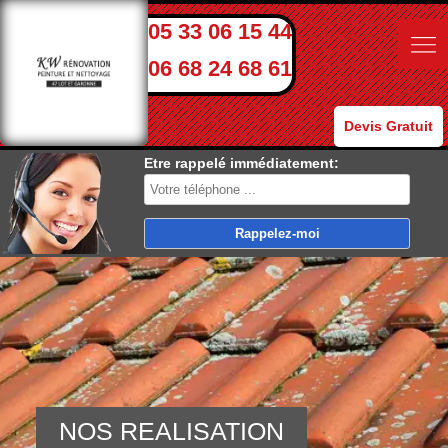
05 33 06 15 44
06 68 24 68 61
Devis Gratuit
Etre rappelé immédiatement:
NOS REALISATION