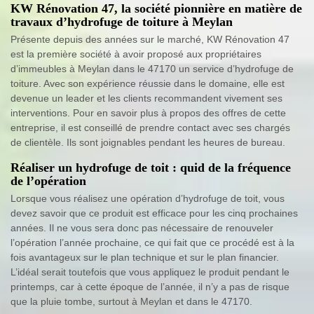
KW Rénovation 47, la société pionnière en matière de
travaux d’hydrofuge de toiture à Meylan
Présente depuis des années sur le marché, KW Rénovation 47
est la première société à avoir proposé aux propriétaires
d’immeubles à Meylan dans le 47170 un service d’hydrofuge de
toiture. Avec son expérience réussie dans le domaine, elle est
devenue un leader et les clients recommandent vivement ses
interventions. Pour en savoir plus à propos des offres de cette
entreprise, il est conseillé de prendre contact avec ses chargés
de clientèle. Ils sont joignables pendant les heures de bureau.
Réaliser un hydrofuge de toit : quid de la fréquence
de l’opération
Lorsque vous réalisez une opération d’hydrofuge de toit, vous
devez savoir que ce produit est efficace pour les cinq prochaines
années. Il ne vous sera donc pas nécessaire de renouveler
l’opération l’année prochaine, ce qui fait que ce procédé est à la
fois avantageux sur le plan technique et sur le plan financier.
L’idéal serait toutefois que vous appliquez le produit pendant le
printemps, car à cette époque de l’année, il n’y a pas de risque
que la pluie tombe, surtout à Meylan et dans le 47170.