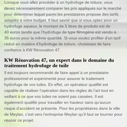
Lorsque vous allez procéder à un hydrofuge de toiture, vous
devez nécessairement comparer les prix appliqués sur le marché
pour déterminer lequel parmi les prestataires propose des tarifs
adaptés à votre budget. Il faut savoir que si vous optez pour un
hydrofuge aqueux, le montant de 5 litres de produits est de
40 euros tandis que l’hydrofuge de type filmogène est vendu à
35 euros pour la même quantité. Si vous voulez profiter d’un tarif
réduit en matière d’hydrofuge de toiture, choisissez de faire
confiance à KW Rénovation 47.
KW Rénovation 47, un expert dans le domaine du
traitement hydrofuge de tuile
Il est toujours recommandé de faire appel à un prestataire
professionnel et expérimenté pour assurer le traitement
hydrofuge de vos tuiles. En effet, un opérateur qualifié est
capable de réaliser l’opération dans les règles de l’art tout en
veillant à ce que vos tuiles ne soient pas cassées. Il est
également qualifié pour travailler en hauteur sans qu’aucun
risque d’accident se présente. Pour les propriétaires dans la ville
de Meylan, c’est vers l’entreprise Meylan qu’il faut se tourner pour
réussir ce projet.