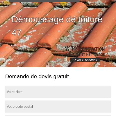
Démoussage de toiture
47
Demande de devis gratuit