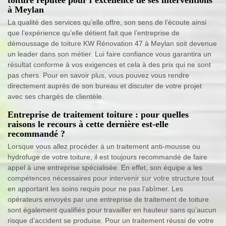
à Meylan
La qualité des services qu’elle offre, son sens de l’écoute ainsi
que l’expérience qu’elle détient fait que l’entreprise de
démoussage de toiture KW Rénovation 47 à Meylan soit devenue
un leader dans son métier. Lui faire confiance vous garantira un
résultat conforme à vos exigences et cela à des prix qui ne sont
pas chers. Pour en savoir plus, vous pouvez vous rendre
directement auprès de son bureau et discuter de votre projet
avec ses chargés de clientèle.
Entreprise de traitement toiture : pour quelles
raisons le recours à cette dernière est-elle
recommandé ?
Lorsque vous allez procéder à un traitement anti-mousse ou
hydrofuge de votre toiture, il est toujours recommandé de faire
appel à une entreprise spécialisée. En effet, son équipe a les
compétences nécessaires pour intervenir sur votre structure tout
en apportant les soins requis pour ne pas l’abîmer. Les
opérateurs envoyés par une entreprise de traitement de toiture
sont également qualifiés pour travailler en hauteur sans qu’aucun
risque d’accident se produise. Pour un traitement réussi de votre