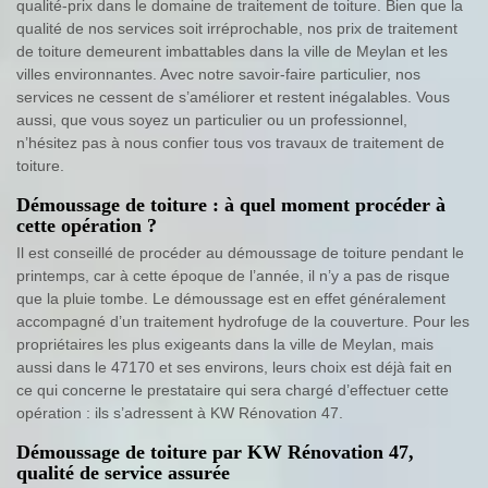
qualité-prix dans le domaine de traitement de toiture. Bien que la
qualité de nos services soit irréprochable, nos prix de traitement
de toiture demeurent imbattables dans la ville de Meylan et les
villes environnantes. Avec notre savoir-faire particulier, nos
services ne cessent de s’améliorer et restent inégalables. Vous
aussi, que vous soyez un particulier ou un professionnel,
n’hésitez pas à nous confier tous vos travaux de traitement de
toiture.
Démoussage de toiture : à quel moment procéder à
cette opération ?
Il est conseillé de procéder au démoussage de toiture pendant le
printemps, car à cette époque de l’année, il n’y a pas de risque
que la pluie tombe. Le démoussage est en effet généralement
accompagné d’un traitement hydrofuge de la couverture. Pour les
propriétaires les plus exigeants dans la ville de Meylan, mais
aussi dans le 47170 et ses environs, leurs choix est déjà fait en
ce qui concerne le prestataire qui sera chargé d’effectuer cette
opération : ils s’adressent à KW Rénovation 47.
Démoussage de toiture par KW Rénovation 47,
qualité de service assurée