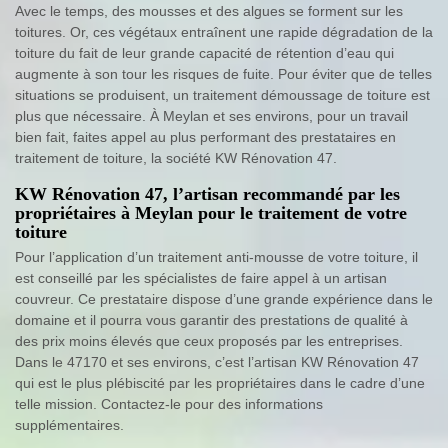
Avec le temps, des mousses et des algues se forment sur les
toitures. Or, ces végétaux entraînent une rapide dégradation de la
toiture du fait de leur grande capacité de rétention d’eau qui
augmente à son tour les risques de fuite. Pour éviter que de telles
situations se produisent, un traitement démoussage de toiture est
plus que nécessaire. À Meylan et ses environs, pour un travail
bien fait, faites appel au plus performant des prestataires en
traitement de toiture, la société KW Rénovation 47.
KW Rénovation 47, l’artisan recommandé par les
propriétaires à Meylan pour le traitement de votre
toiture
Pour l’application d’un traitement anti-mousse de votre toiture, il
est conseillé par les spécialistes de faire appel à un artisan
couvreur. Ce prestataire dispose d’une grande expérience dans le
domaine et il pourra vous garantir des prestations de qualité à
des prix moins élevés que ceux proposés par les entreprises.
Dans le 47170 et ses environs, c’est l’artisan KW Rénovation 47
qui est le plus plébiscité par les propriétaires dans le cadre d’une
telle mission. Contactez-le pour des informations
supplémentaires.