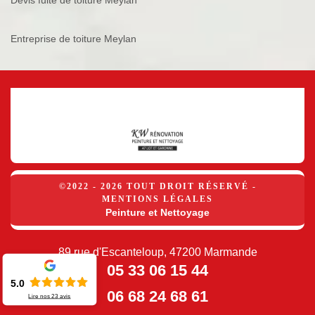
Devis fuite de toiture Meylan
Entreprise de toiture Meylan
©2022 - 2026 TOUT DROIT RÉSERVÉ -
MENTIONS LÉGALES
Peinture et Nettoyage
89 rue d'Escanteloup, 47200 Marmande
05 33 06 15 44
5.0
06 68 24 68 61
Lire nos
23
avis