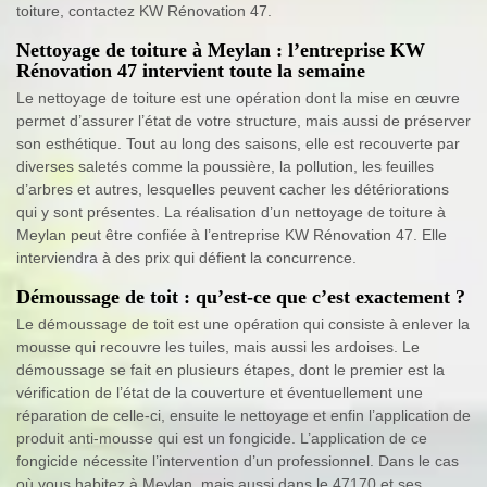
toiture, contactez KW Rénovation 47.
Nettoyage de toiture à Meylan : l’entreprise KW
Rénovation 47 intervient toute la semaine
Le nettoyage de toiture est une opération dont la mise en œuvre
permet d’assurer l’état de votre structure, mais aussi de préserver
son esthétique. Tout au long des saisons, elle est recouverte par
diverses saletés comme la poussière, la pollution, les feuilles
d’arbres et autres, lesquelles peuvent cacher les détériorations
qui y sont présentes. La réalisation d’un nettoyage de toiture à
Meylan peut être confiée à l’entreprise KW Rénovation 47. Elle
interviendra à des prix qui défient la concurrence.
Démoussage de toit : qu’est-ce que c’est exactement ?
Le démoussage de toit est une opération qui consiste à enlever la
mousse qui recouvre les tuiles, mais aussi les ardoises. Le
démoussage se fait en plusieurs étapes, dont le premier est la
vérification de l’état de la couverture et éventuellement une
réparation de celle-ci, ensuite le nettoyage et enfin l’application de
produit anti-mousse qui est un fongicide. L’application de ce
fongicide nécessite l’intervention d’un professionnel. Dans le cas
où vous habitez à Meylan, mais aussi dans le 47170 et ses