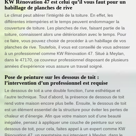
KW Rénovation 47 est celui qu’il vous faut pour un
habillage de planches de rive
Le climat peut altérer l’intégrité de la toiture. En effet, les
différentes intempéries et le temps peuvent endommager la
couverture de toiture. Les planches de rive, faisant partie de la
toiture, connaissent alors une détérioration avec le temps. Pour
ce faire, vous pouvez choisir de procéder à un habillage de vos
planches de rive. Toutefois, il vous est conseillé de vous adresser
à un professionnel comme KW Rénovation 47. Situé à Meylan,
dans le 47170, ce couvreur professionnel disposant de plusieurs
années d’expérience vous assure un travail soigné.
Pose de peinture sur les dessous de toit :
l’intervention d’un professionnel est requise
Le dessous de toit a une double fonction, l’une esthétique et
l’autre technique. Tout d’abord, la présence de dessous de toit
rend votre maison encore plus belle. Ensuite, le dessous de toit
est un élément essentiel de la structure pour éviter les pertes de
chaleur et d’énergie. Afin que votre maison soit d’une beauté
inégalée, pensez à appliquer une couche de peinture sur vos
dessous de toit, pour cela, faites appel à un expert comme KW
Rénovation 47, un prestataire qui intervient à Meylan, dans le