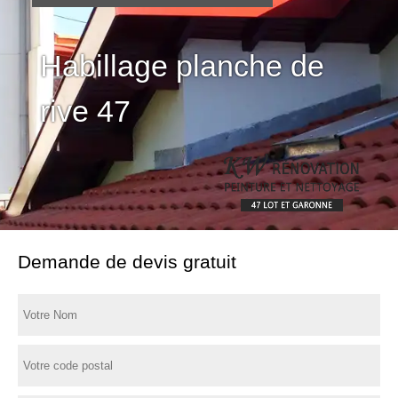
Habillage planche de
rive 47
Demande de devis gratuit