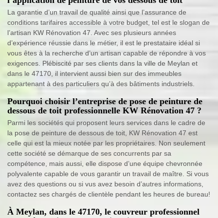
La garantie d’un travail de qualité ainsi que l’assurance de
conditions tarifaires accessible à votre budget, tel est le slogan de
l’artisan KW Rénovation 47. Avec ses plusieurs années
d’expérience réussie dans le métier, il est le prestataire idéal si
vous êtes à la recherche d’un artisan capable de répondre à vos
exigences. Plébiscité par ses clients dans la ville de Meylan et
dans le 47170, il intervient aussi bien sur des immeubles
appartenant à des particuliers qu’à des bâtiments industriels.
Pourquoi choisir l’entreprise de pose de peinture de
dessous de toit professionnelle KW Rénovation 47 ?
Parmi les sociétés qui proposent leurs services dans le cadre de
la pose de peinture de dessous de toit, KW Rénovation 47 est
celle qui est la mieux notée par les propriétaires. Non seulement
cette société se démarque de ses concurrents par sa
compétence, mais aussi, elle dispose d’une équipe chevronnée
polyvalente capable de vous garantir un travail de maître. Si vous
avez des questions ou si vus avez besoin d’autres informations,
contactez ses chargés de clientèle pendant les heures de bureau!
À Meylan, dans le 47170, le couvreur professionnel