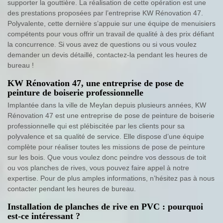
supporter la gouttière. La réalisation de cette opération est une
des prestations proposées par l’entreprise KW Rénovation 47.
Polyvalente, cette dernière s’appuie sur une équipe de menuisiers
compétents pour vous offrir un travail de qualité à des prix défiant
la concurrence. Si vous avez de questions ou si vous voulez
demander un devis détaillé, contactez-la pendant les heures de
bureau !
KW Rénovation 47, une entreprise de pose de
peinture de boiserie professionnelle
Implantée dans la ville de Meylan depuis plusieurs années, KW
Rénovation 47 est une entreprise de pose de peinture de boiserie
professionnelle qui est plébiscitée par les clients pour sa
polyvalence et sa qualité de service. Elle dispose d’une équipe
complète pour réaliser toutes les missions de pose de peinture
sur les bois. Que vous voulez donc peindre vos dessous de toit
ou vos planches de rives, vous pouvez faire appel à notre
expertise. Pour de plus amples informations, n’hésitez pas à nous
contacter pendant les heures de bureau.
Installation de planches de rive en PVC : pourquoi
est-ce intéressant ?