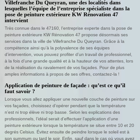
Villefranche Du Queyran, une des localités dans
lesquelles l’équipe de l’entreprise spécialiste dans la
pose de peinture extérieure KW Rénovation 47
intervient
Très connue dans le 47160, l’entreprise experte dans la pose de
peinture extérieure KW Rénovation 47 propose désormais ses
services dans la ville de Villefranche Du Queyran. Grâce à la
compétence ainsi qu’à la polyvalence de ses équipes
d’intervention, vous pouvez profiter d’un travail de professionnel,
à la fois d’une grande qualité et à la hauteur de vos attentes, lors
de la réalisation du ravalement de vos façades. Pour de plus
amples informations à propos de ses offres, contactez-la !
Application de peinture de façade : qu’est ce qu’il
faut savoir ?
Lorsque vous allez appliquer une nouvelle couche de peinture sur
vos façades, choisissez d’opérer pendant que la température
n’est ni trop élève ni trop basse. Selon les explications des
professionnels, l’idéal serait d’effectuer l’application d’une
peinture extérieure lorsque la température se situe entre 10 et 20
degrés Celsius. Évitez ensuite de peindre lorsque le soleil est à
son summum ou tard le soir. Enfin, sauf dans le cas où vous avez