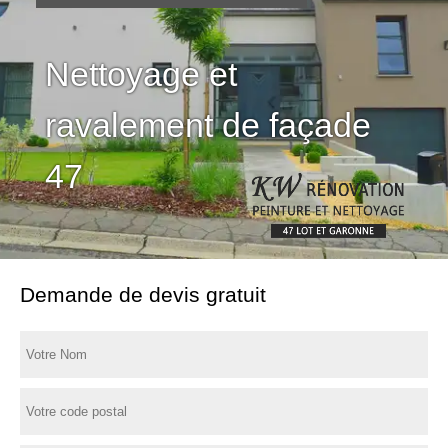
Nettoyage et
ravalement de façade
47
Demande de devis gratuit