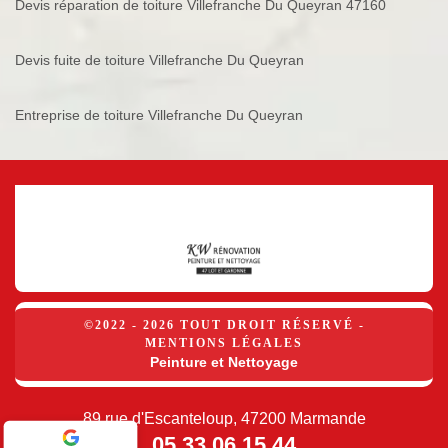
Devis réparation de toiture Villefranche Du Queyran 47160
Devis fuite de toiture Villefranche Du Queyran
Entreprise de toiture Villefranche Du Queyran
©2022 - 2026 TOUT DROIT RÉSERVÉ -
MENTIONS LÉGALES
Peinture et Nettoyage
89 rue d'Escanteloup, 47200 Marmande
05 33 06 15 44