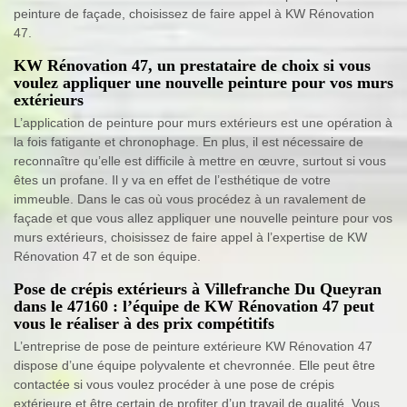
peinture de façade, choisissez de faire appel à KW Rénovation
47.
KW Rénovation 47, un prestataire de choix si vous
voulez appliquer une nouvelle peinture pour vos murs
extérieurs
L’application de peinture pour murs extérieurs est une opération à
la fois fatigante et chronophage. En plus, il est nécessaire de
reconnaître qu’elle est difficile à mettre en œuvre, surtout si vous
êtes un profane. Il y va en effet de l’esthétique de votre
immeuble. Dans le cas où vous procédez à un ravalement de
façade et que vous allez appliquer une nouvelle peinture pour vos
murs extérieurs, choisissez de faire appel à l’expertise de KW
Rénovation 47 et de son équipe.
Pose de crépis extérieurs à Villefranche Du Queyran
dans le 47160 : l’équipe de KW Rénovation 47 peut
vous le réaliser à des prix compétitifs
L’entreprise de pose de peinture extérieure KW Rénovation 47
dispose d’une équipe polyvalente et chevronnée. Elle peut être
contactée si vous voulez procéder à une pose de crépis
extérieure et être certain de profiter d’un travail de qualité. Vous