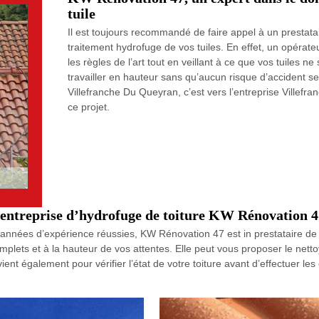
tuile
Il est toujours recommandé de faire appel à un prestata
traitement hydrofuge de vos tuiles. En effet, un opérateu
les règles de l’art tout en veillant à ce que vos tuiles n
travailler en hauteur sans qu’aucun risque d’accident se 
Villefranche Du Queyran, c’est vers l’entreprise Villefra
ce projet.
l’entreprise d’hydrofuge de toiture KW Rénovation 4
s années d’expérience réussies, KW Rénovation 47 est in prestataire de 
complets et à la hauteur de vos attentes. Elle peut vous proposer le net
vient également pour vérifier l’état de votre toiture avant d’effectuer l