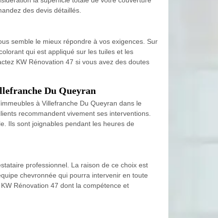
mandez des devis détaillés.
 vous semble le mieux répondre à vos exigences. Sur
lorant qui est appliqué sur les tuiles et les
ontactez KW Rénovation 47 si vous avez des doutes
Villefranche Du Queyran
d’immeubles à Villefranche Du Queyran dans le
 clients recommandent vivement ses interventions.
le. Ils sont joignables pendant les heures de
stataire professionnel. La raison de ce choix est
équipe chevronnée qui pourra intervenir en toute
ure KW Rénovation 47 dont la compétence et