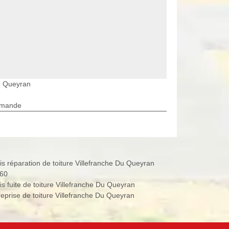
Du Queyran
rmande
is réparation de toiture Villefranche Du Queyran
60
is fuite de toiture Villefranche Du Queyran
reprise de toiture Villefranche Du Queyran