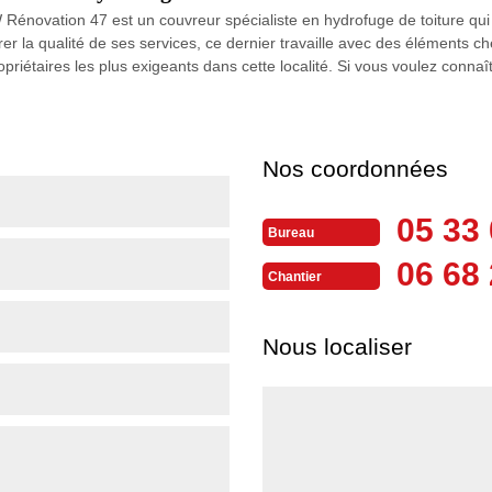
énovation 47 est un couvreur spécialiste en hydrofuge de toiture qui in
r la qualité de ses services, ce dernier travaille avec des éléments ch
ropriétaires les plus exigeants dans cette localité. Si vous voulez conna
Nos coordonnées
05 33 
Bureau
06 68 
Chantier
Nous localiser