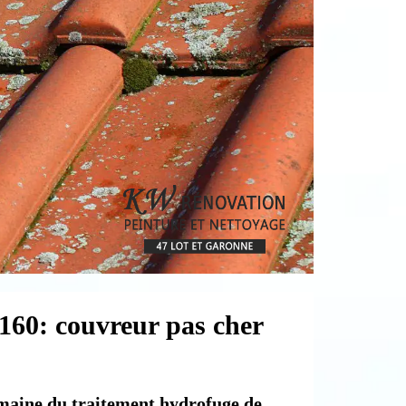
160: couvreur pas cher
maine du traitement hydrofuge de