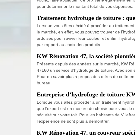
pour déterminer le montant total de vos dépenses. P
Traitement hydrofuge de toiture : quell
Lorsque vous êtes décidé à procéder au traitement 
le marché, en effet, vous pouvez trouver de l’hydrofu
ardoises pour raviver leur couleur et enfin l’hydro
par rapport au choix des produits.
KW Rénovation 47, la société pionniè
Présente depuis des années sur le marché, KW Réno
47160 un service d’hydrofuge de toiture. Avec son 
Pour en savoir plus à propos des offres de cette ent
bureau.
Entreprise d’hydrofuge de toiture KW
Lorsque vous allez procéder à un traitement hydrofu
que l’expert est en mesure de choisir pour vous le 
sécurité sur votre toit. Pour les habitants de Vill
l’expérience ne sont plus à démontrer.
KW Rénovation 47, un couvreur spécia