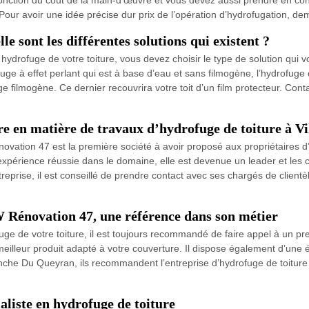
our avoir une idée précise dur prix de l’opération d’hydrofugation, de
e sont les différentes solutions qui existent ?
hydrofuge de votre toiture, vous devez choisir le type de solution qui
ge à effet perlant qui est à base d’eau et sans filmogène, l’hydrofuge co
fuge filmogène. Ce dernier recouvrira votre toit d’un film protecteur. C
re en matière de travaux d’hydrofuge de toiture à 
vation 47 est la première société à avoir proposé aux propriétaires 
expérience réussie dans le domaine, elle est devenue un leader et les
reprise, il est conseillé de prendre contact avec ses chargés de clientè
 Rénovation 47, une référence dans son métier
ge de votre toiture, il est toujours recommandé de faire appel à un pre
meilleur produit adapté à votre couverture. Il dispose également d’une 
efranche Du Queyran, ils recommandent l’entreprise d’hydrofuge de toit
liste en hydrofuge de toiture