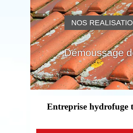
NOS REALISATI
Démoussage de
Entreprise hydrofuge 