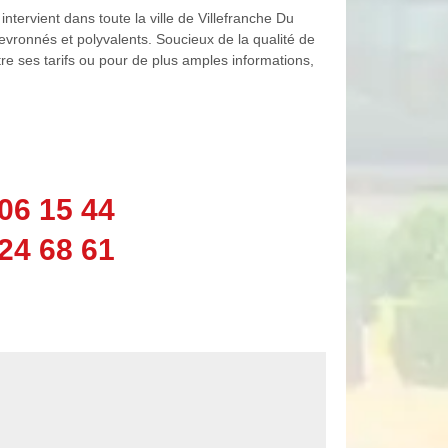
tervient dans toute la ville de Villefranche Du
evronnés et polyvalents. Soucieux de la qualité de
ître ses tarifs ou pour de plus amples informations,
06 15 44
24 68 61