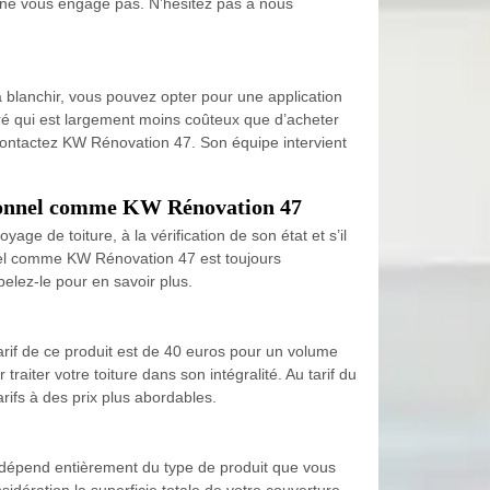
et ne vous engage pas. N’hésitez pas à nous
à blanchir, vous pouvez opter pour une application
loré qui est largement moins coûteux que d’acheter
n, contactez KW Rénovation 47. Son équipe intervient
ssionnel comme KW Rénovation 47
age de toiture, à la vérification de son état et s’il
nnel comme KW Rénovation 47 est toujours
elez-le pour en savoir plus.
arif de ce produit est de 40 euros pour un volume
aiter votre toiture dans son intégralité. Au tarif du
rifs à des prix plus abordables.
n dépend entièrement du type de produit que vous
idération la superficie totale de votre couverture