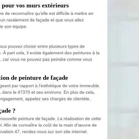
e pour vos murs extérieurs
e de reconnaître qu’elle est difficile à mettre en
à un ravalement de façade et que vous allez
de son équipe.
ous pouvez choisir entre plusieurs types de
À part cela, il existe également des peintures à la
ité, car vous ne pouvez pas peindre comme vous
ion de peinture de façade
igeant par rapport à l’esthétique de votre immeuble.
, dans le 47370 et ses environs. En plus de cela,
s engagement, appelez ses chargés de clientèle.
çade ?
uvelle peinture de façade. La réalisation de cette
. Afin de connaître le coût de la main d’œuvre de
vation 47, rendez-vous sur son site internet.