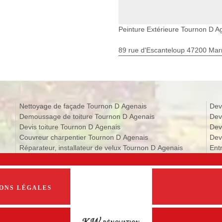
Peinture Extérieure Tournon D A
89 rue d'Escanteloup 47200 Ma
Nettoyage de façade Tournon D Agenais
Dev
Demoussage de toiture Tournon D Agenais
Dev
Devis toiture Tournon D Agenais
Dev
Couvreur charpentier Tournon D Agenais
Dev
Réparateur, installateur de velux Tournon D Agenais
Ent
ONS LÉGALES