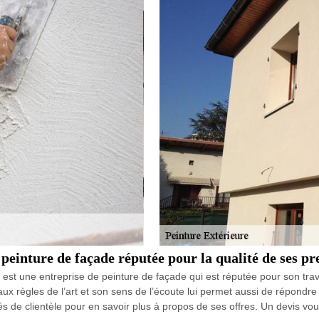
einture de façade réputée pour la qualité de ses pr
t une entreprise de peinture de façade qui est réputée pour son travail
ux règles de l’art et son sens de l’écoute lui permet aussi de répondre
 de clientèle pour en savoir plus à propos de ses offres. Un devis vo