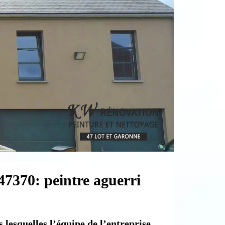
47370: peintre aguerri
 lesquelles l’équipe de l’entreprise