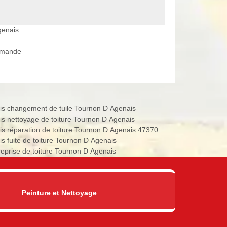
genais
rmande
is changement de tuile Tournon D Agenais
is nettoyage de toiture Tournon D Agenais
is réparation de toiture Tournon D Agenais 47370
is fuite de toiture Tournon D Agenais
reprise de toiture Tournon D Agenais
Peinture et Nettoyage