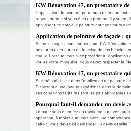
KW Rénovation 47, un prestataire de 
L’application de peinture pour murs extérieurs est un
œuvre, surtout si vous êtes un profane. Il y va en 
appliquer une nouvelle peinture pour vos murs extér
Application de peinture de façade : q
Selon les explications fournies par KW Rénovation 4
peintures extérieures en fonction de vos besoins, n
chaux. Lorsque vous allez procéder à l’application
voulez votre immeuble. Vous devez respecter le Pl
KW Rénovation 47, un prestataire qui 
Société spécialiste dans l’application de peinture 
Disposant d’une longue expérience dans le domaine, 
ses conditions tarifaires sont les plus abordables 
Pourquoi faut-il demander un devis av
Lorsque vous entamez un ravalement de vos murs ext
opération, à moins que vous avez une compétence par
celui-ci vous devez lui demander un devis détaillé