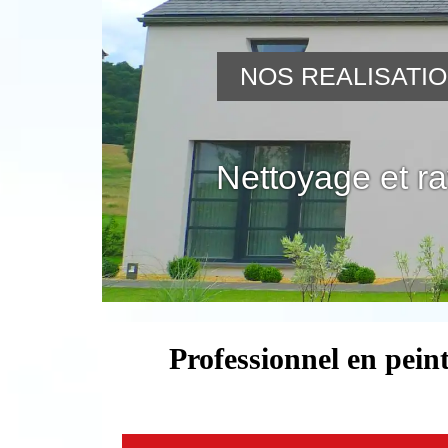
NOS REALISATI
Nettoyage et r
Professionnel en pein