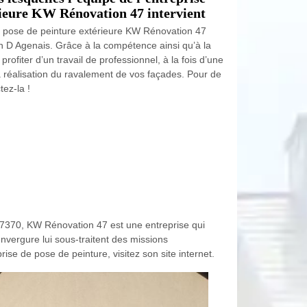
érieure KW Rénovation 47 intervient
la pose de peinture extérieure KW Rénovation 47
n D Agenais. Grâce à la compétence ainsi qu’à la
ofiter d’un travail de professionnel, à la fois d’une
la réalisation du ravalement de vos façades. Pour de
ez-la !
 47370, KW Rénovation 47 est une entreprise qui
nvergure lui sous-traitent des missions
se de pose de peinture, visitez son site internet.