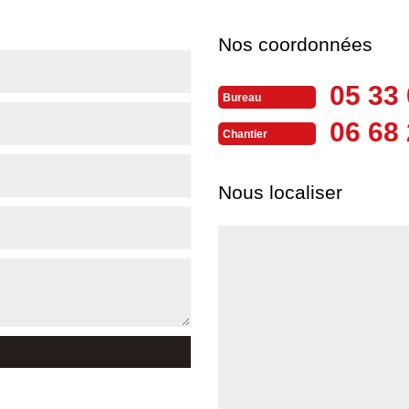
Nos coordonnées
05 33 
Bureau
06 68 
Chantier
Nous localiser