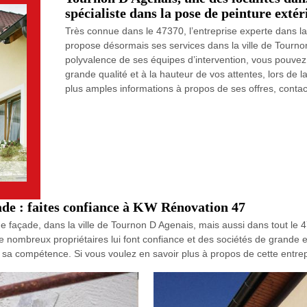
spécialiste dans la pose de peinture ext
Très connue dans le 47370, l’entreprise experte dans 
propose désormais ses services dans la ville de Tourno
polyvalence de ses équipes d’intervention, vous pouvez pr
grande qualité et à la hauteur de vos attentes, lors de 
plus amples informations à propos de ses offres, contact
ade : faites confiance à KW Rénovation 47
e façade, dans la ville de Tournon D Agenais, mais aussi dans tout le
e nombreux propriétaires lui font confiance et des sociétés de grande e
sa compétence. Si vous voulez en savoir plus à propos de cette entrepri