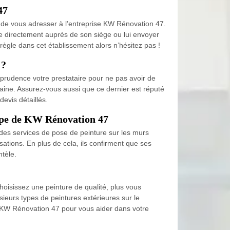
47
ez de vous adresser à l’entreprise KW Rénovation 47.
re directement auprès de son siège ou lui envoyer
 règle dans cet établissement alors n’hésitez pas !
 ?
c prudence votre prestataire pour ne pas avoir de
aine. Assurez-vous aussi que ce dernier est réputé
devis détaillés.
uipe de KW Rénovation 47
des services de pose de peinture sur les murs
isations. En plus de cela, ils confirment que ses
ntèle.
choisissez une peinture de qualité, plus vous
ieurs types de peintures extérieures sur le
e KW Rénovation 47 pour vous aider dans votre