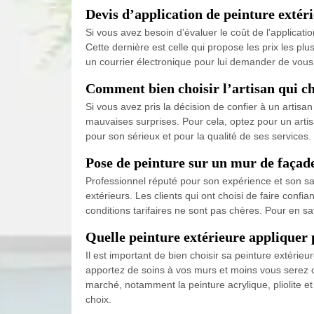
Devis d’application de peinture extér
Si vous avez besoin d’évaluer le coût de l’applicat
Cette dernière est celle qui propose les prix les 
un courrier électronique pour lui demander de vous é
Comment bien choisir l’artisan qui ch
Si vous avez pris la décision de confier à un artisa
mauvaises surprises. Pour cela, optez pour un arti
pour son sérieux et pour la qualité de ses services. 
Pose de peinture sur un mur de façad
Professionnel réputé pour son expérience et son sa
extérieurs. Les clients qui ont choisi de faire confi
conditions tarifaires ne sont pas chères. Pour en 
Quelle peinture extérieure appliquer 
Il est important de bien choisir sa peinture extérieu
apportez de soins à vos murs et moins vous serez c
marché, notamment la peinture acrylique, pliolite 
choix.