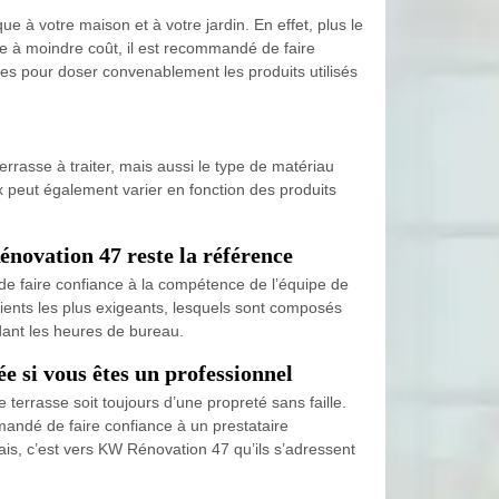
e à votre maison et à votre jardin. En effet, plus le
age à moindre coût, il est recommandé de faire
s pour doser convenablement les produits utilisés
rrasse à traiter, mais aussi le type de matériau
x peut également varier en fonction des produits
novation 47 reste la référence
é de faire confiance à la compétence de l’équipe de
ients les plus exigeants, lesquels sont composés
ndant les heures de bureau.
 si vous êtes un professionnel
 terrasse soit toujours d’une propreté sans faille.
mandé de faire confiance à un prestataire
is, c’est vers KW Rénovation 47 qu’ils s’adressent