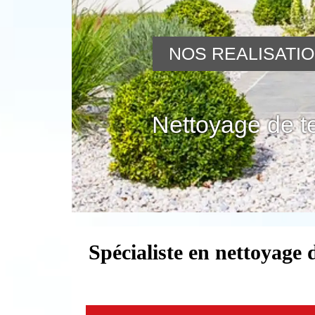
NOS REALISATI
Nettoyage de t
Spécialiste en nettoyage