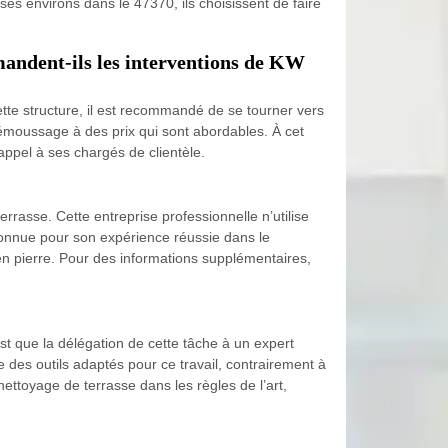
ses environs dans le 47370, ils choisissent de faire
mandent-ils les interventions de KW
ette structure, il est recommandé de se tourner vers
démoussage à des prix qui sont abordables. À cet
 appel à ses chargés de clientèle.
rasse. Cette entreprise professionnelle n’utilise
connue pour son expérience réussie dans le
en pierre. Pour des informations supplémentaires,
st que la délégation de cette tâche à un expert
ue des outils adaptés pour ce travail, contrairement à
nettoyage de terrasse dans les règles de l’art,