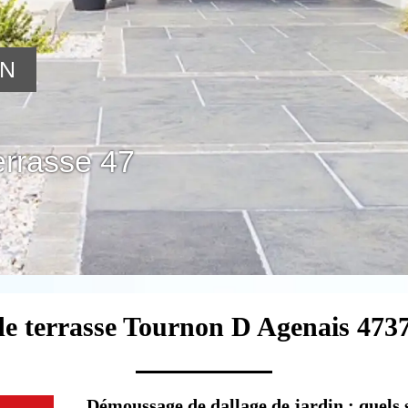
ON
errasse 47
 de terrasse Tournon D Agenais 4737
Démoussage de dallage de jardin : quels so