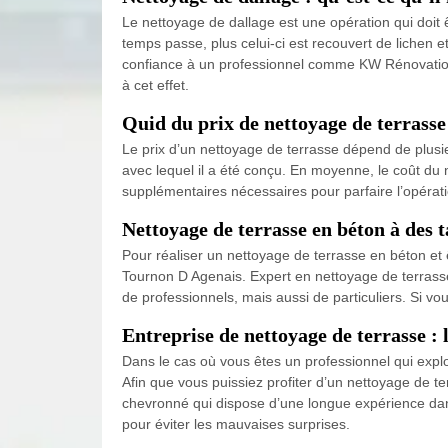
Le nettoyage de dallage est une opération qui doit ê
temps passe, plus celui-ci est recouvert de lichen e
confiance à un professionnel comme KW Rénovation 
à cet effet.
Quid du prix de nettoyage de terrasse
Le prix d’un nettoyage de terrasse dépend de plusie
avec lequel il a été conçu. En moyenne, le coût du 
supplémentaires nécessaires pour parfaire l’opérati
Nettoyage de terrasse en béton à des 
Pour réaliser un nettoyage de terrasse en béton et ê
Tournon D Agenais. Expert en nettoyage de terrasse
de professionnels, mais aussi de particuliers. Si v
Entreprise de nettoyage de terrasse :
Dans le cas où vous êtes un professionnel qui exploi
Afin que vous puissiez profiter d’un nettoyage de t
chevronné qui dispose d’une longue expérience dans
pour éviter les mauvaises surprises.