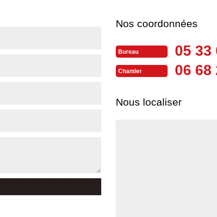
Nos coordonnées
05 33 
Bureau
06 68 
Chantier
Nous localiser