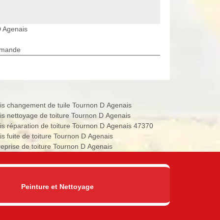
D Agenais
rmande
is changement de tuile Tournon D Agenais
is nettoyage de toiture Tournon D Agenais
is réparation de toiture Tournon D Agenais 47370
is fuite de toiture Tournon D Agenais
reprise de toiture Tournon D Agenais
Peinture et Nettoyage