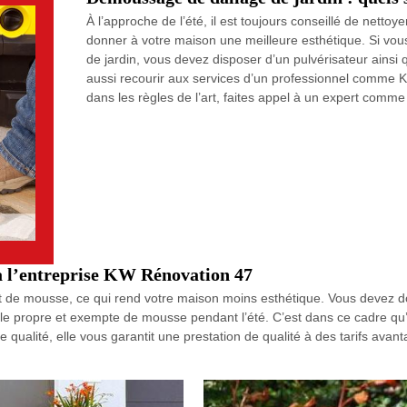
À l’approche de l’été, il est toujours conseillé de nettoy
donner à votre maison une meilleure esthétique. Si vou
de jardin, vous devez disposer d’un pulvérisateur ainsi
aussi recourir aux services d’un professionnel comme 
dans les règles de l’art, faites appel à un expert comm
 à l’entreprise KW Rénovation 47
uvert de mousse, ce qui rend votre maison moins esthétique. Vous deve
alle propre et exempte de mousse pendant l’été. C’est dans ce cadre qu’
 qualité, elle vous garantit une prestation de qualité à des tarifs ava