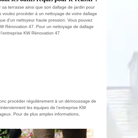
er sa terrasse ainsi que son dallage de jardin pour
s voulez procéder à un nettoyage de votre dallage
 que d’un nettoyeur haute pression. Vous pouvez
KW Rénovation 47. Pour un nettoyage de dallage
e l’entreprise KW Rénovation 47.
z donc procéder régulièrement à un démoussage de
interviennent les équipes de l’entreprise KW
ntageux. Pour de plus amples informations,