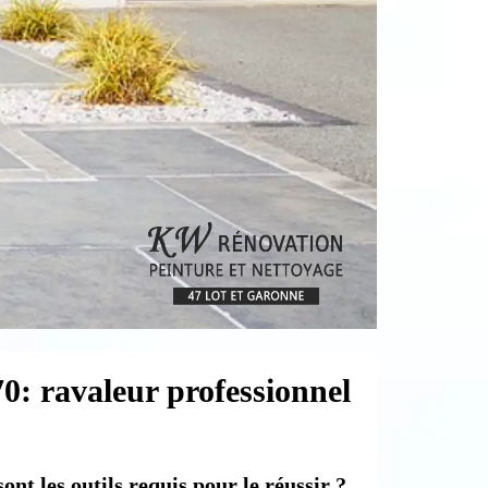
0: ravaleur professionnel
nt les outils requis pour le réussir ?