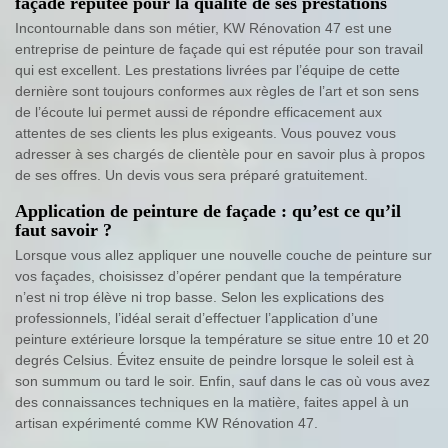
façade réputée pour la qualité de ses prestations
Incontournable dans son métier, KW Rénovation 47 est une
entreprise de peinture de façade qui est réputée pour son travail
qui est excellent. Les prestations livrées par l’équipe de cette
dernière sont toujours conformes aux règles de l’art et son sens
de l’écoute lui permet aussi de répondre efficacement aux
attentes de ses clients les plus exigeants. Vous pouvez vous
adresser à ses chargés de clientèle pour en savoir plus à propos
de ses offres. Un devis vous sera préparé gratuitement.
Application de peinture de façade : qu’est ce qu’il
faut savoir ?
Lorsque vous allez appliquer une nouvelle couche de peinture sur
vos façades, choisissez d’opérer pendant que la température
n’est ni trop élève ni trop basse. Selon les explications des
professionnels, l’idéal serait d’effectuer l’application d’une
peinture extérieure lorsque la température se situe entre 10 et 20
degrés Celsius. Évitez ensuite de peindre lorsque le soleil est à
son summum ou tard le soir. Enfin, sauf dans le cas où vous avez
des connaissances techniques en la matière, faites appel à un
artisan expérimenté comme KW Rénovation 47.