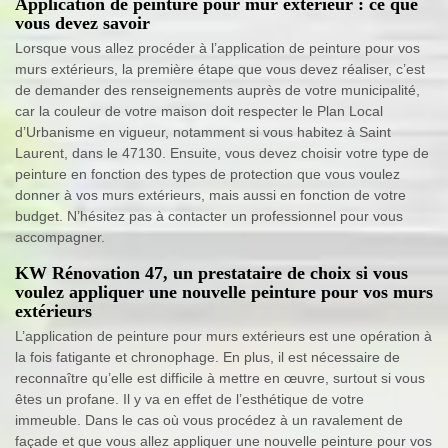
Application de peinture pour mur extérieur : ce que
vous devez savoir
Lorsque vous allez procéder à l’application de peinture pour vos
murs extérieurs, la première étape que vous devez réaliser, c’est
de demander des renseignements auprès de votre municipalité,
car la couleur de votre maison doit respecter le Plan Local
d’Urbanisme en vigueur, notamment si vous habitez à Saint
Laurent, dans le 47130. Ensuite, vous devez choisir votre type de
peinture en fonction des types de protection que vous voulez
donner à vos murs extérieurs, mais aussi en fonction de votre
budget. N’hésitez pas à contacter un professionnel pour vous
accompagner.
KW Rénovation 47, un prestataire de choix si vous
voulez appliquer une nouvelle peinture pour vos murs
extérieurs
L’application de peinture pour murs extérieurs est une opération à
la fois fatigante et chronophage. En plus, il est nécessaire de
reconnaître qu’elle est difficile à mettre en œuvre, surtout si vous
êtes un profane. Il y va en effet de l’esthétique de votre
immeuble. Dans le cas où vous procédez à un ravalement de
façade et que vous allez appliquer une nouvelle peinture pour vos