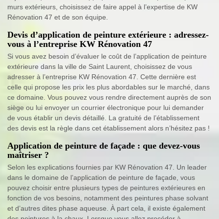
murs extérieurs, choisissez de faire appel à l’expertise de KW
Rénovation 47 et de son équipe.
Devis d’application de peinture extérieure : adressez-
vous à l’entreprise KW Rénovation 47
Si vous avez besoin d’évaluer le coût de l’application de peinture
extérieure dans la ville de Saint Laurent, choisissez de vous
adresser à l’entreprise KW Rénovation 47. Cette dernière est
celle qui propose les prix les plus abordables sur le marché, dans
ce domaine. Vous pouvez vous rendre directement auprès de son
siège ou lui envoyer un courrier électronique pour lui demander
de vous établir un devis détaillé. La gratuité de l’établissement
des devis est la règle dans cet établissement alors n’hésitez pas !
Application de peinture de façade : que devez-vous
maîtriser ?
Selon les explications fournies par KW Rénovation 47. Un leader
dans le domaine de l’application de peinture de façade, vous
pouvez choisir entre plusieurs types de peintures extérieures en
fonction de vos besoins, notamment des peintures phase solvant
et d’autres dites phase aqueuse. À part cela, il existe également
des peintures à la chaux. Lorsque vous allez procéder à