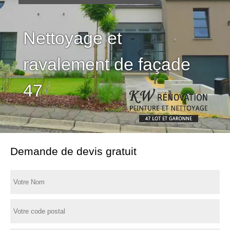
Nettoyage et
ravalement de façade
47
Demande de devis gratuit