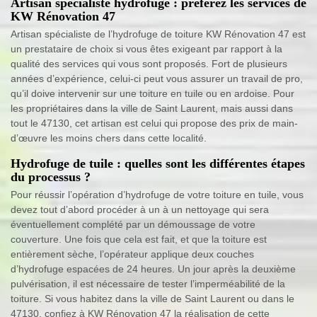
Artisan spécialiste hydrofuge : préférez les services de
KW Rénovation 47
Artisan spécialiste de l’hydrofuge de toiture KW Rénovation 47 est
un prestataire de choix si vous êtes exigeant par rapport à la
qualité des services qui vous sont proposés. Fort de plusieurs
années d’expérience, celui-ci peut vous assurer un travail de pro,
qu’il doive intervenir sur une toiture en tuile ou en ardoise. Pour
les propriétaires dans la ville de Saint Laurent, mais aussi dans
tout le 47130, cet artisan est celui qui propose des prix de main-
d’œuvre les moins chers dans cette localité.
Hydrofuge de tuile : quelles sont les différentes étapes
du processus ?
Pour réussir l’opération d’hydrofuge de votre toiture en tuile, vous
devez tout d’abord procéder à un à un nettoyage qui sera
éventuellement complété par un démoussage de votre
couverture. Une fois que cela est fait, et que la toiture est
entièrement sèche, l’opérateur applique deux couches
d’hydrofuge espacées de 24 heures. Un jour après la deuxième
pulvérisation, il est nécessaire de tester l’imperméabilité de la
toiture. Si vous habitez dans la ville de Saint Laurent ou dans le
47130, confiez à KW Rénovation 47 la réalisation de cette