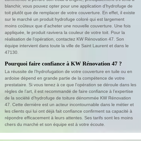
blanchir, vous pouvez opter pour une application d’hydrofuge de
toit plutôt que de remplacer de votre couverture. En effet, il existe
sur le marché un produit hydrofuge coloré qui est largement
moins coûteux que d’acheter une nouvelle couverture. Une fois
appliquée, le produit ravivera la couleur de votre toit. Pour la
réalisation de l’opération, contactez KW Rénovation 47. Son
équipe intervient dans toute la ville de Saint Laurent et dans le
47130.
Pourquoi faire confiance à KW Rénovation 47 ?
La réussite de l’hydrofugation de votre couverture en tuile ou en
ardoise dépend en grande partie de la compétence de votre
prestataire. Si vous tenez à ce que l’opération se déroule dans les
règles de l’art, il est recommandé de faire confiance à l’expertise
de la société d’hydrofuge de toiture dénommée KW Rénovation
47. Cette dernière est un acteur incontournable dans le métier et
les clients qui lui ont déjà fait confiance confirment sa capacité à
répondre efficacement à leurs attentes. Ses tarifs sont les moins
chers du marché et son équipe est à votre écoute.