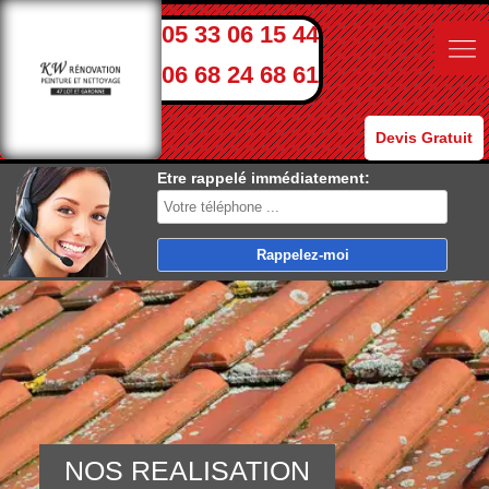
05 33 06 15 44
06 68 24 68 61
Devis Gratuit
Etre rappelé immédiatement:
NOS REALISATION