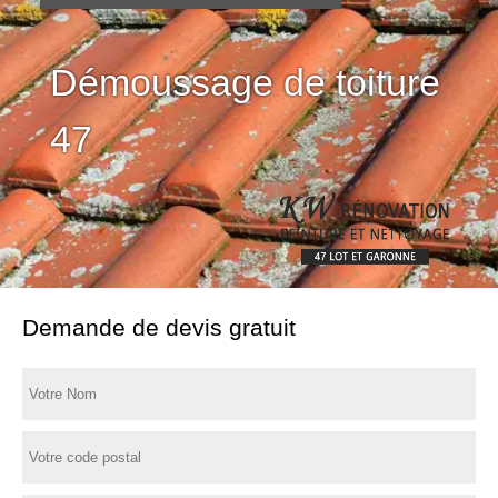
Démoussage de toiture
47
Demande de devis gratuit