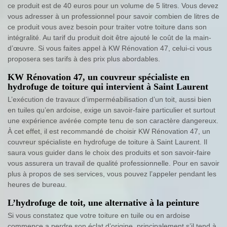
ce produit est de 40 euros pour un volume de 5 litres. Vous devez
vous adresser à un professionnel pour savoir combien de litres de
ce produit vous avez besoin pour traiter votre toiture dans son
intégralité. Au tarif du produit doit être ajouté le coût de la main-
d’œuvre. Si vous faites appel à KW Rénovation 47, celui-ci vous
proposera ses tarifs à des prix plus abordables.
KW Rénovation 47, un couvreur spécialiste en
hydrofuge de toiture qui intervient à Saint Laurent
L’exécution de travaux d’imperméabilisation d’un toit, aussi bien
en tuiles qu’en ardoise, exige un savoir-faire particulier et surtout
une expérience avérée compte tenu de son caractère dangereux.
À cet effet, il est recommandé de choisir KW Rénovation 47, un
couvreur spécialiste en hydrofuge de toiture à Saint Laurent. Il
saura vous guider dans le choix des produits et son savoir-faire
vous assurera un travail de qualité professionnelle. Pour en savoir
plus à propos de ses services, vous pouvez l’appeler pendant les
heures de bureau.
L’hydrofuge de toit, une alternative à la peinture
Si vous constatez que votre toiture en tuile ou en ardoise
commence a perdre son éclat d’origine, principalement s’il tend à