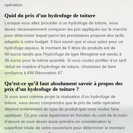
opération.
Quid du prix d’un hydrofuge de toiture
Lorsque vous allez procéder à un hydrofuge de toiture, vous
devez nécessairement comparer les prix appliqués sur le marché
pour déterminer lequel parmi les prestataires propose des tarifs
adaptés à votre budget. Il faut savoir que si vous optez pour un
hydrofuge aqueux, le montant de 5 litres de produits est de
40 euros tandis que l’hydrofuge de type filmogène est vendu à
35 euros pour la même quantité. Si vous voulez profiter d’un tarif
réduit en matière d’hydrofuge de toiture, choisissez de faire
confiance à KW Rénovation 47.
Qu’est-ce qu’il faut absolument savoir à propos des
prix d’un hydrofuge de toiture ?
Si vous avez comme projet la réalisation d’un hydrofuge de
toiture, vous devez comprendre que le prix de cette opération
dépend entièrement du type de produit que vous voulez faire
appliquer. Ce prix varie également en fonction du coût de la main-
d’œuvre et vous devez aussi prendre en considération la
superficie totale de votre couverture pour déterminer le montant