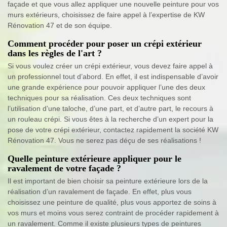
façade et que vous allez appliquer une nouvelle peinture pour vos
murs extérieurs, choisissez de faire appel à l’expertise de KW
Rénovation 47 et de son équipe.
Comment procéder pour poser un crépi extérieur
dans les règles de l'art ?
Si vous voulez créer un crépi extérieur, vous devez faire appel à
un professionnel tout d’abord. En effet, il est indispensable d’avoir
une grande expérience pour pouvoir appliquer l’une des deux
techniques pour sa réalisation. Ces deux techniques sont
l’utilisation d’une taloche, d’une part, et d’autre part, le recours à
un rouleau crépi. Si vous êtes à la recherche d’un expert pour la
pose de votre crépi extérieur, contactez rapidement la société KW
Rénovation 47. Vous ne serez pas déçu de ses réalisations !
Quelle peinture extérieure appliquer pour le
ravalement de votre façade ?
Il est important de bien choisir sa peinture extérieure lors de la
réalisation d’un ravalement de façade. En effet, plus vous
choisissez une peinture de qualité, plus vous apportez de soins à
vos murs et moins vous serez contraint de procéder rapidement à
un ravalement. Comme il existe plusieurs types de peintures