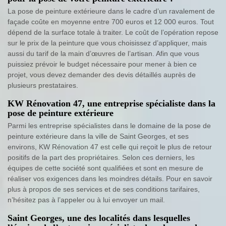
La pose de peinture extérieure dans le cadre d’un ravalement de
façade coûte en moyenne entre 700 euros et 12 000 euros. Tout
dépend de la surface totale à traiter. Le coût de l’opération repose
sur le prix de la peinture que vous choisissez d’appliquer, mais
aussi du tarif de la main d’œuvres de l’artisan. Afin que vous
puissiez prévoir le budget nécessaire pour mener à bien ce
projet, vous devez demander des devis détaillés auprès de
plusieurs prestataires.
KW Rénovation 47, une entreprise spécialiste dans la
pose de peinture extérieure
Parmi les entreprise spécialistes dans le domaine de la pose de
peinture extérieure dans la ville de Saint Georges, et ses
environs, KW Rénovation 47 est celle qui reçoit le plus de retour
positifs de la part des propriétaires. Selon ces derniers, les
équipes de cette société sont qualifiées et sont en mesure de
réaliser vos exigences dans les moindres détails. Pour en savoir
plus à propos de ses services et de ses conditions tarifaires,
n’hésitez pas à l’appeler ou à lui envoyer un mail.
Saint Georges, une des localités dans lesquelles