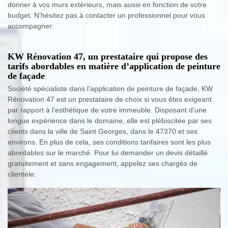
donner à vos murs extérieurs, mais aussi en fonction de votre
budget. N’hésitez pas à contacter un professionnel pour vous
accompagner.
KW Rénovation 47, un prestataire qui propose des
tarifs abordables en matière d’application de peinture
de façade
Société spécialiste dans l’application de peinture de façade, KW
Rénovation 47 est un prestataire de choix si vous êtes exigeant
par rapport à l’esthétique de votre immeuble. Disposant d’une
longue expérience dans le domaine, elle est plébiscitée par ses
clients dans la ville de Saint Georges, dans le 47370 et ses
environs. En plus de cela, ses conditions tarifaires sont les plus
abordables sur le marché. Pour lui demander un devis détaillé
gratuitement et sans engagement, appelez ses chargés de
clientèle.