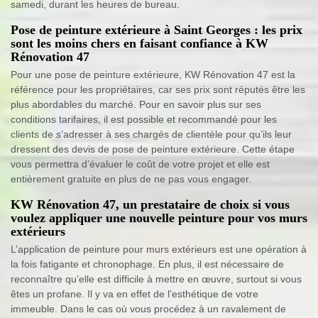
samedi, durant les heures de bureau.
Pose de peinture extérieure à Saint Georges : les prix
sont les moins chers en faisant confiance à KW
Rénovation 47
Pour une pose de peinture extérieure, KW Rénovation 47 est la
référence pour les propriétaires, car ses prix sont réputés être les
plus abordables du marché. Pour en savoir plus sur ses
conditions tarifaires, il est possible et recommandé pour les
clients de s’adresser à ses chargés de clientèle pour qu’ils leur
dressent des devis de pose de peinture extérieure. Cette étape
vous permettra d’évaluer le coût de votre projet et elle est
entièrement gratuite en plus de ne pas vous engager.
KW Rénovation 47, un prestataire de choix si vous
voulez appliquer une nouvelle peinture pour vos murs
extérieurs
L’application de peinture pour murs extérieurs est une opération à
la fois fatigante et chronophage. En plus, il est nécessaire de
reconnaître qu’elle est difficile à mettre en œuvre, surtout si vous
êtes un profane. Il y va en effet de l’esthétique de votre
immeuble. Dans le cas où vous procédez à un ravalement de