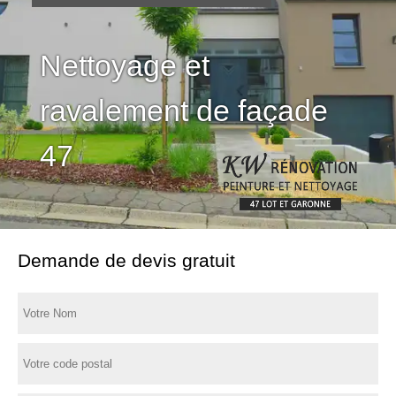
Nettoyage et
ravalement de façade
47
Demande de devis gratuit