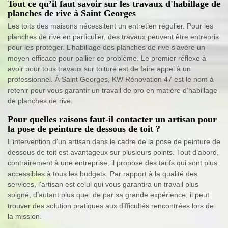
Tout ce qu’il faut savoir sur les travaux d'habillage de
planches de rive à Saint Georges
Les toits des maisons nécessitent un entretien régulier. Pour les
planches de rive en particulier, des travaux peuvent être entrepris
pour les protéger. L’habillage des planches de rive s’avère un
moyen efficace pour pallier ce problème. Le premier réflexe à
avoir pour tous travaux sur toiture est de faire appel à un
professionnel. À Saint Georges, KW Rénovation 47 est le nom à
retenir pour vous garantir un travail de pro en matière d’habillage
de planches de rive.
Pour quelles raisons faut-il contacter un artisan pour
la pose de peinture de dessous de toit ?
L’intervention d’un artisan dans le cadre de la pose de peinture de
dessous de toit est avantageux sur plusieurs points. Tout d’abord,
contrairement à une entreprise, il propose des tarifs qui sont plus
accessibles à tous les budgets. Par rapport à la qualité des
services, l’artisan est celui qui vous garantira un travail plus
soigné, d’autant plus que, de par sa grande expérience, il peut
trouver des solution pratiques aux difficultés rencontrées lors de
la mission.