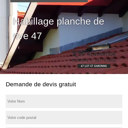
Habillage planche de
rive 47
Demande de devis gratuit