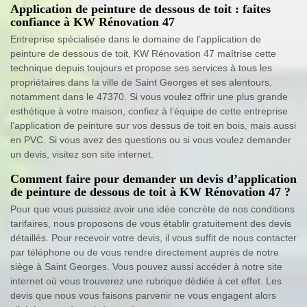
Application de peinture de dessous de toit : faites
confiance à KW Rénovation 47
Entreprise spécialisée dans le domaine de l’application de
peinture de dessous de toit, KW Rénovation 47 maîtrise cette
technique depuis toujours et propose ses services à tous les
propriétaires dans la ville de Saint Georges et ses alentours,
notamment dans le 47370. Si vous voulez offrir une plus grande
esthétique à votre maison, confiez à l’équipe de cette entreprise
l’application de peinture sur vos dessus de toit en bois, mais aussi
en PVC. Si vous avez des questions ou si vous voulez demander
un devis, visitez son site internet.
Comment faire pour demander un devis d’application
de peinture de dessous de toit à KW Rénovation 47 ?
Pour que vous puissiez avoir une idée concrète de nos conditions
tarifaires, nous proposons de vous établir gratuitement des devis
détaillés. Pour recevoir votre devis, il vous suffit de nous contacter
par téléphone ou de vous rendre directement auprès de notre
siège à Saint Georges. Vous pouvez aussi accéder à notre site
internet où vous trouverez une rubrique dédiée à cet effet. Les
devis que nous vous faisons parvenir ne vous engagent alors