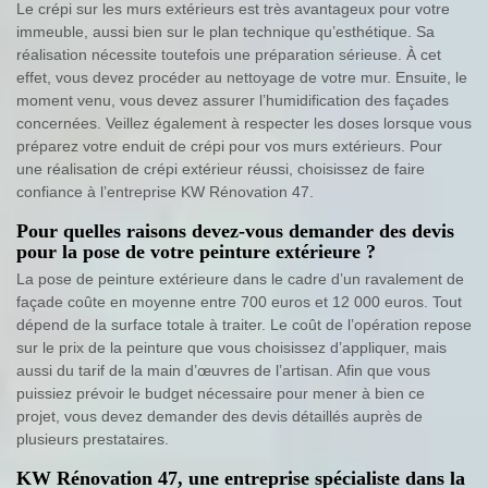
Le crépi sur les murs extérieurs est très avantageux pour votre
immeuble, aussi bien sur le plan technique qu’esthétique. Sa
réalisation nécessite toutefois une préparation sérieuse. À cet
effet, vous devez procéder au nettoyage de votre mur. Ensuite, le
moment venu, vous devez assurer l’humidification des façades
concernées. Veillez également à respecter les doses lorsque vous
préparez votre enduit de crépi pour vos murs extérieurs. Pour
une réalisation de crépi extérieur réussi, choisissez de faire
confiance à l’entreprise KW Rénovation 47.
Pour quelles raisons devez-vous demander des devis
pour la pose de votre peinture extérieure ?
La pose de peinture extérieure dans le cadre d’un ravalement de
façade coûte en moyenne entre 700 euros et 12 000 euros. Tout
dépend de la surface totale à traiter. Le coût de l’opération repose
sur le prix de la peinture que vous choisissez d’appliquer, mais
aussi du tarif de la main d’œuvres de l’artisan. Afin que vous
puissiez prévoir le budget nécessaire pour mener à bien ce
projet, vous devez demander des devis détaillés auprès de
plusieurs prestataires.
KW Rénovation 47, une entreprise spécialiste dans la