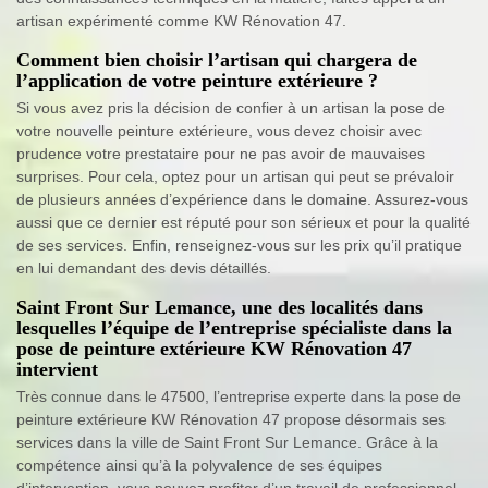
artisan expérimenté comme KW Rénovation 47.
Comment bien choisir l’artisan qui chargera de
l’application de votre peinture extérieure ?
Si vous avez pris la décision de confier à un artisan la pose de
votre nouvelle peinture extérieure, vous devez choisir avec
prudence votre prestataire pour ne pas avoir de mauvaises
surprises. Pour cela, optez pour un artisan qui peut se prévaloir
de plusieurs années d’expérience dans le domaine. Assurez-vous
aussi que ce dernier est réputé pour son sérieux et pour la qualité
de ses services. Enfin, renseignez-vous sur les prix qu’il pratique
en lui demandant des devis détaillés.
Saint Front Sur Lemance, une des localités dans
lesquelles l’équipe de l’entreprise spécialiste dans la
pose de peinture extérieure KW Rénovation 47
intervient
Très connue dans le 47500, l’entreprise experte dans la pose de
peinture extérieure KW Rénovation 47 propose désormais ses
services dans la ville de Saint Front Sur Lemance. Grâce à la
compétence ainsi qu’à la polyvalence de ses équipes
d’intervention, vous pouvez profiter d’un travail de professionnel,