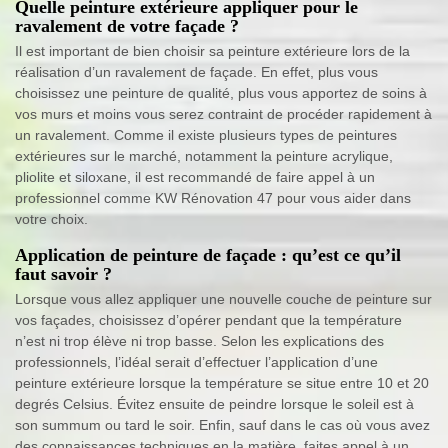
Quelle peinture extérieure appliquer pour le
ravalement de votre façade ?
Il est important de bien choisir sa peinture extérieure lors de la
réalisation d’un ravalement de façade. En effet, plus vous
choisissez une peinture de qualité, plus vous apportez de soins à
vos murs et moins vous serez contraint de procéder rapidement à
un ravalement. Comme il existe plusieurs types de peintures
extérieures sur le marché, notamment la peinture acrylique,
pliolite et siloxane, il est recommandé de faire appel à un
professionnel comme KW Rénovation 47 pour vous aider dans
votre choix.
Application de peinture de façade : qu’est ce qu’il
faut savoir ?
Lorsque vous allez appliquer une nouvelle couche de peinture sur
vos façades, choisissez d’opérer pendant que la température
n’est ni trop élève ni trop basse. Selon les explications des
professionnels, l’idéal serait d’effectuer l’application d’une
peinture extérieure lorsque la température se situe entre 10 et 20
degrés Celsius. Évitez ensuite de peindre lorsque le soleil est à
son summum ou tard le soir. Enfin, sauf dans le cas où vous avez
des connaissances techniques en la matière, faites appel à un