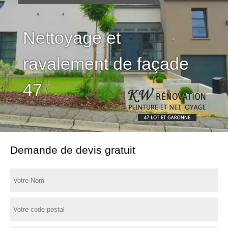
Nettoyage et
ravalement de façade
47
Demande de devis gratuit