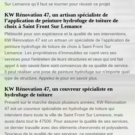
Sur Lemance qu’il faut se tourner pour réussir ce projet.
KW Rénovation 47, un artisan spécialiste de
l’application de peinture hydrofuge de toiture de
choix à Saint Front Sur Lemance
Plébiscité pour son expérience et la qualité de ses interventions,
KW Rénovation 47 est un artisan un spécialiste de l’application de
peinture hydrofuge de toiture de choix à Saint Front Sur
Lemance. Les propriétaires d’immeubles se ruent vers ses
services pour l’entretien de leurs structures et ceux qui ont fait
appel à son savoir-faire sont convaincus de sa qualité de service.
Il peut réaliser une pose de peinture hydrofuge sur n’importe quel
type de structure. Appelez-le pour en savoir plus.
KW Rénovation 47, un couvreur spécialiste en
hydrofuge de toiture
Présent sur le marché depuis plusieurs années, KW Rénovation
47 est un couvreur spécialiste en hydrofuge de toiture qui
intervient dans toute la ville de Saint Front Sur Lemance, mais
aussi dans tout le 47500. Pour assurer la qualité de ses services,
ce dernier travaille avec des éléments chevronnés et polyvalents.
Soucieux de la qualité de ses services, ce prestataire est