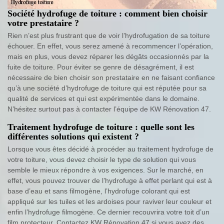
Société hydrofuge de toiture : comment bien choisir
votre prestataire ?
Rien n’est plus frustrant que de voir l’hydrofugation de sa toiture
échouer. En effet, vous serez amené à recommencer l’opération,
mais en plus, vous devez réparer les dégâts occasionnés par la
fuite de toiture. Pour éviter se genre de désagrément, il est
nécessaire de bien choisir son prestataire en ne faisant confiance
qu’à une société d’hydrofuge de toiture qui est réputée pour sa
qualité de services et qui est expérimentée dans le domaine.
N’hésitez surtout pas à contacter l’équipe de KW Rénovation 47.
Traitement hydrofuge de toiture : quelle sont les
différentes solutions qui existent ?
Lorsque vous êtes décidé à procéder au traitement hydrofuge de
votre toiture, vous devez choisir le type de solution qui vous
semble le mieux répondre à vos exigences. Sur le marché, en
effet, vous pouvez trouver de l’hydrofuge à effet perlant qui est à
base d’eau et sans filmogène, l’hydrofuge colorant qui est
appliqué sur les tuiles et les ardoises pour raviver leur couleur et
enfin l’hydrofuge filmogène. Ce dernier recouvrira votre toit d’un
film protecteur. Contactez KW Rénovation 47 si vous avez des