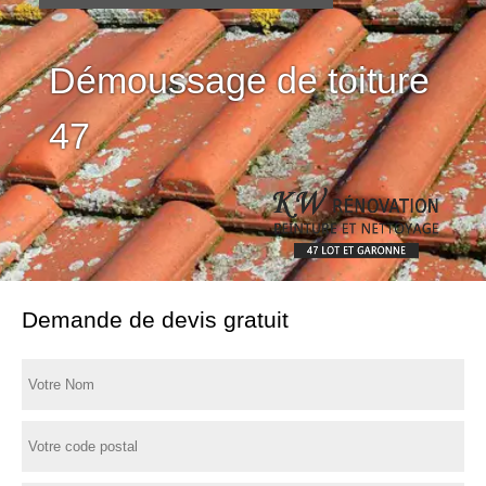
Démoussage de toiture
47
Demande de devis gratuit