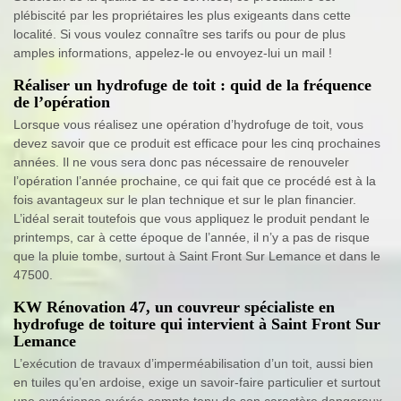
plébiscité par les propriétaires les plus exigeants dans cette
localité. Si vous voulez connaître ses tarifs ou pour de plus
amples informations, appelez-le ou envoyez-lui un mail !
Réaliser un hydrofuge de toit : quid de la fréquence
de l’opération
Lorsque vous réalisez une opération d’hydrofuge de toit, vous
devez savoir que ce produit est efficace pour les cinq prochaines
années. Il ne vous sera donc pas nécessaire de renouveler
l’opération l’année prochaine, ce qui fait que ce procédé est à la
fois avantageux sur le plan technique et sur le plan financier.
L’idéal serait toutefois que vous appliquez le produit pendant le
printemps, car à cette époque de l’année, il n’y a pas de risque
que la pluie tombe, surtout à Saint Front Sur Lemance et dans le
47500.
KW Rénovation 47, un couvreur spécialiste en
hydrofuge de toiture qui intervient à Saint Front Sur
Lemance
L’exécution de travaux d’imperméabilisation d’un toit, aussi bien
en tuiles qu’en ardoise, exige un savoir-faire particulier et surtout
une expérience avérée compte tenu de son caractère dangereux.