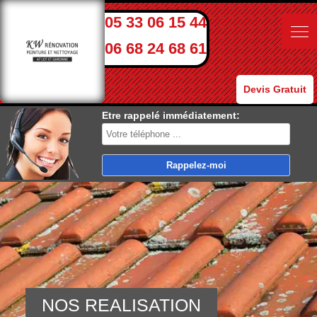
05 33 06 15 44
06 68 24 68 61
Devis Gratuit
Etre rappelé immédiatement:
NOS REALISATION