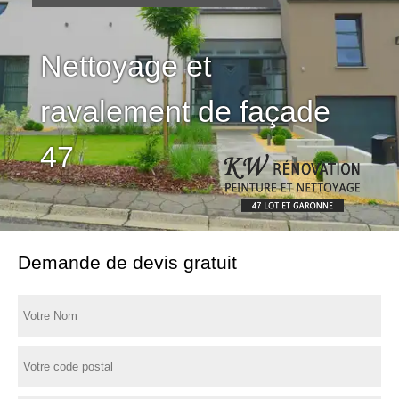
Nettoyage et
ravalement de façade
47
Demande de devis gratuit