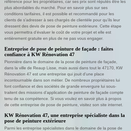
référence pour les propriétaires, car ses prix sont réputés être les
plus abordables du marché. Pour en savoir plus sur ses
conditions tarifaires, il est possible et recommandé pour les
clients de s’adresser à ses chargés de clientèle pour qu’ils leur
dressent des devis de pose de peinture extérieure. Cette étape
vous permettra d’évaluer le coût de votre projet et elle est
entièrement gratuite en plus de ne pas vous engager.
Entreprise de pose de peinture de façade : faites
confiance à KW Rénovation 47
Pionnière dans le domaine de la pose de peinture de façade,
dans la ville de Reaup Lisse, mais aussi dans tout le 47170, KW
Rénovation 47 est une entreprise qui jouit d’une place
incontournable dans son métier. De nombreux propriétaires lui
font confiance et des sociétés de grande envergure lui sous-
traitent des missions d’application de peinture de façade compte
tenu de sa compétence. Si vous voulez en savoir plus à propos
de cette entreprise de pose de peinture, visitez son site internet.
KW Rénovation 47, une entreprise spécialiste dans la
pose de peinture extérieure
Parmi les entreprise spécialistes dans le domaine de la pose de