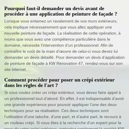
Pourquoi faut-il demander un devis avant de
procéder à une application de peinture de façade ?
Lorsque vous entamez un ravalement de vos murs extérieurs,
cela implique nécessairement que vous allez appliquer une
nouvelle peinture de façade. La réalisation de cette opération, à
moins que vous avez une compétence particulière dans le
domaine, nécessite l’intervention d’un professionnel. Afin de
connaître le coût de la main d’œuvre de celui-ci vous devez lui
demander un devis détaillé. Pour demander un devis d’application
de peinture de façade à KW Rénovation 47, rendez-vous sur son
site internet.
Comment procéder pour poser un crépi extérieur
dans les règles de l'art ?
Si vous voulez créer un crépi extérieur, vous devez faire appel à
un professionnel tout d’abord. En effet, il est indispensable d’avoir
une grande expérience pour pouvoir appliquer l’une des deux
techniques pour sa réalisation. Ces deux techniques sont
l’utilisation d’une taloche, d’une part, et d’autre part, le recours à
un rouleau crépi. Si vous êtes à la recherche d’un expert pour la
pose de votre crépi extérieur, contactez rapidement la société KW