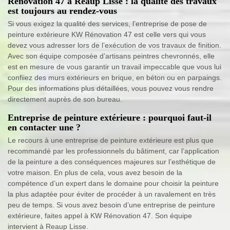
Rénovation 47 à Reaup Lisse : la qualité des travaux
est toujours au rendez-vous
Si vous exigez la qualité des services, l’entreprise de pose de
peinture extérieure KW Rénovation 47 est celle vers qui vous
devez vous adresser lors de l’exécution de vos travaux de finition.
Avec son équipe composée d’artisans peintres chevronnés, elle
est en mesure de vous garantir un travail impeccable que vous lui
confiiez des murs extérieurs en brique, en béton ou en parpaings.
Pour des informations plus détaillées, vous pouvez vous rendre
directement auprès de son bureau.
Entreprise de peinture extérieure : pourquoi faut-il
en contacter une ?
Le recours à une entreprise de peinture extérieure est plus que
recommandé par les professionnels du bâtiment, car l’application
de la peinture a des conséquences majeures sur l’esthétique de
votre maison. En plus de cela, vous avez besoin de la
compétence d’un expert dans le domaine pour choisir la peinture
la plus adaptée pour éviter de procéder à un ravalement en très
peu de temps. Si vous avez besoin d’une entreprise de peinture
extérieure, faites appel à KW Rénovation 47. Son équipe
intervient à Reaup Lisse.