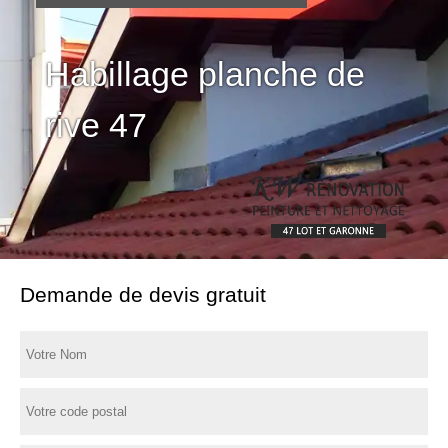
Habillage planche de
rive 47
Demande de devis gratuit