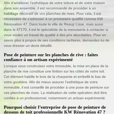
Afin d’améliorer l’esthétique de votre toiture et de votre maison
dans son ensemble, il est recommandé de procéder à un
habillage décoratif de vos planches de rives. Pour cela, il est
nécessaire de s’adresser à un prestataire qualifié comme KW
Rénovation 47. Dans toute la ville de Reaup Lisse, mais aussi
dans le 47170, il est le spécialiste de la menuiserie à contacter si
vous voulez un travail de qualité à des prix abordables. Pour en
savoir plus à propos de ses conditions tarifaires, demandez-lui de
vous dresser un devis détaillé.
Pose de peinture sur les planches de rive : faites
confiance à un artisan expérimenté
Lorsque vous construisez votre immeuble, la mise en place de la
planche de rive constitue une finition sur les côtés de votre toit.
Cet élément habille le bois de la charpente et embellit le bas de
votre gouttière. Afin de mieux assurer l’esthétique de votre
immeuble, il est conseillé de procéder à une pose de peinture sur
ces planches de rives. La réalisation de cette opération doit être
confiée à un professionnel, notamment un artisan expérimenté.
Pourquoi choisir l’entreprise de pose de peinture de
dessous de toit professionnelle KW Rénovation 47 ?