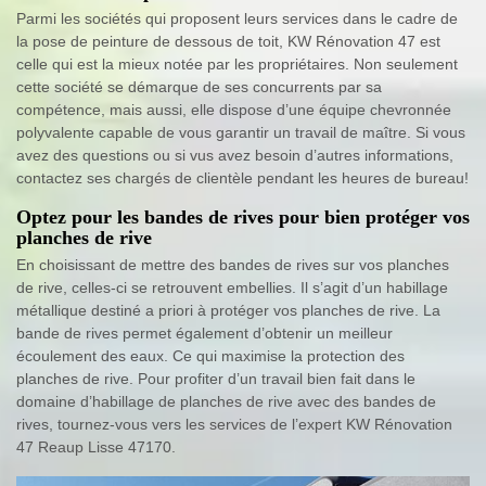
Parmi les sociétés qui proposent leurs services dans le cadre de
la pose de peinture de dessous de toit, KW Rénovation 47 est
celle qui est la mieux notée par les propriétaires. Non seulement
cette société se démarque de ses concurrents par sa
compétence, mais aussi, elle dispose d’une équipe chevronnée
polyvalente capable de vous garantir un travail de maître. Si vous
avez des questions ou si vus avez besoin d’autres informations,
contactez ses chargés de clientèle pendant les heures de bureau!
Optez pour les bandes de rives pour bien protéger vos
planches de rive
En choisissant de mettre des bandes de rives sur vos planches
de rive, celles-ci se retrouvent embellies. Il s’agit d’un habillage
métallique destiné a priori à protéger vos planches de rive. La
bande de rives permet également d’obtenir un meilleur
écoulement des eaux. Ce qui maximise la protection des
planches de rive. Pour profiter d’un travail bien fait dans le
domaine d’habillage de planches de rive avec des bandes de
rives, tournez-vous vers les services de l’expert KW Rénovation
47 Reaup Lisse 47170.