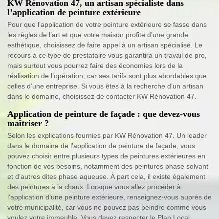
KW Rénovation 47, un artisan spécialiste dans
l’application de peinture extérieure
Pour que l’application de votre peinture extérieure se fasse dans
les règles de l’art et que votre maison profite d’une grande
esthétique, choisissez de faire appel à un artisan spécialisé. Le
recours à ce type de prestataire vous garantira un travail de pro,
mais surtout vous pourrez faire des économies lors de la
réalisation de l’opération, car ses tarifs sont plus abordables que
celles d’une entreprise. Si vous êtes à la recherche d’un artisan
dans le domaine, choisissez de contacter KW Rénovation 47.
Application de peinture de façade : que devez-vous
maîtriser ?
Selon les explications fournies par KW Rénovation 47. Un leader
dans le domaine de l’application de peinture de façade, vous
pouvez choisir entre plusieurs types de peintures extérieures en
fonction de vos besoins, notamment des peintures phase solvant
et d’autres dites phase aqueuse. À part cela, il existe également
des peintures à la chaux. Lorsque vous allez procéder à
l’application d’une peinture extérieure, renseignez-vous auprès de
votre municipalité, car vous ne pouvez pas peindre comme vous
voulez votre immeuble. Vous devez respecter le Plan Local