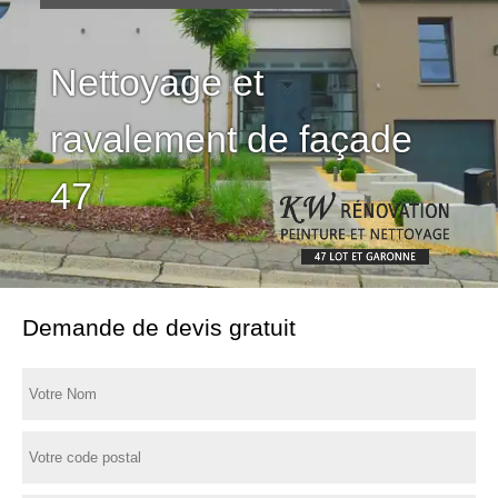
Nettoyage et
ravalement de façade
47
Demande de devis gratuit