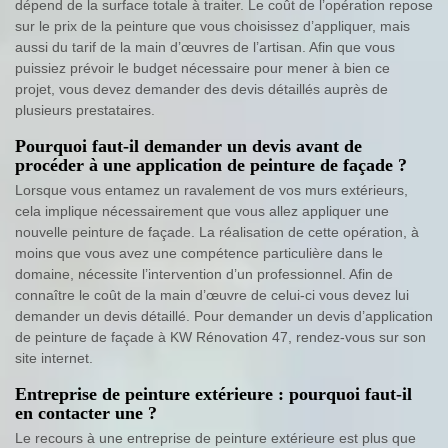
dépend de la surface totale à traiter. Le coût de l’opération repose
sur le prix de la peinture que vous choisissez d’appliquer, mais
aussi du tarif de la main d’œuvres de l’artisan. Afin que vous
puissiez prévoir le budget nécessaire pour mener à bien ce
projet, vous devez demander des devis détaillés auprès de
plusieurs prestataires.
Pourquoi faut-il demander un devis avant de
procéder à une application de peinture de façade ?
Lorsque vous entamez un ravalement de vos murs extérieurs,
cela implique nécessairement que vous allez appliquer une
nouvelle peinture de façade. La réalisation de cette opération, à
moins que vous avez une compétence particulière dans le
domaine, nécessite l’intervention d’un professionnel. Afin de
connaître le coût de la main d’œuvre de celui-ci vous devez lui
demander un devis détaillé. Pour demander un devis d’application
de peinture de façade à KW Rénovation 47, rendez-vous sur son
site internet.
Entreprise de peinture extérieure : pourquoi faut-il
en contacter une ?
Le recours à une entreprise de peinture extérieure est plus que