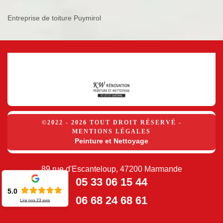
Entreprise de toiture Puymirol
©2022 - 2026 TOUT DROIT RÉSERVÉ -
MENTIONS LÉGALES
Peinture et Nettoyage
89 rue d'Escanteloup, 47200 Marmande
05 33 06 15 44
5.0
06 68 24 68 61
Lire nos
23
avis