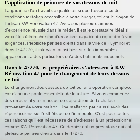
l’application de peinture de vos dessous de toit
La garantie d’un travail de qualité ainsi que l’assurance de
conditions tarifaires accessible à votre budget, tel est le slogan de
l’artisan KW Rénovation 47. Avec ses plusieurs années
d’expérience réussie dans le métier, il est le prestataire idéal si
vous êtes à la recherche d’un artisan capable de répondre à vos
exigences. Plébiscité par ses clients dans la ville de Puymirol et
dans le 47270, il intervient aussi bien sur des immeubles
appartenant à des particuliers qu’à des bâtiments industriels.
Dans le 47270, les propriétaires s’adressent à KW
Rénovation 47 pour le changement de leurs dessous
de toit
Le changement des dessous de toit est une opération complexe,
car c’est une partie essentielle de la toiture. Si vous commettez
des erreurs, il y a un risque de déperdition de la chaleur
provenant de votre maison. Une malfaçon peut aussi avoir des
répercussions sur l’esthétique de l’immeuble. C’est pour toutes
ces raisons qu’il est nécessaire de s’adresser à un professionnel
comme KW Rénovation 47. Ce dernier est un prestataire qui est
plébiscité par ses clients dans le 47270.