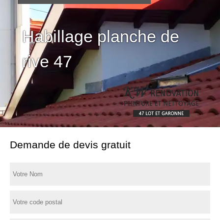
Habillage planche de
rive 47
Demande de devis gratuit