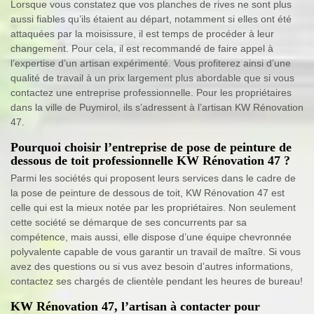
Lorsque vous constatez que vos planches de rives ne sont plus
aussi fiables qu’ils étaient au départ, notamment si elles ont été
attaquées par la moisissure, il est temps de procéder à leur
changement. Pour cela, il est recommandé de faire appel à
l’expertise d’un artisan expérimenté. Vous profiterez ainsi d’une
qualité de travail à un prix largement plus abordable que si vous
contactez une entreprise professionnelle. Pour les propriétaires
dans la ville de Puymirol, ils s’adressent à l’artisan KW Rénovation
47.
Pourquoi choisir l’entreprise de pose de peinture de
dessous de toit professionnelle KW Rénovation 47 ?
Parmi les sociétés qui proposent leurs services dans le cadre de
la pose de peinture de dessous de toit, KW Rénovation 47 est
celle qui est la mieux notée par les propriétaires. Non seulement
cette société se démarque de ses concurrents par sa
compétence, mais aussi, elle dispose d’une équipe chevronnée
polyvalente capable de vous garantir un travail de maître. Si vous
avez des questions ou si vus avez besoin d’autres informations,
contactez ses chargés de clientèle pendant les heures de bureau!
KW Rénovation 47, l’artisan à contacter pour