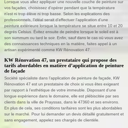
Lorsque vous allez appliquer une nouvelle couche de peinture sur
vos façades, choisissez d’opérer pendant que la température
n’est ni trop élève ni trop basse. Selon les explications des
professionnels, l’idéal serait d’effectuer l’application d’une
peinture extérieure lorsque la température se situe entre 10 et 20
degrés Celsius. Évitez ensuite de peindre lorsque le soleil est à
son summum ou tard le soir. Enfin, sauf dans le cas où vous avez
des connaissances techniques en la matière, faites appel à un
artisan expérimenté comme KW Rénovation 47.
KW Rénovation 47, un prestataire qui propose des
tarifs abordables en matière d’application de peinture
de façade
Société spécialiste dans l’application de peinture de façade, KW
Rénovation 47 est un prestataire de choix si vous êtes exigeant
par rapport à l’esthétique de votre immeuble. Disposant d’une
longue expérience dans le domaine, elle est plébiscitée par ses
clients dans la ville de Prayssas, dans le 47360 et ses environs.
En plus de cela, ses conditions tarifaires sont les plus abordables
sur le marché. Pour lui demander un devis détaillé gratuitement et
sans engagement, appelez ses chargés de clientèle.