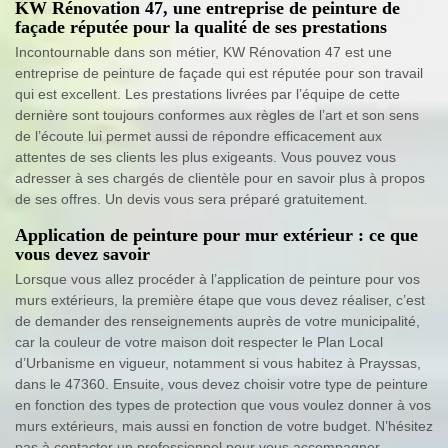
KW Rénovation 47, une entreprise de peinture de
façade réputée pour la qualité de ses prestations
Incontournable dans son métier, KW Rénovation 47 est une
entreprise de peinture de façade qui est réputée pour son travail
qui est excellent. Les prestations livrées par l’équipe de cette
dernière sont toujours conformes aux règles de l’art et son sens
de l’écoute lui permet aussi de répondre efficacement aux
attentes de ses clients les plus exigeants. Vous pouvez vous
adresser à ses chargés de clientèle pour en savoir plus à propos
de ses offres. Un devis vous sera préparé gratuitement.
Application de peinture pour mur extérieur : ce que
vous devez savoir
Lorsque vous allez procéder à l’application de peinture pour vos
murs extérieurs, la première étape que vous devez réaliser, c’est
de demander des renseignements auprès de votre municipalité,
car la couleur de votre maison doit respecter le Plan Local
d’Urbanisme en vigueur, notamment si vous habitez à Prayssas,
dans le 47360. Ensuite, vous devez choisir votre type de peinture
en fonction des types de protection que vous voulez donner à vos
murs extérieurs, mais aussi en fonction de votre budget. N’hésitez
pas à contacter un professionnel pour vous accompagner.