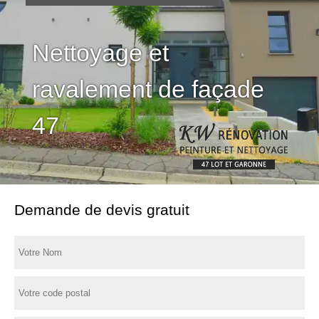
Nettoyage et
ravalement de façade
47
Demande de devis gratuit