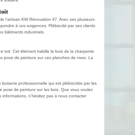
toit
an de l’artisan KW Rénovation 47. Avec ses plusieurs
répondre à vos exigences. Plébiscité par ses clients
es bâtiments industriels.
e toit. Cet élément habille le bois de la charpente
une pose de peinture sur ces planches de rives. La
oiserie professionnelle qui est plébiscitée par les
de pose de peinture sur les bois. Que vous voulez
 informations, n’hésitez pas à nous contacter