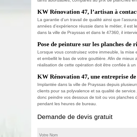
KW Rénovation 47, l’artisan à contact
La garantie d’un travail de qualité ainsi que l’assur
années d’expérience réussie dans le métier, il est l
dans la ville de Prayssas et dans le 47360, il inter
Pose de peinture sur les planches de r
Lorsque vous construisez votre immeuble, la mise en 
et embellit le bas de votre gouttière. Afin de mieux
réalisation de cette opération doit être confiée à 
KW Rénovation 47, une entreprise de p
Implantée dans la ville de Prayssas depuis plusieur
clients pour sa polyvalence et sa qualité de servic
donc peindre vos dessous de toit ou vos planches de
pendant les heures de bureau.
Demande de devis gratuit