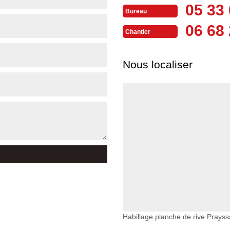
05 33 
Bureau
06 68 
Chantier
Nous localiser
Habillage planche de rive Prayss