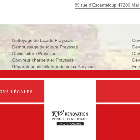
89 rue d'Escanteloup 47200 Ma
Nettoyage de façade Prayssas
Dev
Demoussage de toiture Prayssas
Dev
Devis toiture Prayssas
Dev
Couvreur charpentier Prayssas
Dev
Réparateur, installateur de velux Prayssas
Ent
ONS LÉGALES