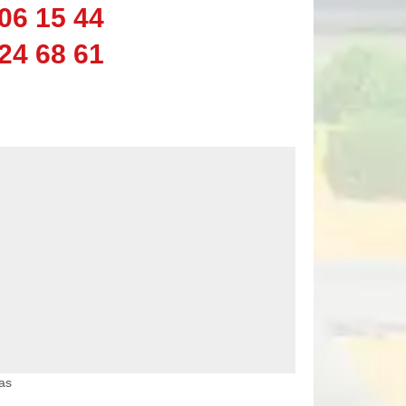
06 15 44
24 68 61
as