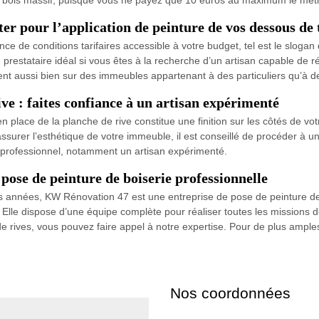
er pour l’application de peinture de vos dessous de 
ance de conditions tarifaires accessible à votre budget, tel est le slog
e prestataire idéal si vous êtes à la recherche d’un artisan capable de 
vient aussi bien sur des immeubles appartenant à des particuliers qu’à d
ive : faites confiance à un artisan expérimenté
place de la planche de rive constitue une finition sur les côtés de votr
 assurer l’esthétique de votre immeuble, il est conseillé de procéder à 
un professionnel, notamment un artisan expérimenté.
ose de peinture de boiserie professionnelle
s années, KW Rénovation 47 est une entreprise de pose de peinture de b
e. Elle dispose d’une équipe complète pour réaliser toutes les missions 
 rives, vous pouvez faire appel à notre expertise. Pour de plus amples
Nos coordonnées