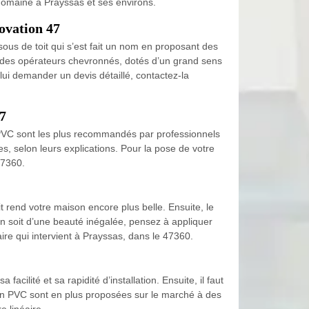
 domaine à Prayssas et ses environs.
novation 47
ous de toit qui s’est fait un nom en proposant des
l à des opérateurs chevronnés, dotés d’un grand sens
lui demander un devis détaillé, contactez-la
47
en PVC sont les plus recommandés par professionnels
s, selon leurs explications. Pour la pose de votre
47360.
t rend votre maison encore plus belle. Ensuite, le
son soit d’une beauté inégalée, pensez à appliquer
re qui intervient à Prayssas, dans le 47360.
cilité et sa rapidité d’installation. Ensuite, il faut
s en PVC sont en plus proposées sur le marché à des
 linéaire.