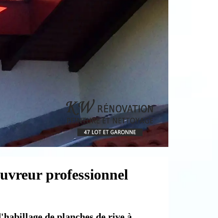
ouvreur professionnel
d'habillage de planches de rive à