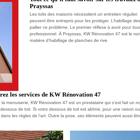
Prayssas
Les toits des maisons nécessitent un entretien régulier. 
peuvent être entrepris pour les protéger. L’habillage d
pallier ce problème. Le premier réflexe à avoir pour tous
professionnel. À Prayssas, KW Rénovation 47 est le nom 
matière d’habillage de planches de rive.
érez les services de KW Rénovation 47
t la menuiserie, KW Rénovation 47 est un prestataire qui s’est fait un
ssous de toit. Si votre dessous de toit est abîmé, pour une raison ou
 dans les règles de l’art. Outre la pose, ses éléments peuvent aussi êtr