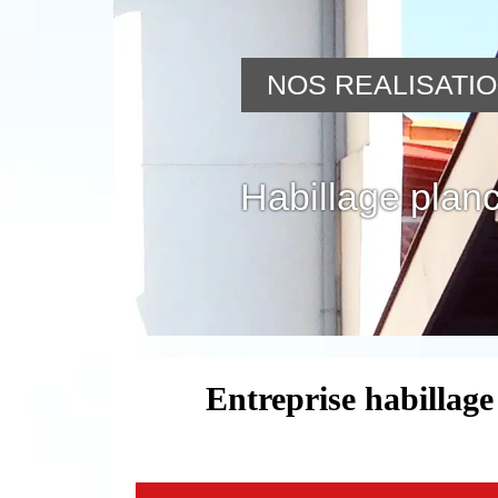
NOS REALISATI
Habillage planc
Entreprise habillage