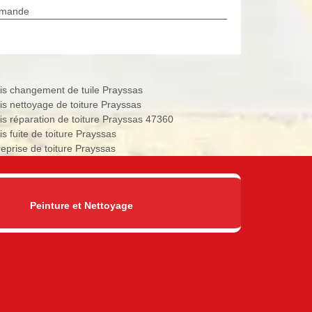
rmande
is changement de tuile Prayssas
is nettoyage de toiture Prayssas
is réparation de toiture Prayssas 47360
is fuite de toiture Prayssas
reprise de toiture Prayssas
Peinture et Nettoyage