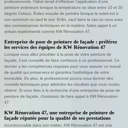
professionnels, l’idéal serait d’effectuer l’application d’une
peinture extérieure lorsque la température se situe entre 10 et 20
degrés Celsius. Évitez ensuite de peindre lorsque le soleil est à
son summum ou tard le soir. Enfin, sauf dans le cas où vous avez
des connaissances techniques en la matière, faites appel à un
artisan expérimenté comme KW Rénovation 47.
Entreprise de pose de peinture de façade : préférez
les services des équipes de KW Rénovation 47
Lorsque vous allez procéder à la pose de votre peinture de
façade, il est conseillé de faire confiance à un professionnel. Ce
dernier a les compétences requises pour vous assurer un travail
de qualité qui préservera et garantira l’esthétique de votre
immeuble. En plus, le professionnel pourra vous donner des
conseils techniques pour atteindre les résultats que vous voulez
obtenir. Si vous êtes à la recherche d’une entreprise de pose de
peinture de façade, choisissez de faire appel à KW Rénovation
47.
KW Rénovation 47, une entreprise de peinture de
façade réputée pour la qualité de ses prestations
Incontournable dans son métier, KW Rénovation 47 est une