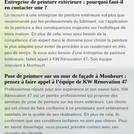
Entreprise de peinture extérieure : pourquoi faut-il
en contacter une ?
Le recours à une entreprise de peinture extérieure est plus que
recommandé par les professionnels du bâtiment, car l’application
de la peinture a des conséquences majeures sur l’esthétique de
votre maison. En plus de cela, vous avez besoin de la
compétence d’un expert dans le domaine pour choisir la peinture
la plus adaptée pour éviter de procéder à un ravalement en très
peu de temps. Si vous avez besoin d’une entreprise de peinture
extérieure, faites appel à KW Rénovation 47. Son équipe
intervient à Monheurt.
Pose de peinture sur un mur de façade à Monheurt :
pensez à faire appel à l’équipe de KW Rénovation 47
Professionnel réputé pour son expérience et son savoir-faire, KW
Rénovation 47 est un peintre professionnel qui propose des
services de pose de peinture sur les murs extérieurs. Les clients
qui ont choisi de faire confiance à ce prestataire sont entièrement
satisfaits de la qualité de ses réalisations. En plus de cela, ils
confirment que ses conditions tarifaires ne sont pas chères. Pour
en savoir davantage, vous pouvez prendre contact avec ses
chargés de clientèle.