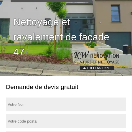
Nettoyage et
ravalement de façade
47
Demande de devis gratuit