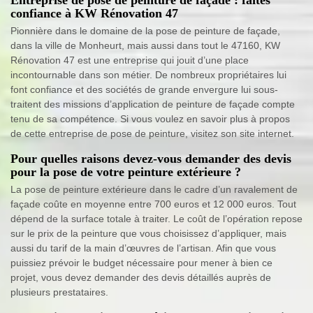
confiance à KW Rénovation 47
Pionnière dans le domaine de la pose de peinture de façade,
dans la ville de Monheurt, mais aussi dans tout le 47160, KW
Rénovation 47 est une entreprise qui jouit d’une place
incontournable dans son métier. De nombreux propriétaires lui
font confiance et des sociétés de grande envergure lui sous-
traitent des missions d’application de peinture de façade compte
tenu de sa compétence. Si vous voulez en savoir plus à propos
de cette entreprise de pose de peinture, visitez son site internet.
Pour quelles raisons devez-vous demander des devis
pour la pose de votre peinture extérieure ?
La pose de peinture extérieure dans le cadre d’un ravalement de
façade coûte en moyenne entre 700 euros et 12 000 euros. Tout
dépend de la surface totale à traiter. Le coût de l’opération repose
sur le prix de la peinture que vous choisissez d’appliquer, mais
aussi du tarif de la main d’œuvres de l’artisan. Afin que vous
puissiez prévoir le budget nécessaire pour mener à bien ce
projet, vous devez demander des devis détaillés auprès de
plusieurs prestataires.