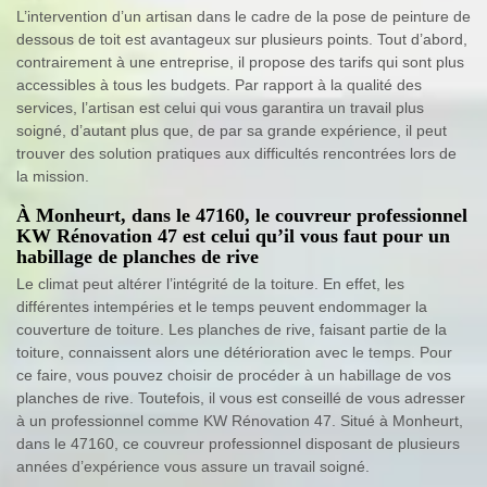
L’intervention d’un artisan dans le cadre de la pose de peinture de
dessous de toit est avantageux sur plusieurs points. Tout d’abord,
contrairement à une entreprise, il propose des tarifs qui sont plus
accessibles à tous les budgets. Par rapport à la qualité des
services, l’artisan est celui qui vous garantira un travail plus
soigné, d’autant plus que, de par sa grande expérience, il peut
trouver des solution pratiques aux difficultés rencontrées lors de
la mission.
À Monheurt, dans le 47160, le couvreur professionnel
KW Rénovation 47 est celui qu’il vous faut pour un
habillage de planches de rive
Le climat peut altérer l’intégrité de la toiture. En effet, les
différentes intempéries et le temps peuvent endommager la
couverture de toiture. Les planches de rive, faisant partie de la
toiture, connaissent alors une détérioration avec le temps. Pour
ce faire, vous pouvez choisir de procéder à un habillage de vos
planches de rive. Toutefois, il vous est conseillé de vous adresser
à un professionnel comme KW Rénovation 47. Situé à Monheurt,
dans le 47160, ce couvreur professionnel disposant de plusieurs
années d’expérience vous assure un travail soigné.