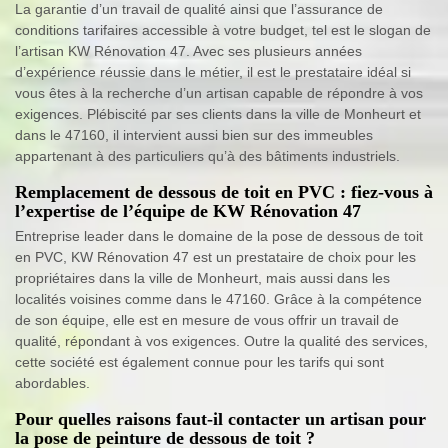
La garantie d’un travail de qualité ainsi que l’assurance de
conditions tarifaires accessible à votre budget, tel est le slogan de
l’artisan KW Rénovation 47. Avec ses plusieurs années
d’expérience réussie dans le métier, il est le prestataire idéal si
vous êtes à la recherche d’un artisan capable de répondre à vos
exigences. Plébiscité par ses clients dans la ville de Monheurt et
dans le 47160, il intervient aussi bien sur des immeubles
appartenant à des particuliers qu’à des bâtiments industriels.
Remplacement de dessous de toit en PVC : fiez-vous à
l’expertise de l’équipe de KW Rénovation 47
Entreprise leader dans le domaine de la pose de dessous de toit
en PVC, KW Rénovation 47 est un prestataire de choix pour les
propriétaires dans la ville de Monheurt, mais aussi dans les
localités voisines comme dans le 47160. Grâce à la compétence
de son équipe, elle est en mesure de vous offrir un travail de
qualité, répondant à vos exigences. Outre la qualité des services,
cette société est également connue pour les tarifs qui sont
abordables.
Pour quelles raisons faut-il contacter un artisan pour
la pose de peinture de dessous de toit ?