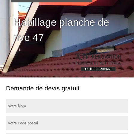
Habillage planche de
rive 47
Demande de devis gratuit