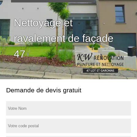
Nettoyage et
ravalement de façade
47
Demande de devis gratuit