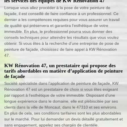
les services des équipes de KW Rénovation 47
Lorsque vous allez procéder à la pose de votre peinture de
façade, il est conseillé de faire confiance à un professionnel. Ce
dernier a les compétences requises pour vous assurer un travail
de qualité qui préservera et garantira l’esthétique de votre
immeuble. En plus, le professionnel pourra vous donner des
conseils techniques pour atteindre les résultats que vous voulez
obtenir. Si vous êtes à la recherche d’une entreprise de pose de
peinture de façade, choisissez de faire appel à KW Rénovation
47.
KW Rénovation 47, un prestataire qui propose des
tarifs abordables en matière d’application de peinture
de façade
Société spécialiste dans l’application de peinture de façade, KW
Rénovation 47 est un prestataire de choix si vous êtes exigeant
par rapport à l’esthétique de votre immeuble. Disposant d’une
longue expérience dans le domaine, elle est plébiscitée par ses
clients dans la ville de Moncaut, dans le 47310 et ses environs.
En plus de cela, ses conditions tarifaires sont les plus abordables
sur le marché. Pour lui demander un devis détaillé gratuitement et
sans engagement, appelez ses chargés de clientèle.