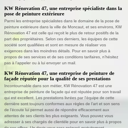
KW Rénovation 47, une entreprise spécialiste dans la
pose de peinture extérieure
Parmi les entreprise spécialistes dans le domaine de la pose de
peinture extérieure dans la ville de Moncaut, et ses environs, KW
Rénovation 47 est celle qui reçoit le plus de retour positifs de la
part des propriétaires. Selon ces derniers, les équipes de cette
société sont qualifiées et sont en mesure de réaliser vos
exigences dans les moindres détails. Pour en savoir plus à
propos de ses services et de ses conditions tarifaires, n’hésitez
pas à l’appeler ou à lui envoyer un mail.
KW Rénovation 47, une entreprise de peinture de
façade réputée pour la qualité de ses prestations
Incontournable dans son métier, KW Rénovation 47 est une
entreprise de peinture de façade qui est réputée pour son travail
qui est excellent. Les prestations livrées par l’équipe de cette
dernière sont toujours conformes aux règles de l’art et son sens
de l’écoute lui permet aussi de répondre efficacement aux
attentes de ses clients les plus exigeants. Vous pouvez vous
adresser à ses chargés de clientèle pour en savoir plus à propos
de ses offres. Un devis vous sera préparé gratuitement.