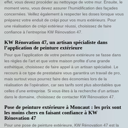
effet, vous devez procéder au nettoyage de votre mur. Ensuite, le
moment venu, vous devez assurer l’humidification des façades
concernées. Veillez également à respecter les doses lorsque vous
préparez votre enduit de crépi pour vos murs extérieurs. Pour
une réalisation de crépi extérieur réussi, choisissez de faire
confiance à l’entreprise KW Rénovation 47.
KW Rénovation 47, un artisan spécialiste dans
l’application de peinture extérieure
Pour que l’application de votre peinture extérieure se fasse dans
les règles de l’art et que votre maison profite d’une grande
esthétique, choisissez de faire appel à un artisan spécialisé. Le
recours à ce type de prestataire vous garantira un travail de pro,
mais surtout vous pourrez faire des économies lors de la
réalisation de l’opération, car ses tarifs sont plus abordables que
celles d’une entreprise. Si vous êtes à la recherche d’un artisan
dans le domaine, choisissez de contacter KW Rénovation 47.
Pose de peinture extérieure à Moncaut : les prix sont
les moins chers en faisant confiance à KW
Rénovation 47
Pour une pose de peinture extérieure, KW Rénovation 47 est la